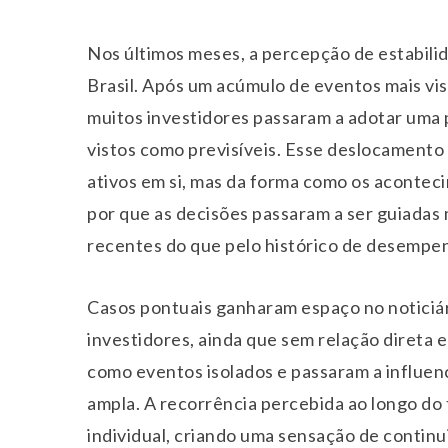
Nos últimos meses, a percepção de estabili
Brasil. Após um acúmulo de eventos mais vis
muitos investidores passaram a adotar uma 
vistos como previsíveis. Esse deslocamento
ativos em si, mas da forma como os acontec
por que as decisões passaram a ser guiadas 
recentes do que pelo histórico de desempe
Casos pontuais ganharam espaço no noticiár
investidores, ainda que sem relação direta e
como eventos isolados e passaram a influen
ampla. A recorrência percebida ao longo do
individual, criando uma sensação de contin