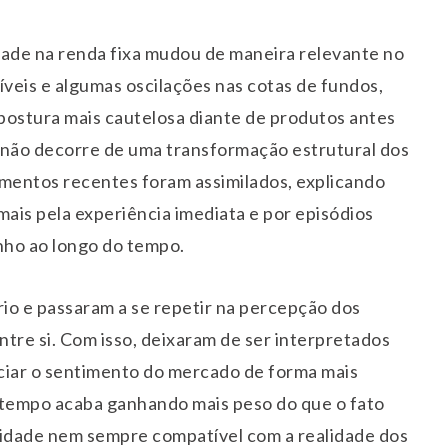
dade na renda fixa mudou de maneira relevante no
íveis e algumas oscilações nas cotas de fundos,
postura mais cautelosa diante de produtos antes
 não decorre de uma transformação estrutural dos
imentos recentes foram assimilados, explicando
mais pela experiência imediata e por episódios
nho ao longo do tempo.
io e passaram a se repetir na percepção dos
ntre si. Com isso, deixaram de ser interpretados
ciar o sentimento do mercado de forma mais
 tempo acaba ganhando mais peso do que o fato
uidade nem sempre compatível com a realidade dos