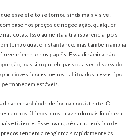
ue esse efeito se tornou ainda mais visível.
 com base nos preços de negociação, qualquer
e nas cotas. Isso aumenta a transparência, pois
ra em tempo quase instantâneo, mas também amplia
até o vencimento dos papéis. Essa dinâmica não
oporção, mas sim que ele passou a ser observado
para investidores menos habituados a esse tipo
s permanecem estáveis.
ado vem evoluindo de forma consistente. O
sceu nos últimos anos, trazendo mais liquidez e
ais eficiente. Esse avanço é característico de
preços tendem a reagir mais rapidamente às