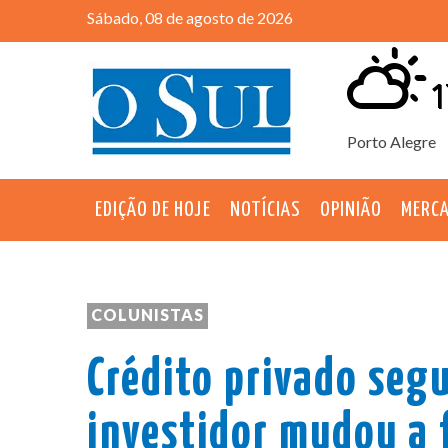
Sábado, 08 de agosto de 2026
1
Porto Alegre
EDIÇÃO DE HOJE
NOTÍCIAS
OPINIÃO
MERC
COLUNISTAS
Crédito privado segu
investidor mudou a f