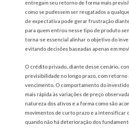
entregam seu retorno de forma mais previsí
como se pudessem ser resgatados a qualqu
de expectativa pode gerar frustração diant
para quem entrou nesse tipo de produto sem
torna-se essencial alinhar o objetivo do inv
evitando decisões baseadas apenas em mov
O crédito privado, diante desse cenário, co
previsibilidade no longo prazo, com retorno
vencimento. O comportamento do investidor,
mais rápida às variações de preço observada
natureza dos ativos e a forma como são aco
movimentos de curto prazo e a intensifica
quando não há deterioração dos fundamentos