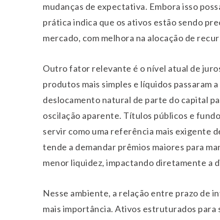
mudanças de expectativa. Embora isso possa
prática indica que os ativos estão sendo pr
mercado, com melhora na alocação de recur
Outro fator relevante é o nível atual de jur
produtos mais simples e líquidos passaram a
deslocamento natural de parte do capital p
oscilação aparente. Títulos públicos e fund
servir como uma referência mais exigente d
tende a demandar prêmios maiores para man
menor liquidez, impactando diretamente a d
Nesse ambiente, a relação entre prazo de in
mais importância. Ativos estruturados para