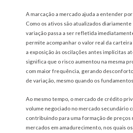
A marcação a mercado ajuda a entender por q
Como os ativos são atualizados diariamente
variação passa a ser refletida imediatament
permite acompanhar o valor real da cartei
a exposição às oscilações antes implícitas 
significa que o risco aumentou na mesma pr
com maior frequência, gerando desconforto 
de variação, mesmo quando os fundamento
Ao mesmo tempo, o mercado de crédito priv
volume negociado no mercado secundário cre
contribuindo para uma formação de preços m
mercados em amadurecimento, nos quais os 