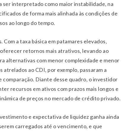
 ser interpretado como maior instabilidade, na
ecificados de forma mais alinhada às condições de
sos ao longo do tempo.
os. Com a taxa básica em patamares elevados,
 oferecer retornos mais atrativos, levando ao
ara alternativas com menor complexidade e menor
os atrelados ao CDI, por exemplo, passaram a
e comparação. Diante desse quadro, o investidor
ter recursos em ativos com prazos mais longos e
inâmica de preços no mercado de crédito privado.
vestimento e expectativa de liquidez ganha ainda
 serem carregados até o vencimento, e que