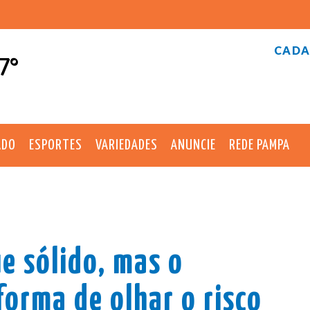
CADA
7°
ADO
ESPORTES
VARIEDADES
ANUNCIE
REDE PAMPA
e sólido, mas o
orma de olhar o risco