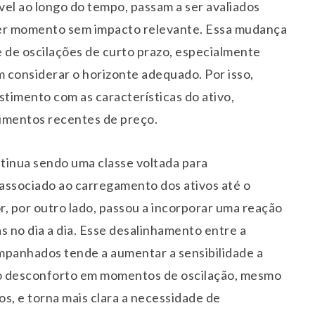
vel ao longo do tempo, passam a ser avaliados
er momento sem impacto relevante. Essa mudança
e de oscilações de curto prazo, especialmente
 considerar o horizonte adequado. Por isso,
estimento com as características do ativo,
imentos recentes de preço.
ntinua sendo uma classe voltada para
 associado ao carregamento dos ativos até o
 por outro lado, passou a incorporar uma reação
s no dia a dia. Esse desalinhamento entre a
mpanhados tende a aumentar a sensibilidade a
r o desconforto em momentos de oscilação, mesmo
, e torna mais clara a necessidade de