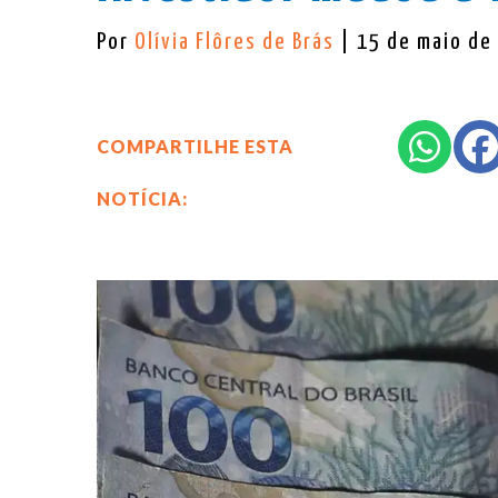
Por
Olívia Flôres de Brás
| 15 de maio de
COMPARTILHE ESTA
NOTÍCIA: