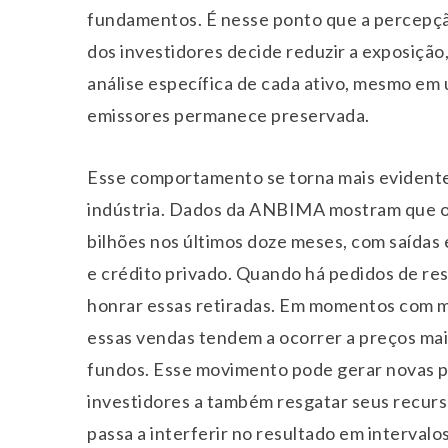
fundamentos. É nesse ponto que a percepção
dos investidores decide reduzir a exposição
análise específica de cada ativo, mesmo em
emissores permanece preservada.
Esse comportamento se torna mais evidente
indústria. Dados da ANBIMA mostram que os
bilhões nos últimos doze meses, com saídas
e crédito privado. Quando há pedidos de re
honrar essas retiradas. Em momentos com 
essas vendas tendem a ocorrer a preços mai
fundos. Esse movimento pode gerar novas p
investidores a também resgatar seus recurso
passa a interferir no resultado em intervalo