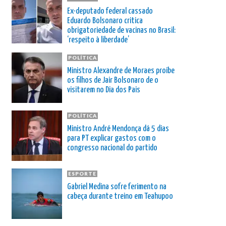
Ex-deputado federal cassado
Eduardo Bolsonaro critica
obrigatoriedade de vacinas no Brasil:
‘respeito à liberdade’
POLÍTICA
Ministro Alexandre de Moraes proíbe
os filhos de Jair Bolsonaro de o
visitarem no Dia dos Pais
POLÍTICA
Ministro André Mendonça dá 5 dias
para PT explicar gastos com o
congresso nacional do partido
ESPORTE
Gabriel Medina sofre ferimento na
cabeça durante treino em Teahupoo