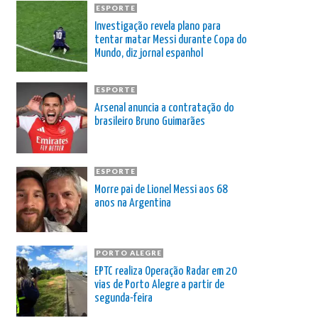
ESPORTE
Investigação revela plano para
tentar matar Messi durante Copa do
Mundo, diz jornal espanhol
ESPORTE
Arsenal anuncia a contratação do
brasileiro Bruno Guimarães
ESPORTE
Morre pai de Lionel Messi aos 68
anos na Argentina
PORTO ALEGRE
EPTC realiza Operação Radar em 20
vias de Porto Alegre a partir de
segunda-feira