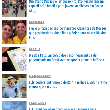
Ministério Público e Fundação Projeto Pescar lançam
capacitação inédita para jovens acolhidos em Porto
Alegre
POLÍTICA
Flávio critica decisão do ministro Alexandre de Moraes
que proibiu visita dos filhos a Bolsonaro neste Dia dos
Pais
BRASIL
Dia dos Pais: um terço dos reconhecimentos de
paternidade no Brasil ocorre após a primeira infância
ELEIÇÕES 2026
Lula declara patrimônio de R$ 4,7 milhões; valor é 35%
menor que em 2022
ACONTECE
CEEE Equatorial mantém operação intensa para