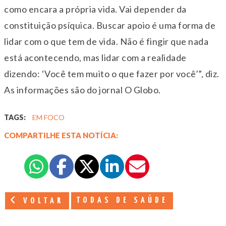
como encara a própria vida. Vai depender da
constituição psíquica. Buscar apoio é uma forma de
lidar com o que tem de vida. Não é fingir que nada
está acontecendo, mas lidar com a realidade
dizendo: ‘Você tem muito o que fazer por você’”, diz.
As informações são do jornal O Globo.
TAGS:
EM FOCO
COMPARTILHE ESTA NOTÍCIA:
TODAS DE SAÚDE
VOLTAR