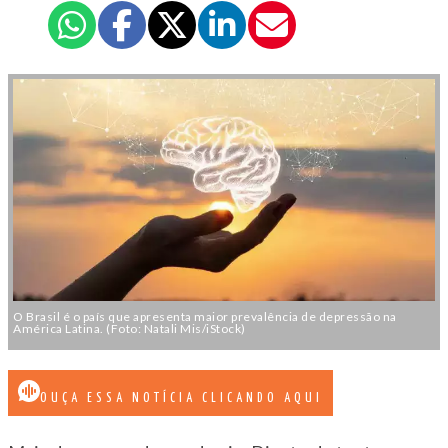
O Brasil é o país que apresenta maior prevalência de depressão na
América Latina. (Foto: Natali Mis/iStock)
OUÇA ESSA NOTÍCIA CLICANDO AQUI