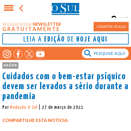
14°
RECEBA NOSSA
NEWSLETTER
Porto Alegre
CADASTRE-SE AQUI
GRATUITAMENTE
LEIA A
EDIÇÃO
DE
HOJE AQUI
SAÚDE
Cuidados com o bem-estar psíquico
devem ser levados a sério durante a
pandemia
Por
Redação O Sul
| 27 de março de 2021
COMPARTILHE ESTA NOTÍCIA: