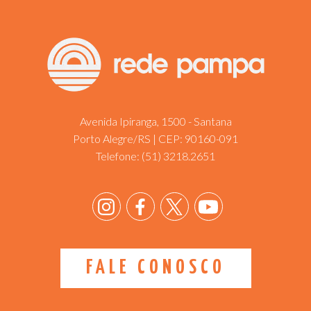
Avenida Ipiranga, 1500 - Santana
Porto Alegre/RS | CEP: 90160-091
Telefone:
(51) 3218.2651
FALE CONOSCO