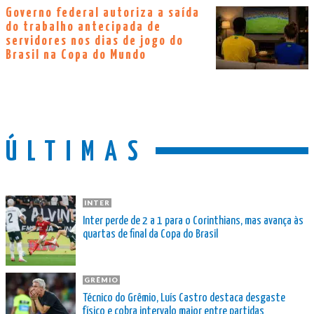
Governo federal autoriza a saída
do trabalho antecipada de
servidores nos dias de jogo do
Brasil na Copa do Mundo
ÚLTIMAS
INTER
Inter perde de 2 a 1 para o Corinthians, mas avança às
quartas de final da Copa do Brasil
GRÊMIO
Técnico do Grêmio, Luís Castro destaca desgaste
físico e cobra intervalo maior entre partidas