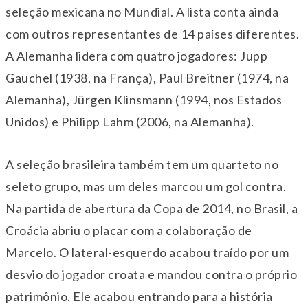
seleção mexicana no Mundial. A lista conta ainda
com outros representantes de 14 países diferentes.
A Alemanha lidera com quatro jogadores: Jupp
Gauchel (1938, na França), Paul Breitner (1974, na
Alemanha), Jürgen Klinsmann (1994, nos Estados
Unidos) e Philipp Lahm (2006, na Alemanha).
A seleção brasileira também tem um quarteto no
seleto grupo, mas um deles marcou um gol contra.
Na partida de abertura da Copa de 2014, no Brasil, a
Croácia abriu o placar com a colaboração de
Marcelo. O lateral-esquerdo acabou traído por um
desvio do jogador croata e mandou contra o próprio
patrimônio. Ele acabou entrando para a história