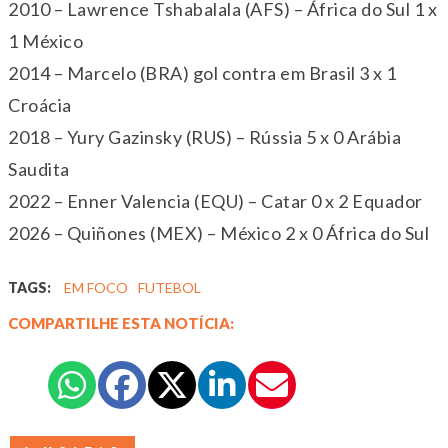
2010 – Lawrence Tshabalala (AFS) – África do Sul 1 x
1 México
2014 – Marcelo (BRA) gol contra em Brasil 3 x 1
Croácia
2018 – Yury Gazinsky (RUS) – Rússia 5 x 0 Arábia
Saudita
2022 – Enner Valencia (EQU) – Catar 0 x 2 Equador
2026 – Quiñones (MEX) – México 2 x 0 África do Sul
TAGS:
EM FOCO
FUTEBOL
COMPARTILHE ESTA NOTÍCIA: