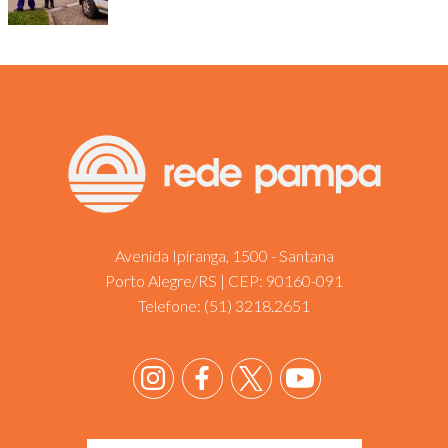
Avenida Ipiranga, 1500 - Santana
Porto Alegre/RS | CEP: 90160-091
Telefone:
(51) 3218.2651