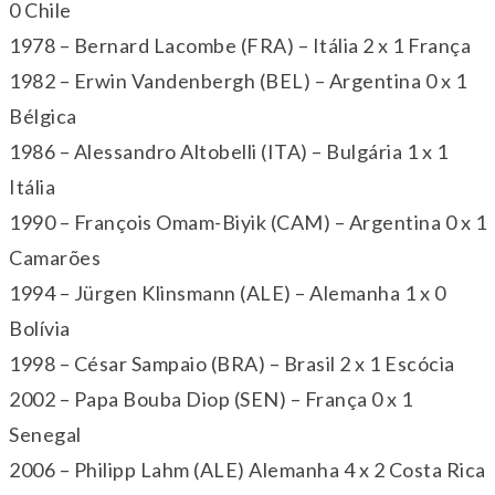
0 Chile
1978 – Bernard Lacombe (FRA) – Itália 2 x 1 França
1982 – Erwin Vandenbergh (BEL) – Argentina 0 x 1
Bélgica
1986 – Alessandro Altobelli (ITA) – Bulgária 1 x 1
Itália
1990 – François Omam-Biyik (CAM) – Argentina 0 x 1
Camarões
1994 – Jürgen Klinsmann (ALE) – Alemanha 1 x 0
Bolívia
1998 – César Sampaio (BRA) – Brasil 2 x 1 Escócia
2002 – Papa Bouba Diop (SEN) – França 0 x 1
Senegal
2006 – Philipp Lahm (ALE) Alemanha 4 x 2 Costa Rica