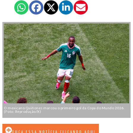
O mexicano Quiñones marcou o primeiro gol da Copa do Mundo 2026.
(Foto: Reprodução/X)
OUÇA ESSA NOTÍCIA CLICANDO AQUI