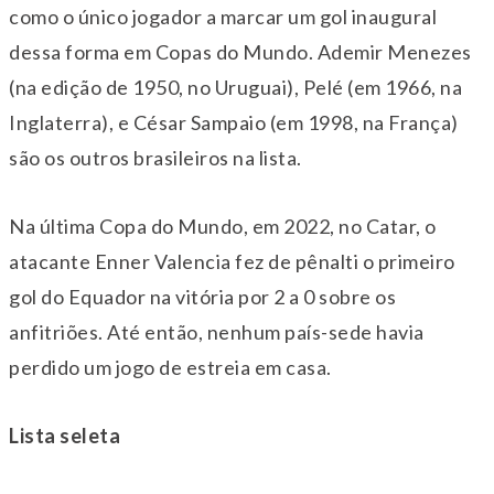
como o único jogador a marcar um gol inaugural
dessa forma em Copas do Mundo. Ademir Menezes
(na edição de 1950, no Uruguai), Pelé (em 1966, na
Inglaterra), e César Sampaio (em 1998, na França)
são os outros brasileiros na lista.
Na última Copa do Mundo, em 2022, no Catar, o
atacante Enner Valencia fez de pênalti o primeiro
gol do Equador na vitória por 2 a 0 sobre os
anfitriões. Até então, nenhum país-sede havia
perdido um jogo de estreia em casa.
Lista seleta