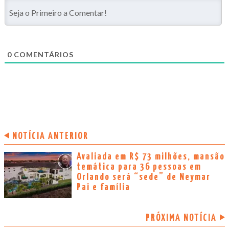
0
COMENTÁRIOS
NOTÍCIA ANTERIOR
Avaliada em R$ 73 milhões, mansão
temática para 36 pessoas em
Orlando será “sede” de Neymar
Pai e família
PRÓXIMA NOTÍCIA