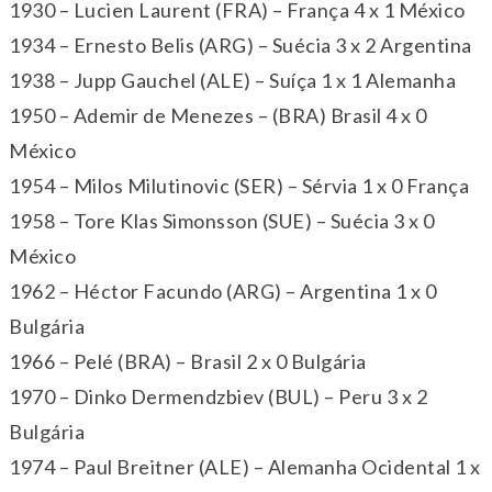
1930 – Lucien Laurent (FRA) – França 4 x 1 México
1934 – Ernesto Belis (ARG) – Suécia 3 x 2 Argentina
1938 – Jupp Gauchel (ALE) – Suíça 1 x 1 Alemanha
1950 – Ademir de Menezes – (BRA) Brasil 4 x 0
México
1954 – Milos Milutinovic (SER) – Sérvia 1 x 0 França
1958 – Tore Klas Simonsson (SUE) – Suécia 3 x 0
México
1962 – Héctor Facundo (ARG) – Argentina 1 x 0
Bulgária
1966 – Pelé (BRA) – Brasil 2 x 0 Bulgária
1970 – Dinko Dermendzbiev (BUL) – Peru 3 x 2
Bulgária
1974 – Paul Breitner (ALE) – Alemanha Ocidental 1 x