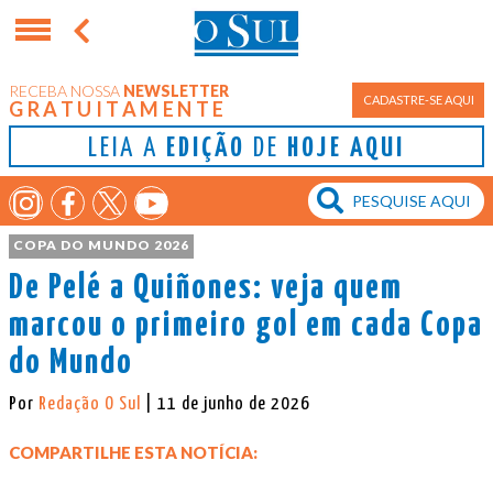
RECEBA NOSSA
NEWSLETTER
CADASTRE-SE AQUI
GRATUITAMENTE
LEIA A
EDIÇÃO
DE
HOJE AQUI
COPA DO MUNDO 2026
De Pelé a Quiñones: veja quem
marcou o primeiro gol em cada Copa
do Mundo
Por
Redação O Sul
| 11 de junho de 2026
COMPARTILHE ESTA NOTÍCIA: