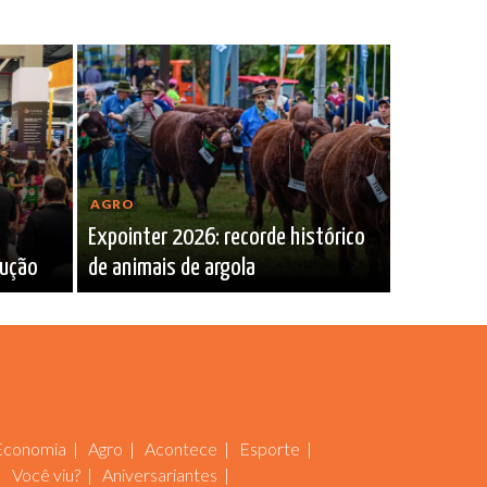
AGRO
Expointer 2026: recorde histórico
rução
de animais de argola
Economia
Agro
Acontece
Esporte
Você viu?
Aniversariantes