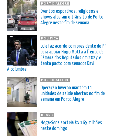
PORTO ALEGRE
Eventos esportivos, religiosos e
shows alteram o trânsito de Porto
Alegre neste fim de semana
POLÍTICA
Lula faz acordo com presidente do PP
para apoiar Hugo Motta à frente da
Câmara dos Deputados em 2027 e
tenta pacto com senador Davi
Alcolumbre
PORTO ALEGRE
Operação Inverno mantém 11
unidades de saúde abertas no fim de
semana em Porto Alegre
BRASIL
Mega-Sena sorteia R$ 165 milhões
neste domingo