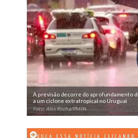
A previsão decorre do aprofundamento de
a um ciclone extratropical no Uruguai
Foto: Alex Rocha/PMPA
OUÇA ESSA NOTÍCIA CLICANDO