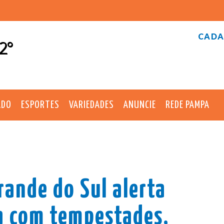
CADA
2°
ADO
ESPORTES
VARIEDADES
ANUNCIE
REDE PAMPA
Grande do Sul alerta
a com tempestades,