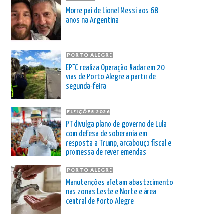
Morre pai de Lionel Messi aos 68
anos na Argentina
PORTO ALEGRE
EPTC realiza Operação Radar em 20
vias de Porto Alegre a partir de
segunda-feira
ELEIÇÕES 2026
PT divulga plano de governo de Lula
com defesa de soberania em
resposta a Trump, arcabouço fiscal e
promessa de rever emendas
PORTO ALEGRE
Manutenções afetam abastecimento
nas zonas Leste e Norte e área
central de Porto Alegre