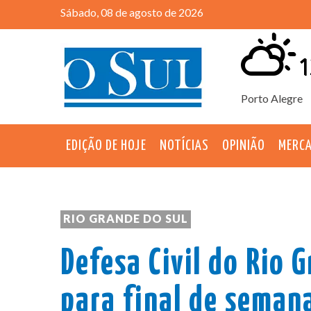
Sábado, 08 de agosto de 2026
1
Porto Alegre
EDIÇÃO DE HOJE
NOTÍCIAS
OPINIÃO
MERC
RIO GRANDE DO SUL
Defesa Civil do Rio 
para final de seman