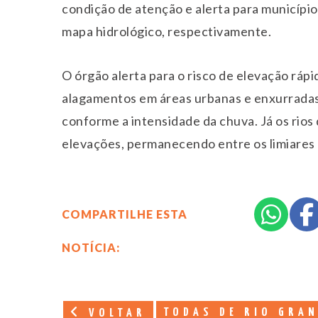
condição de atenção e alerta para município
mapa hidrológico, respectivamente.
O órgão alerta para o risco de elevação rápi
alagamentos em áreas urbanas e enxurradas 
conforme a intensidade da chuva. Já os rio
elevações, permanecendo entre os limiares
COMPARTILHE ESTA
NOTÍCIA:
TODAS DE RIO GRAN
VOLTAR