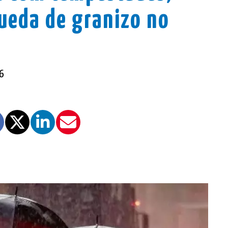
queda de granizo no
6