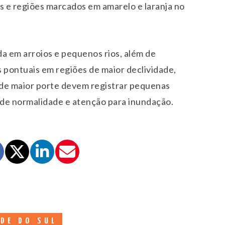
s e regiões marcados em amarelo e laranja no
da em arroios e pequenos rios, além de
pontuais em regiões de maior declividade,
s de maior porte devem registrar pequenas
 de normalidade e atenção para inundação.
DE DO SUL