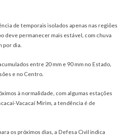
ência de temporais isolados apenas nas regiões
po deve permanecer mais estável, com chuva
 por dia.
s acumulados entre 20 mm e 90 mm no Estado,
sões e no Centro.
próximos à normalidade, com algumas estações
acacaí-Vacacaí Mirim, a tendência é de
ra os próximos dias, a Defesa Civil indica