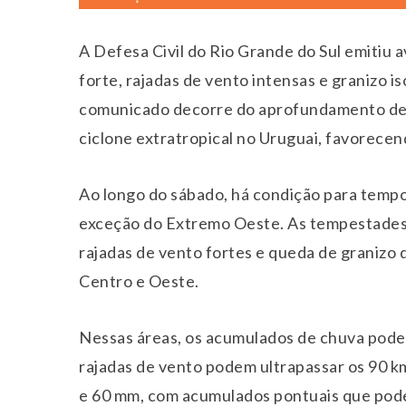
A Defesa Civil do Rio Grande do Sul emitiu
forte, rajadas de vento intensas e granizo i
comunicado decorre do aprofundamento de u
ciclone extratropical no Uruguai, favorecen
Ao longo do sábado, há condição para tempo
exceção do Extremo Oeste. As tempestades
rajadas de vento fortes e queda de granizo 
Centro e Oeste.
Nessas áreas, os acumulados de chuva podem
rajadas de vento podem ultrapassar os 90 k
e 60 mm, com acumulados pontuais que pod