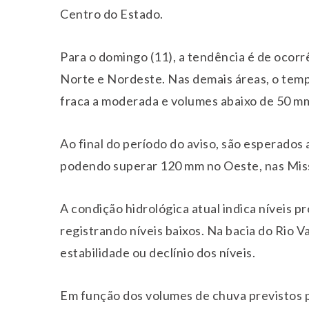
Centro do Estado.
Para o domingo (11), a tendência é de ocorr
Norte e Nordeste. Nas demais áreas, o tem
fraca a moderada e volumes abaixo de 50 mm
Ao final do período do aviso, são esperado
podendo superar 120 mm no Oeste, nas Mis
A condição hidrológica atual indica níveis 
registrando níveis baixos. Na bacia do Rio V
estabilidade ou declínio dos níveis.
Em função dos volumes de chuva previstos pa