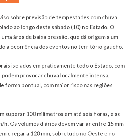
 aviso sobre previsão de tempestades com chuva
solado ao longo deste sábado (10) no Estado. O
ma área de baixa pressão, que dá origem a um
do a ocorrência dos eventos no território gaúcho.
rais isolados em praticamente todo o Estado, com
 podem provocar chuva localmente intensa,
de forma pontual, com maior risco nas regiões
 superar 100 milímetros em até seis horas, e as
m/h. Os volumes diários devem variar entre 15 mm
em chegar a 120 mm, sobretudo no Oeste e no