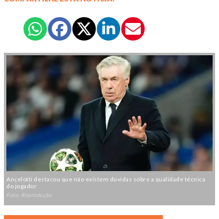
Ancelotti destacou que não existem dúvidas sobre a qualidade técnica
do jogador
Foto: Reprodução