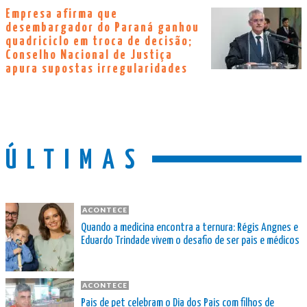
Empresa afirma que
desembargador do Paraná ganhou
quadriciclo em troca de decisão;
Conselho Nacional de Justiça
apura supostas irregularidades
ÚLTIMAS
ACONTECE
Quando a medicina encontra a ternura: Régis Angnes e
Eduardo Trindade vivem o desafio de ser pais e médicos
ACONTECE
Pais de pet celebram o Dia dos Pais com filhos de