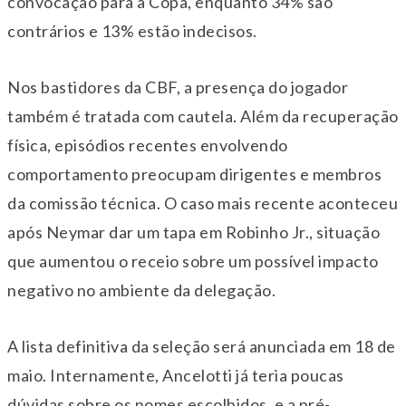
convocação para a Copa, enquanto 34% são
contrários e 13% estão indecisos.
Nos bastidores da CBF, a presença do jogador
também é tratada com cautela. Além da recuperação
física, episódios recentes envolvendo
comportamento preocupam dirigentes e membros
da comissão técnica. O caso mais recente aconteceu
após Neymar dar um tapa em Robinho Jr., situação
que aumentou o receio sobre um possível impacto
negativo no ambiente da delegação.
A lista definitiva da seleção será anunciada em 18 de
maio. Internamente, Ancelotti já teria poucas
dúvidas sobre os nomes escolhidos, e a pré-