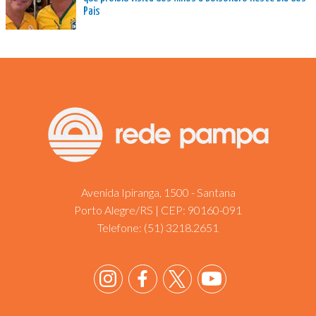
Pais
Avenida Ipiranga, 1500 - Santana
Porto Alegre/RS | CEP: 90160-091
Telefone:
(51) 3218.2651