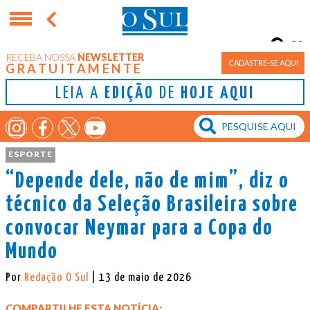
9°
RECEBA NOSSA
NEWSLETTER
Porto Alegre
CADASTRE-SE AQUI
GRATUITAMENTE
LEIA A
EDIÇÃO
DE
HOJE AQUI
ESPORTE
“Depende dele, não de mim”, diz o
técnico da Seleção Brasileira sobre
convocar Neymar para a Copa do
Mundo
Por
Redação O Sul
| 13 de maio de 2026
COMPARTILHE ESTA NOTÍCIA: