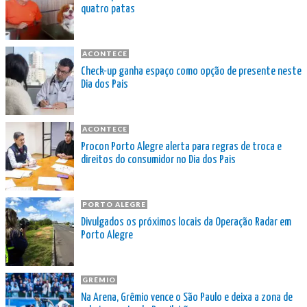
quatro patas
ACONTECE
Check-up ganha espaço como opção de presente neste
Dia dos Pais
ACONTECE
Procon Porto Alegre alerta para regras de troca e
direitos do consumidor no Dia dos Pais
PORTO ALEGRE
Divulgados os próximos locais da Operação Radar em
Porto Alegre
GRÊMIO
Na Arena, Grêmio vence o São Paulo e deixa a zona de