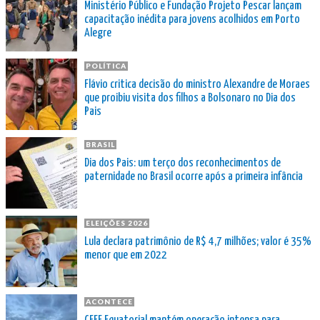
Ministério Público e Fundação Projeto Pescar lançam
capacitação inédita para jovens acolhidos em Porto
Alegre
POLÍTICA
Flávio critica decisão do ministro Alexandre de Moraes
que proibiu visita dos filhos a Bolsonaro no Dia dos
Pais
BRASIL
Dia dos Pais: um terço dos reconhecimentos de
paternidade no Brasil ocorre após a primeira infância
ELEIÇÕES 2026
Lula declara patrimônio de R$ 4,7 milhões; valor é 35%
menor que em 2022
ACONTECE