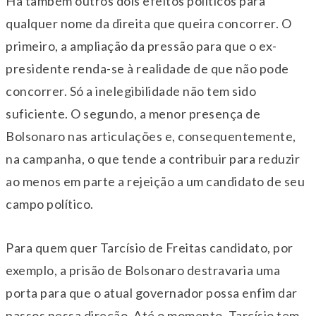
Há também outros dois efeitos políticos para
qualquer nome da direita que queira concorrer. O
primeiro, a ampliação da pressão para que o ex-
presidente renda-se à realidade de que não pode
concorrer. Só a inelegibilidade não tem sido
suficiente. O segundo, a menor presença de
Bolsonaro nas articulações e, consequentemente,
na campanha, o que tende a contribuir para reduzir
ao menos em parte a rejeição a um candidato de seu
campo político.
Para quem quer Tarcísio de Freitas candidato, por
exemplo, a prisão de Bolsonaro destravaria uma
porta para que o atual governador possa enfim dar
passos nessa direção. Até o momento, Tarcísio tem