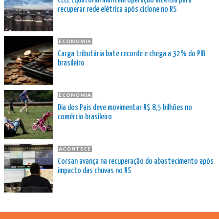
CEEE Equatorial mantém operação intensa para
recuperar rede elétrica após ciclone no RS
ECONOMIA
Carga tributária bate recorde e chega a 32% do PIB
brasileiro
ECONOMIA
Dia dos Pais deve movimentar R$ 8,5 bilhões no
comércio brasileiro
ACONTECE
Corsan avança na recuperação do abastecimento após
impacto das chuvas no RS