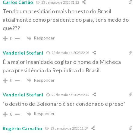
Carlos Carlão
23 de maio de 2025 01:22
Tendo um presidiário mais honesto do Brasil
atualmente como presidente do pais, tens medo do
que???
Responder
0
Vanderlei Stefani
22 de maio de 2025 22:05
É a maior insanidade cogitar o nome da Micheca
para presidência da República do Brasil.
Responder
0
Vanderlei Stefani
22 de maio de 2025 22:49
“o destino de Bolsonaro é ser condenado e preso”
Responder
0
Rogério Carvalho
23 de maio de 2025 11:07