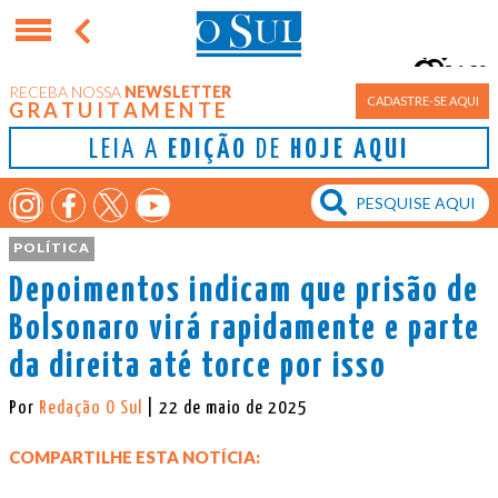
16°
RECEBA NOSSA
NEWSLETTER
Porto Alegre
CADASTRE-SE AQUI
GRATUITAMENTE
LEIA A
EDIÇÃO
DE
HOJE AQUI
POLÍTICA
Depoimentos indicam que prisão de
Bolsonaro virá rapidamente e parte
da direita até torce por isso
Por
Redação O Sul
| 22 de maio de 2025
COMPARTILHE ESTA NOTÍCIA: