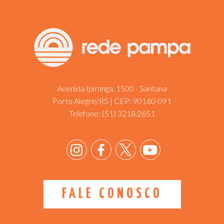
Avenida Ipiranga, 1500 - Santana
Porto Alegre/RS | CEP: 90160-091
Telefone:
(51) 3218.2651
FALE CONOSCO