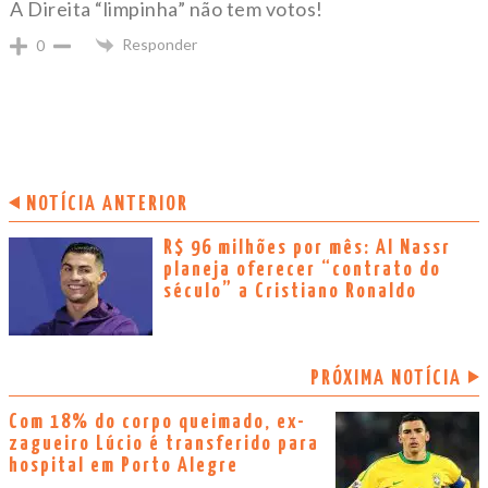
A Direita “limpinha” não tem votos!
Responder
0
NOTÍCIA ANTERIOR
R$ 96 milhões por mês: Al Nassr
planeja oferecer “contrato do
século” a Cristiano Ronaldo
PRÓXIMA NOTÍCIA
Com 18% do corpo queimado, ex-
zagueiro Lúcio é transferido para
hospital em Porto Alegre