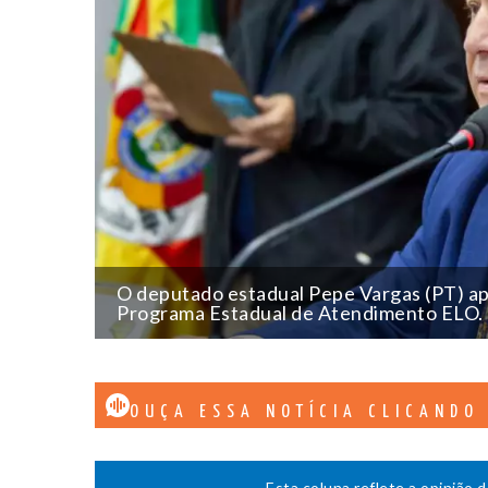
O deputado estadual Pepe Vargas (PT) apr
Programa Estadual de Atendimento ELO. (
OUÇA ESSA NOTÍCIA CLICANDO
Esta coluna reflete a opinião 