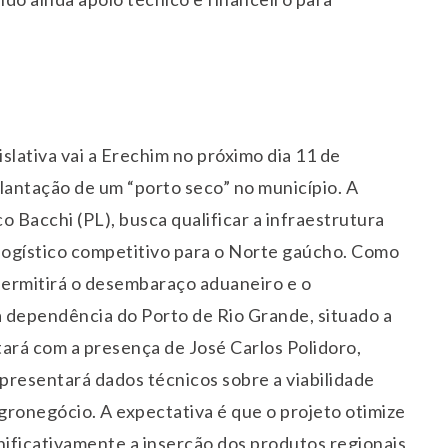
lativa vai a Erechim no próximo dia
11 de
lantação de um “porto seco” no município. A
 Bacchi (PL), busca qualificar a infraestrutura
 logístico competitivo para o Norte gaúcho. Como
 permitirá o desembaraço aduaneiro e o
 dependência do Porto de Rio Grande, situado a
ará com a presença de José Carlos Polidoro,
apresentará dados técnicos sobre a viabilidade
agronegócio. A expectativa é que o projeto otimize
nificativamente a inserção dos produtos regionais