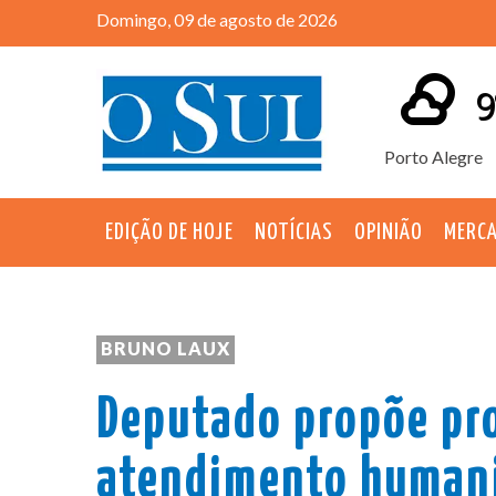
Domingo, 09 de agosto de 2026
9
Porto Alegre
EDIÇÃO DE HOJE
NOTÍCIAS
OPINIÃO
MERC
BRUNO LAUX
Deputado propõe pr
atendimento humani