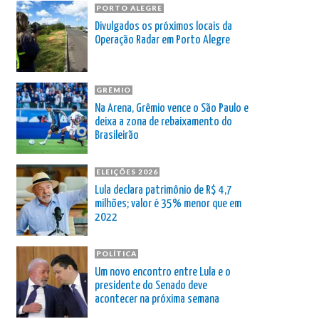
PORTO ALEGRE
Divulgados os próximos locais da
Operação Radar em Porto Alegre
GRÊMIO
Na Arena, Grêmio vence o São Paulo e
deixa a zona de rebaixamento do
Brasileirão
ELEIÇÕES 2026
Lula declara patrimônio de R$ 4,7
milhões; valor é 35% menor que em
2022
POLÍTICA
Um novo encontro entre Lula e o
presidente do Senado deve
acontecer na próxima semana