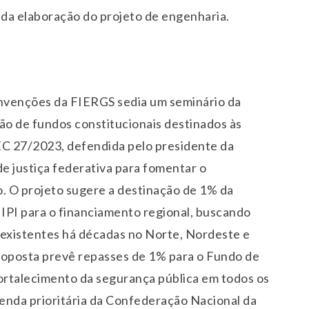
 da elaboração do projeto de engenharia.
Convenções da FIERGS sedia um seminário da
o de fundos constitucionais destinados às
PEC 27/2023, defendida pelo presidente da
e justiça federativa para fomentar o
. O projeto sugere a destinação de 1% da
IPI para o financiamento regional, buscando
 existentes há décadas no Norte, Nordeste e
roposta prevê repasses de 1% para o Fundo de
fortalecimento da segurança pública em todos os
genda prioritária da Confederação Nacional da