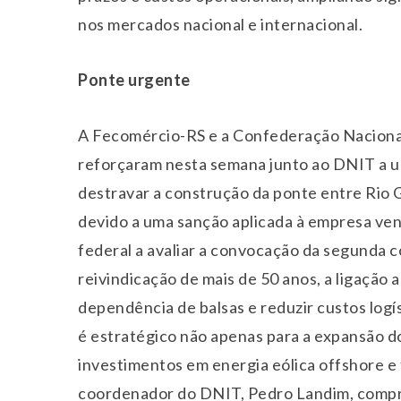
nos mercados nacional e internacional.
Ponte urgente
A Fecomércio-RS e a Confederação Nacional
reforçaram nesta semana junto ao DNIT a u
destravar a construção da ponte entre Rio G
devido a uma sanção aplicada à empresa venc
federal a avaliar a convocação da
segunda
c
reivindicação de mais de 50 anos, a ligação a
dependência de balsas e reduzir custos logí
é estratégico não apenas para a expansão d
investimentos em energia eólica offshore e 
coordenador do DNIT, Pedro Landim, compr