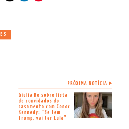
DES
PRÓXIMA NOTÍCIA
Giulia Be sobre lista
de convidados do
casamento com Conor
Kennedy: “Se tem
Trump, vai ter Lula”