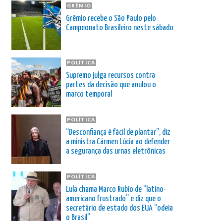
GRÊMIO
Grêmio recebe o São Paulo pelo
Campeonato Brasileiro neste sábado
POLÍTICA
Supremo julga recursos contra
partes da decisão que anulou o
marco temporal
POLÍTICA
“Desconfiança é fácil de plantar”, diz
a ministra Cármen Lúcia ao defender
a segurança das urnas eletrônicas
POLÍTICA
Lula chama Marco Rubio de “latino-
americano frustrado” e diz que o
secretário de estado dos EUA “odeia
o Brasil”