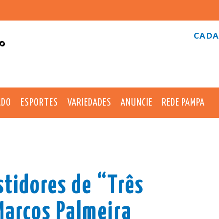
CADA
°
ADO
ESPORTES
VARIEDADES
ANUNCIE
REDE PAMPA
stidores de “Três
Marcos Palmeira