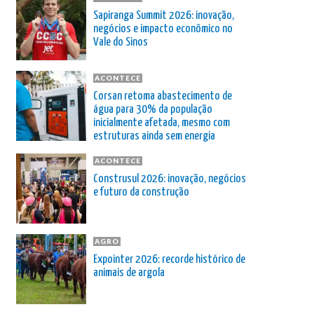
Sapiranga Summit 2026: inovação,
negócios e impacto econômico no
Vale do Sinos
ACONTECE
Corsan retoma abastecimento de
água para 30% da população
inicialmente afetada, mesmo com
estruturas ainda sem energia
ACONTECE
Construsul 2026: inovação, negócios
e futuro da construção
AGRO
Expointer 2026: recorde histórico de
animais de argola