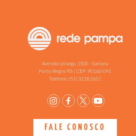
Avenida Ipiranga, 1500 - Santana
Porto Alegre/RS | CEP: 90160-091
Telefone:
(51) 3218.2651
FALE CONOSCO