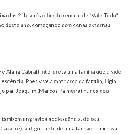
aixa das 21h, após o fim do remake de “Vale Tudo”,
ulho deste ano, começando com cenas externas
e e Alana Cabral) interpreta uma família que divide
scência. Paes vive a matriarca da família, Lígia,
ujo pai, Joaquim (Marcos Palmeira) nunca deu
e também engravida adolescência, de seu
 Cazarré), antigo chefe de uma facção criminosa