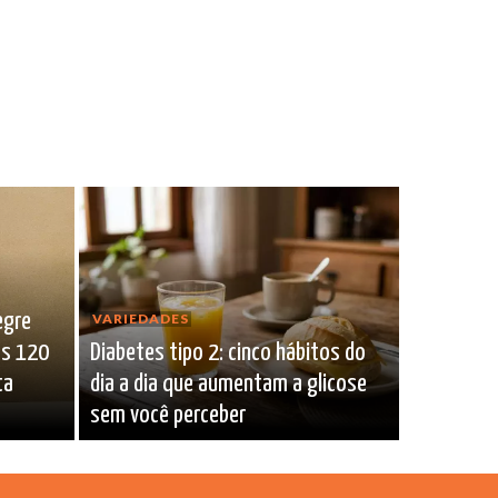
egre
VARIEDADES
os 120
Diabetes tipo 2: cinco hábitos do
ta
dia a dia que aumentam a glicose
sem você perceber