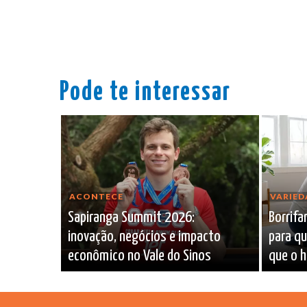
Pode te interessar
ACONTECE
VARIED
Sapiranga Summit 2026:
Borrifa
inovação, negócios e impacto
para qu
econômico no Vale do Sinos
que o h