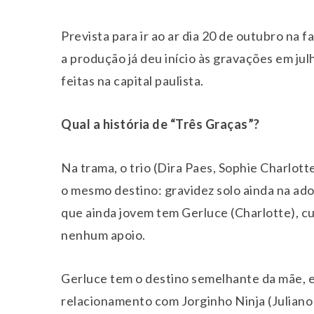
Prevista para ir ao ar dia 20 de outubro na f
a produção já deu início às gravações em j
feitas na capital paulista.
Qual a história de “Três Graças”?
Na trama, o trio (Dira Paes, Sophie Charlott
o mesmo destino: gravidez solo ainda na adole
que ainda jovem tem Gerluce (Charlotte), c
nenhum apoio.
Gerluce tem o destino semelhante da mãe, 
relacionamento com Jorginho Ninja (Juliano