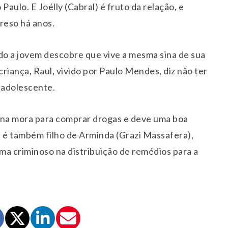
aulo. E Joélly (Cabral) é fruto da relação, e
reso há anos.
o a jovem descobre que vive a mesma sina de sua
criança, Raul, vivido por Paulo Mendes, diz não ter
 adolescente.
na mora para comprar drogas e deve uma boa
l é também filho de Arminda (Grazi Massafera),
a criminoso na distribuição de remédios para a