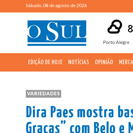
Sábado, 08 de agosto de 2026
8
Porto Alegre
EDIÇÃO DE HOJE
NOTÍCIAS
OPINIÃO
MERC
VARIEDADES
Dira Paes mostra ba
Graças” com Belo e 