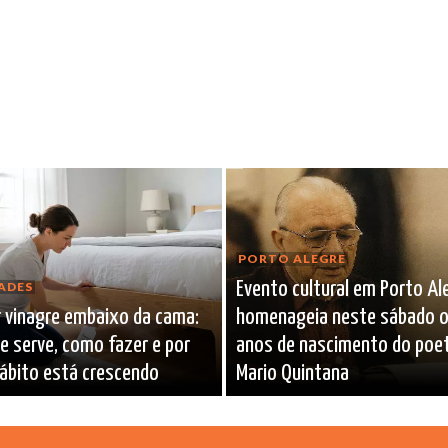
PORTO ALEGRE
Evento cultural em Porto Al
ADES
r vinagre embaixo da cama:
homenageia neste sábado 
e serve, como fazer e por
anos de nascimento do poe
ábito está crescendo
Mario Quintana