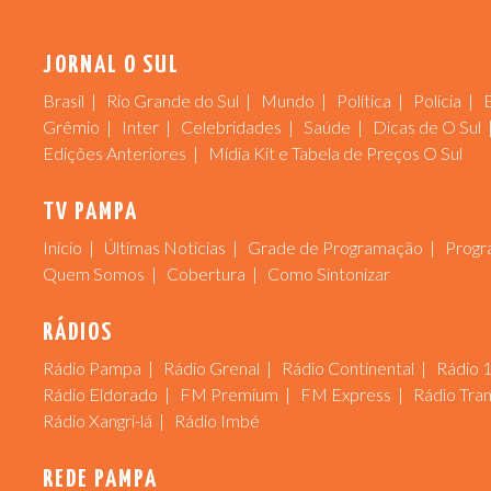
JORNAL O SUL
Brasil
Rio Grande do Sul
Mundo
Política
Polícia
Grêmio
Inter
Celebridades
Saúde
Dicas de O Sul
Edições Anteriores
Mídia Kit e Tabela de Preços O Sul
TV PAMPA
Início
Últimas Notícias
Grade de Programação
Progr
Quem Somos
Cobertura
Como Sintonizar
RÁDIOS
Rádio Pampa
Rádio Grenal
Rádio Continental
Rádio 
Rádio Eldorado
FM Premium
FM Express
Rádio Tra
Rádio Xangri-lá
Rádio Imbé
REDE PAMPA