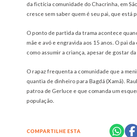
da fictícia comunidade do Chacrinha, em São P
cresce sem saber quem é seu pai, que está p
O ponto de partida da trama acontece quand
mãe e avó e engravida aos 15 anos. O pai da 
como assumir a criança, apesar de gostar da
O rapaz frequenta a comunidade que a meni
quantia de dinheiro para Bagdá (Xamã). Rau
patroa de Gerluce e que comanda um esquem
população.
COMPARTILHE ESTA