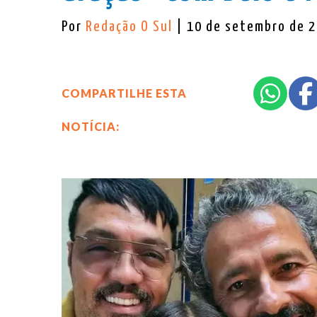
Por
Redação O Sul
| 10 de setembro de 
COMPARTILHE ESTA
NOTÍCIA: