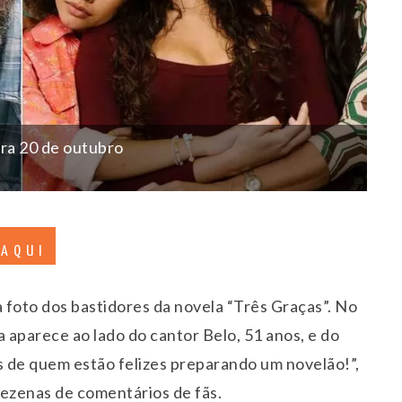
ara 20 de outubro
 AQUI
a foto dos bastidores da novela “Três Graças”. No
la aparece ao lado do cantor Belo, 51 anos, e do
s de quem estão felizes preparando um novelão!”,
dezenas de comentários de fãs.