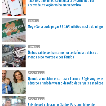
Taxa das blusinhas: se medida provisória não for
aprovada, taxação volta em setembro
BRASIL
Mega-Sena pode pagar R$ 165 milhões neste domingo
MUNDO
Ônibus cai de penhasco no norte da Índia e deixa ao
menos oito mortos e dez feridos
ACONTECE
Quando a medicina encontra a ternura: Régis Angnes e
Eduardo Trindade vivem o desafio de ser pais e médicos
ACONTECE
Pais de pet celebram o Dia dos Pais com filhos de