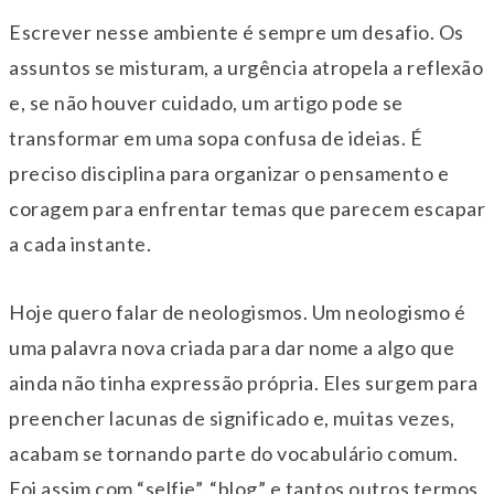
Escrever nesse ambiente é sempre um desafio. Os
assuntos se misturam, a urgência atropela a reflexão
e, se não houver cuidado, um artigo pode se
transformar em uma sopa confusa de ideias. É
preciso disciplina para organizar o pensamento e
coragem para enfrentar temas que parecem escapar
a cada instante.
Hoje quero falar de neologismos. Um neologismo é
uma palavra nova criada para dar nome a algo que
ainda não tinha expressão própria. Eles surgem para
preencher lacunas de significado e, muitas vezes,
acabam se tornando parte do vocabulário comum.
Foi assim com “selfie”, “blog” e tantos outros termos