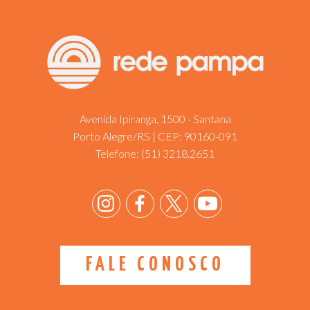
Avenida Ipiranga, 1500 - Santana
Porto Alegre/RS | CEP: 90160-091
Telefone:
(51) 3218.2651
FALE CONOSCO