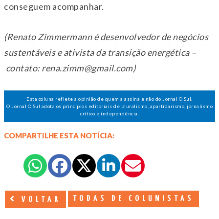
conseguem acompanhar.
(Renato Zimmermann é desenvolvedor de negócios
sustentáveis e ativista da transição energética –
contato: rena.zimm@gmail.com)
Esta coluna reflete a opinião de quem a assina e não do Jornal O Sul.
O Jornal O Sul adota os princípios editoriais de pluralismo, apartidarismo, jornalismo
crítico e independência.
COMPARTILHE ESTA NOTÍCIA:
TODAS DE COLUNISTAS
VOLTAR