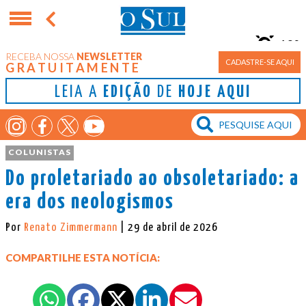
10°
RECEBA NOSSA
NEWSLETTER
Porto Alegre
CADASTRE-SE AQUI
GRATUITAMENTE
LEIA A
EDIÇÃO
DE
HOJE AQUI
COLUNISTAS
Do proletariado ao obsoletariado: a
era dos neologismos
Por
Renato Zimmermann
| 29 de abril de 2026
COMPARTILHE ESTA NOTÍCIA: