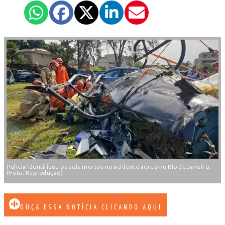
Polícia identificou os seis mortos no acidente aéreo no Rio de Janeiro.
(Foto: Reprodução)
OUÇA ESSA NOTÍCIA CLICANDO AQUI