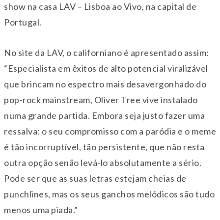
show na casa LAV – Lisboa ao Vivo, na capital de
Portugal.
No site da LAV, o californiano é apresentado assim:
“Especialista em êxitos de alto potencial viralizável
que brincam no espectro mais desavergonhado do
pop-rock mainstream, Oliver Tree vive instalado
numa grande partida. Embora seja justo fazer uma
ressalva: o seu compromisso com a paródia e o meme
é tão incorruptível, tão persistente, que não resta
outra opção senão levá-lo absolutamente a sério.
Pode ser que as suas letras estejam cheias de
punchlines, mas os seus ganchos melódicos são tudo
menos uma piada.”