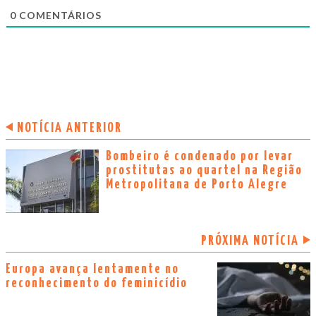
0
COMENTÁRIOS
NOTÍCIA ANTERIOR
Bombeiro é condenado por levar
prostitutas ao quartel na Região
Metropolitana de Porto Alegre
PRÓXIMA NOTÍCIA
Europa avança lentamente no
reconhecimento do feminicídio