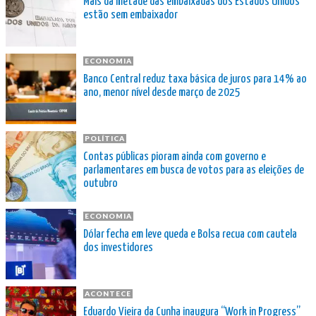
Mais da metade das embaixadas dos Estados Unidos
estão sem embaixador
ECONOMIA
Banco Central reduz taxa básica de juros para 14% ao
ano, menor nível desde março de 2025
POLÍTICA
Contas públicas pioram ainda com governo e
parlamentares em busca de votos para as eleições de
outubro
ECONOMIA
Dólar fecha em leve queda e Bolsa recua com cautela
dos investidores
ACONTECE
Eduardo Vieira da Cunha inaugura “Work in Progress”