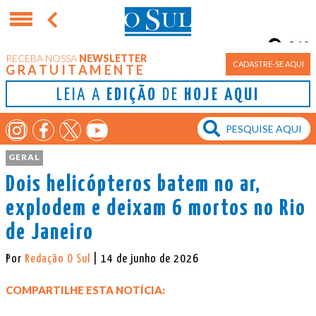
21°
RECEBA NOSSA
NEWSLETTER
Porto Alegre
CADASTRE-SE AQUI
GRATUITAMENTE
LEIA A
EDIÇÃO
DE
HOJE AQUI
GERAL
Dois helicópteros batem no ar,
explodem e deixam 6 mortos no Rio
de Janeiro
Por
Redação O Sul
| 14 de junho de 2026
COMPARTILHE ESTA NOTÍCIA: