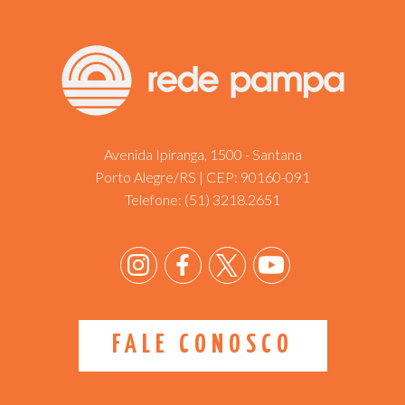
Avenida Ipiranga, 1500 - Santana
Porto Alegre/RS | CEP: 90160-091
Telefone:
(51) 3218.2651
FALE CONOSCO