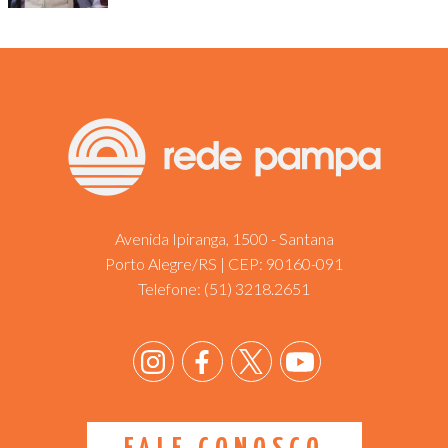
Avenida Ipiranga, 1500 - Santana
Porto Alegre/RS | CEP: 90160-091
Telefone:
(51) 3218.2651