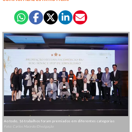
Ao todo, 16 trabalhos foram premiados em diferentes categorias
Foto: Carlos Macedo/Divulgação