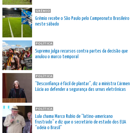
GRÊMIO
Grêmio recebe o São Paulo pelo Campeonato Brasileiro
neste sábado
POLÍTICA
Supremo julga recursos contra partes da decisão que
anulou o marco temporal
POLÍTICA
“Desconfiança é fácil de plantar”, diz a ministra Cármen
Lúcia ao defender a segurança das urnas eletrônicas
POLÍTICA
Lula chama Marco Rubio de “latino-americano
frustrado” e diz que o secretário de estado dos EUA
“odeia o Brasil”