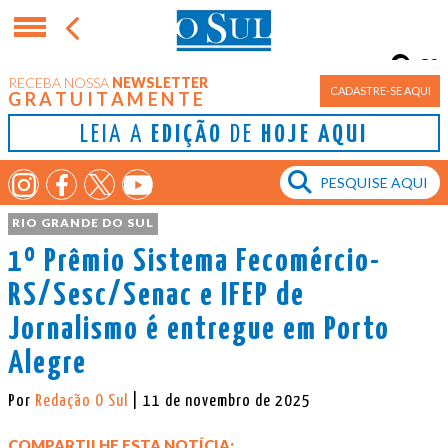
8°
RECEBA NOSSA
NEWSLETTER
Porto Alegre
CADASTRE-SE AQUI
GRATUITAMENTE
LEIA A
EDIÇÃO
DE
HOJE AQUI
RIO GRANDE DO SUL
1º Prêmio Sistema Fecomércio-
RS/Sesc/Senac e IFEP de
Jornalismo é entregue em Porto
Alegre
Por
Redação O Sul
| 11 de novembro de 2025
COMPARTILHE ESTA NOTÍCIA: