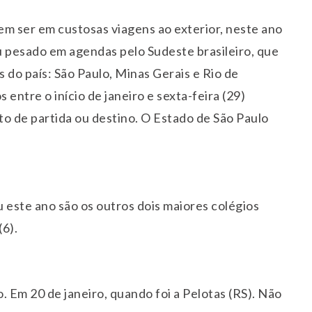
sem ser em custosas viagens ao exterior, neste ano
u pesado em agendas pelo Sudeste brasileiro, que
s do país: São Paulo, Minas Gerais e Rio de
 entre o início de janeiro e sexta-feira (29)
to de partida ou destino. O Estado de São Paulo
u este ano são os outros dois maiores colégios
(6).
o. Em 20 de janeiro, quando foi a Pelotas (RS). Não