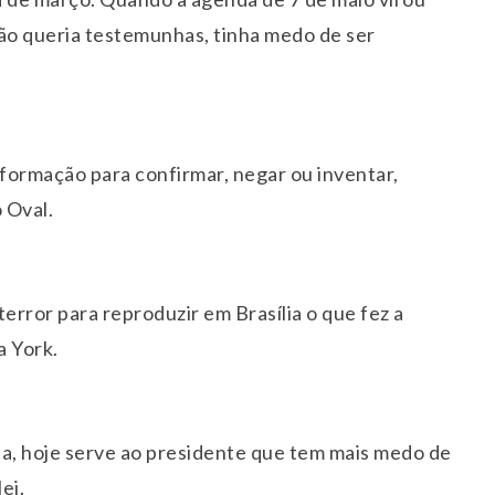
Não queria testemunhas, tinha medo de ser
formação para confirmar, negar ou inventar,
 Oval.
rror para reproduzir em Brasília o que fez a
a York.
iada, hoje serve ao presidente que tem mais medo de
ei.