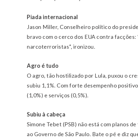
Piada internacional
Jason Miller, Conselheiro político do presid
bravo com o cerco dos EUA contra facções:
narcoterroristas”, ironizou.
Agro é tudo
O agro, tão hostilizado por Lula, puxou o c
subiu 1,1%. Com forte desempenho positivo 
(1,0%) e serviços (0,5%).
Subiu à cabeça
Simone Tebet (PSB) não está com planos de 
ao Governo de São Paulo. Bate o pé e diz qu