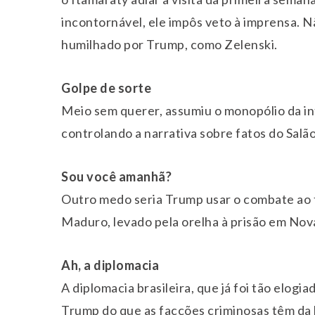
incontornável, ele impôs veto à imprensa. 
humilhado por Trump, como Zelenski.
Golpe de sorte
Meio sem querer, assumiu o monopólio da in
controlando a narrativa sobre fatos do Salão
Sou você amanhã?
Outro medo seria Trump usar o combate ao te
Maduro, levado pela orelha à prisão em Nov
Ah, a diplomacia
A diplomacia brasileira, que já foi tão elog
Trump do que as facções criminosas têm da l