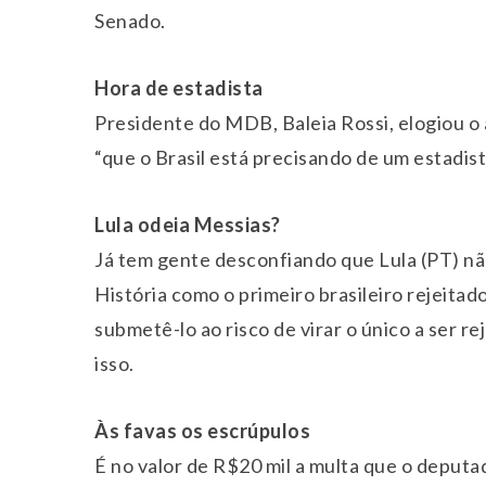
Senado.
Hora de estadista
Presidente do MDB, Baleia Rossi, elogiou o 
“que o Brasil está precisando de um estadis
Lula odeia Messias?
Já tem gente desconfiando que Lula (PT) nã
História como o primeiro brasileiro rejeitad
submetê-lo ao risco de virar o único a ser 
isso.
Às favas os escrúpulos
É no valor de R$20 mil a multa que o deputa