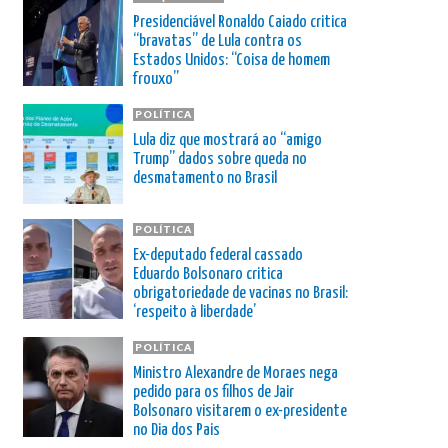
Presidenciável Ronaldo Caiado critica
“bravatas” de Lula contra os
Estados Unidos: “Coisa de homem
frouxo”
POLÍTICA
Lula diz que mostrará ao “amigo
Trump” dados sobre queda no
desmatamento no Brasil
POLÍTICA
Ex-deputado federal cassado
Eduardo Bolsonaro critica
obrigatoriedade de vacinas no Brasil:
‘respeito à liberdade’
POLÍTICA
Ministro Alexandre de Moraes nega
pedido para os filhos de Jair
Bolsonaro visitarem o ex-presidente
no Dia dos Pais