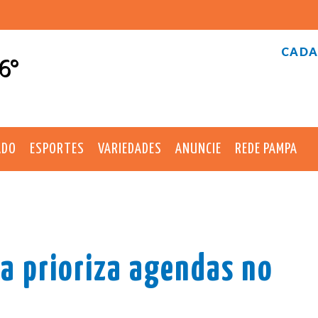
CADA
6°
ADO
ESPORTES
VARIEDADES
ANUNCIE
REDE PAMPA
la prioriza agendas no