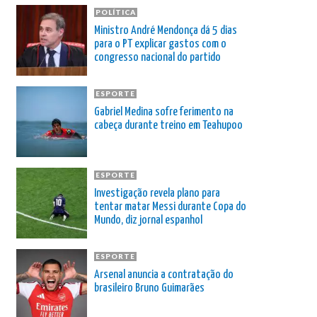
POLÍTICA
Ministro André Mendonça dá 5 dias
para o PT explicar gastos com o
congresso nacional do partido
ESPORTE
Gabriel Medina sofre ferimento na
cabeça durante treino em Teahupoo
ESPORTE
Investigação revela plano para
tentar matar Messi durante Copa do
Mundo, diz jornal espanhol
ESPORTE
Arsenal anuncia a contratação do
brasileiro Bruno Guimarães