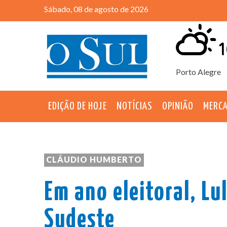
Sábado, 08 de agosto de 2026
1
Porto Alegre
EDIÇÃO DE HOJE
NOTÍCIAS
OPINIÃO
MERC
CLÁUDIO HUMBERTO
Em ano eleitoral, Lu
Sudeste