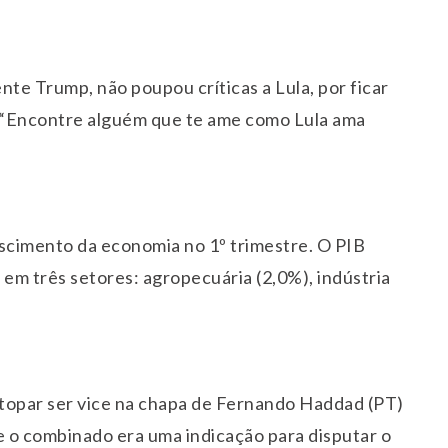
ente Trump, não poupou críticas a Lula, por ficar
 “Encontre alguém que te ame como Lula ama
rescimento da economia no 1º trimestre. O PIB
em três setores: agropecuária (2,0%), indústria
topar ser vice na chapa de Fernando Haddad (PT)
e o combinado era uma indicação para disputar o