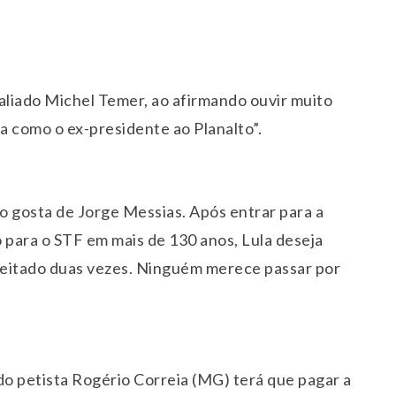
aliado Michel Temer, ao afirmando ouvir muito
ta como o ex-presidente ao Planalto”.
o gosta de Jorge Messias. Após entrar para a
o para o STF em mais de 130 anos, Lula deseja
rejeitado duas vezes. Ninguém merece passar por
do petista Rogério Correia (MG) terá que pagar a