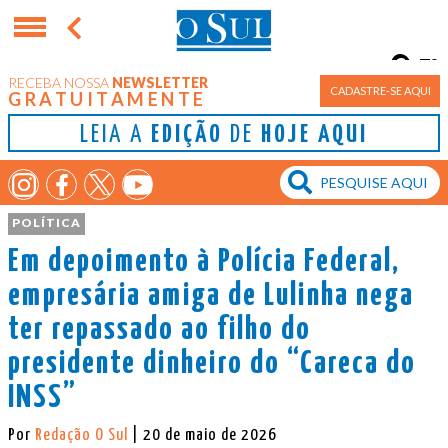
7°
RECEBA NOSSA
NEWSLETTER
Porto Alegre
CADASTRE-SE AQUI
GRATUITAMENTE
LEIA A
EDIÇÃO
DE
HOJE AQUI
POLÍTICA
Em depoimento à Polícia Federal,
empresária amiga de Lulinha nega
ter repassado ao filho do
presidente dinheiro do “Careca do
INSS”
Por
Redação O Sul
| 20 de maio de 2026