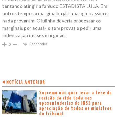
tentando atingir a famudo ESTADISTA LULA. Em
outros tempos a marginalha já tinha agido assim e
nada provaram. O lulinha deveria processar os
marginais por acusá-lo sem provas e pedir uma
indenização desses marginais.
Responder
0
NOTÍCIA ANTERIOR
Supremo não quer levar a tese da
revisão da vida toda nas
aposentadorias do INSS para
apreciação de todos os ministros
do tribunal