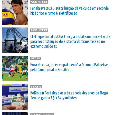
ACONTECE
Fenabrave 2026: Distribuição de veículos em recorde
histórico e rumo à eletrificação
ACONTECE
CEEE Equatorial e AXIA Energia mobilizam força-tarefa
para reconstrução do sistema de transmissão no
extremo sul do RS
INTER
Fora de casa, Inter empata em 0 a 0 com o Palmeiras
pelo Campeonato Brasileiro
BRASIL
Bolão em Fortaleza acerta as seis dezenas da Mega-
Sena e ganha R$ 164,9 milhões
ELEIÇÕES 2026