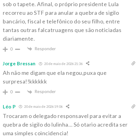
sob o tapete. Afinal, o próprio presidente Lula
recorreu ao STF para anular a quebra de sigilo
bancário, fiscal e telefônico do seu filho, entre
tantas outras falcatruagens que são noticiadas
diariamente.
Responder
0
Jorge Bressan
20 de maio de 2026 21:36
Ah não me digam que ela negou,puxa que
surpresa!!kkkkkk
Responder
0
Léo P
20 de maio de 2026 19:06
Trocaram o delegado responsavel para evitar a
quebra de sigilo do lulinha… Só otario acredita ser
uma simples coincidencia!