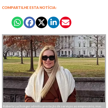
COMPARTILHE ESTA NOTÍCIA:
Roberta Luchsinger admitiu prestação de serviços ao empresário, mas