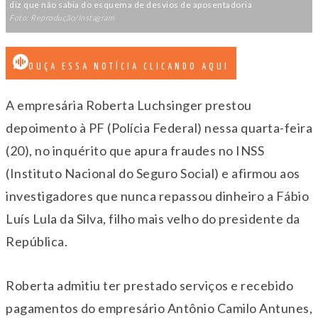
diz que não sabia do esquema de desvios de aposentadoria
Foto: Reprodução/Instagram
OUÇA ESSA NOTÍCIA CLICANDO AQUI
A empresária Roberta Luchsinger prestou
depoimento à PF (Polícia Federal) nessa quarta-feira
(20), no inquérito que apura fraudes no INSS
(Instituto Nacional do Seguro Social) e afirmou aos
investigadores que nunca repassou dinheiro a Fábio
Luís Lula da Silva, filho mais velho do presidente da
República.
Roberta admitiu ter prestado serviços e recebido
pagamentos do empresário Antônio Camilo Antunes,