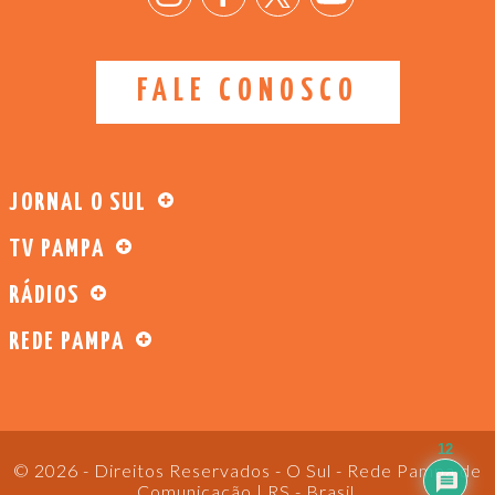
FALE CONOSCO
JORNAL O SUL
TV PAMPA
RÁDIOS
REDE PAMPA
12
© 2026 - Direitos Reservados - O Sul - Rede Pampa de
Comunicação | RS - Brasil.