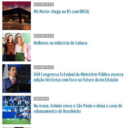
ACONTECE
MG Motor chega ao RS com DRSUL
ACONTECE
Mulheres na indústria do tabaco
ACONTECE
XVII Congresso Estadual do Ministério Público encerra
edição histórica com foco no futuro da Instituição
GRÊMIO
Na Arena, Grêmio vence o São Paulo e deixa a zona de
rebaixamento do Brasileirão