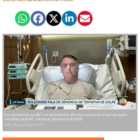
Em entrevista ao SBT, ex-presidente diz desconhecer a conspiração
revelada pela PF, contesta denúncia da PGR.
Foto: Reprodução de TV