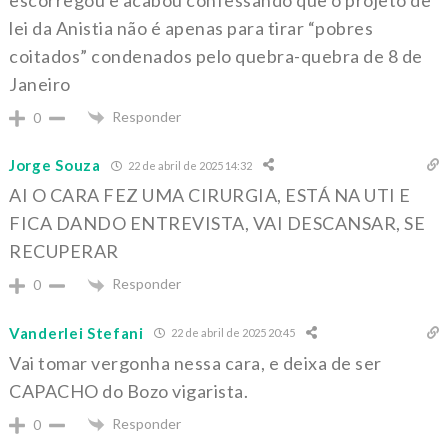
lei da Anistia não é apenas para tirar “pobres
coitados” condenados pelo quebra-quebra de 8 de
Janeiro
Responder
0
Jorge Souza
22 de abril de 2025 14:32
AI O CARA FEZ UMA CIRURGIA, ESTÁ NA UTI E
FICA DANDO ENTREVISTA, VAI DESCANSAR, SE
RECUPERAR
Responder
0
Vanderlei Stefani
22 de abril de 2025 20:45
Vai tomar vergonha nessa cara, e deixa de ser
CAPACHO do Bozo vigarista.
Responder
0