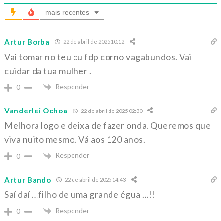
mais recentes
Artur Borba
22 de abril de 2025 10:12
Vai tomar no teu cu fdp corno vagabundos. Vai
cuidar da tua mulher .
Responder
0
Vanderlei Ochoa
22 de abril de 2025 02:30
Melhora logo e deixa de fazer onda. Queremos que
viva nuito mesmo. Vá aos 120 anos.
Responder
0
Artur Bando
22 de abril de 2025 14:43
Saí daí …filho de uma grande égua …!!
Responder
0