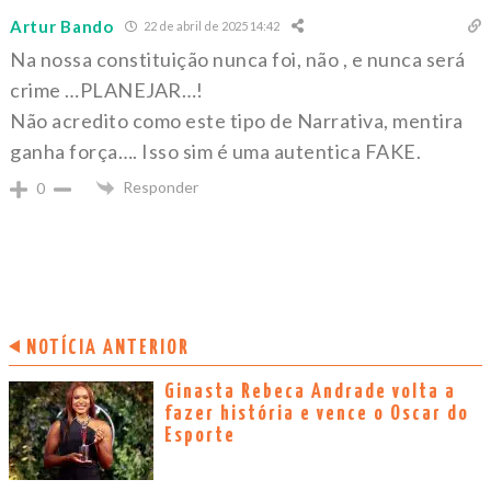
Artur Bando
22 de abril de 2025 14:42
Na nossa constituição nunca foi, não , e nunca será
crime …PLANEJAR…!
Não acredito como este tipo de Narrativa, mentira
ganha força…. Isso sim é uma autentica FAKE.
Responder
0
NOTÍCIA ANTERIOR
Ginasta Rebeca Andrade volta a
fazer história e vence o Oscar do
Esporte