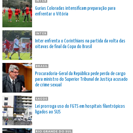
INTER
Gurias Coloradas intensificam preparação para
enfrentar o Vitória
INTER
Inter enfrenta o Corinthians na partida da volta das
oitavas de final da Copa do Brasil
BRASIL
Procuradoria-Geral da República pede perda de cargo
para ministro do Superior Tribunal de Justiça acusado
de crime sexual
SAÚDE
Lei prorroga uso do FGTS em hospitais filantrópicos
ligados ao SUS
RIO GRANDE DO SUL