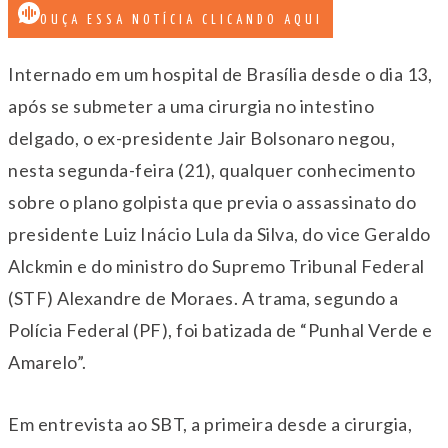
OUÇA ESSA NOTÍCIA CLICANDO AQUI
Internado em um hospital de Brasília desde o dia 13,
após se submeter a uma cirurgia no intestino
delgado, o ex-presidente Jair Bolsonaro negou,
nesta segunda-feira (21), qualquer conhecimento
sobre o plano golpista que previa o assassinato do
presidente Luiz Inácio Lula da Silva, do vice Geraldo
Alckmin e do ministro do Supremo Tribunal Federal
(STF) Alexandre de Moraes. A trama, segundo a
Polícia Federal (PF), foi batizada de “Punhal Verde e
Amarelo”.
Em entrevista ao SBT, a primeira desde a cirurgia,