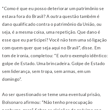
“Como é que eu posso deteriorar um patrimônio se
estava fora do Brasil? A outra questão também é
dano qualificado contra o patrimônio da União, ou
seja, é a mesma coisa, uma repetição. Que dano é
esse que eu participei? Você não tem uma só ligação
com quem quer que seja aqui no Brasil”, disse. Em
tom de ironia, completou: “E outro exemplo idêntico:
golpe de Estado. Uma brincadeira. Golpe de Estado
sem liderança, sem tropa, sem armas, em um
domingo”.
Ao ser questionado se teme uma eventual prisão,
Bolsonaro afirmou: “Não tenho preocupação