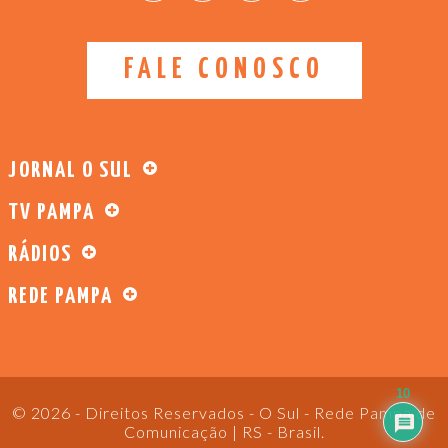
FALE CONOSCO
JORNAL O SUL
TV PAMPA
RÁDIOS
REDE PAMPA
10
© 2026 - Direitos Reservados - O Sul - Rede Pampa de
Comunicação | RS - Brasil.