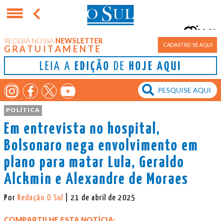
26°
RECEBA NOSSA
NEWSLETTER
Porto Alegre
CADASTRE-SE AQUI
GRATUITAMENTE
LEIA A
EDIÇÃO
DE
HOJE AQUI
POLÍTICA
Em entrevista no hospital,
Bolsonaro nega envolvimento em
plano para matar Lula, Geraldo
Alckmin e Alexandre de Moraes
Por
Redação O Sul
| 21 de abril de 2025
COMPARTILHE ESTA NOTÍCIA: