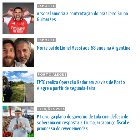
ESPORTE
Arsenal anuncia a contratação do brasileiro Bruno
Guimarães
ESPORTE
Morre pai de Lionel Messi aos 68 anos na Argentina
PORTO ALEGRE
EPTC realiza Operação Radar em 20 vias de Porto
Alegre a partir de segunda-feira
ELEIÇÕES 2026
PT divulga plano de governo de Lula com defesa de
soberania em resposta a Trump, arcabouço fiscal e
promessa de rever emendas