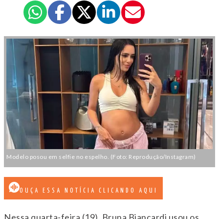
Modelo posou em selfie no espelho. (Foto: Reprodução/Instagram)
OUÇA ESSA NOTÍCIA CLICANDO AQUI
Nessa quarta-feira (19), Bruna Biancardi usou os