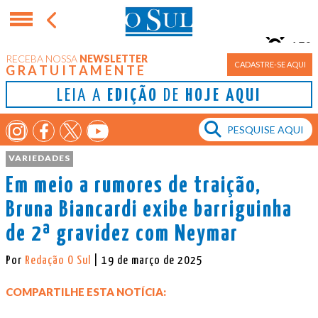
15°
RECEBA NOSSA
NEWSLETTER
Porto Alegre
CADASTRE-SE AQUI
GRATUITAMENTE
LEIA A
EDIÇÃO
DE
HOJE AQUI
VARIEDADES
Em meio a rumores de traição,
Bruna Biancardi exibe barriguinha
de 2ª gravidez com Neymar
Por
Redação O Sul
| 19 de março de 2025
COMPARTILHE ESTA NOTÍCIA: