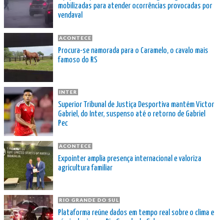
mobilizadas para atender ocorrências provocadas por
vendaval
ACONTECE
Procura-se namorada para o Caramelo, o cavalo mais
famoso do RS
INTER
Superior Tribunal de Justiça Desportiva mantém Victor
Gabriel, do Inter, suspenso até o retorno de Gabriel
Pec
ACONTECE
Expointer amplia presença internacional e valoriza
agricultura familiar
RIO GRANDE DO SUL
Plataforma reúne dados em tempo real sobre o clima e