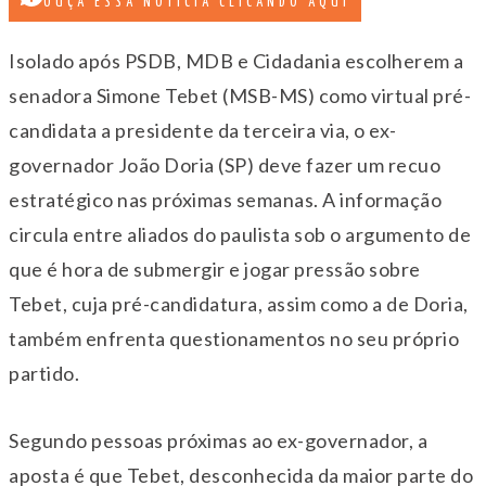
OUÇA ESSA NOTÍCIA CLICANDO AQUI
Isolado após PSDB, MDB e Cidadania escolherem a
senadora Simone Tebet (MSB-MS) como virtual pré-
candidata a presidente da terceira via, o ex-
governador João Doria (SP) deve fazer um recuo
estratégico nas próximas semanas. A informação
circula entre aliados do paulista sob o argumento de
que é hora de submergir e jogar pressão sobre
Tebet, cuja pré-candidatura, assim como a de Doria,
também enfrenta questionamentos no seu próprio
partido.
Segundo pessoas próximas ao ex-governador, a
aposta é que Tebet, desconhecida da maior parte do