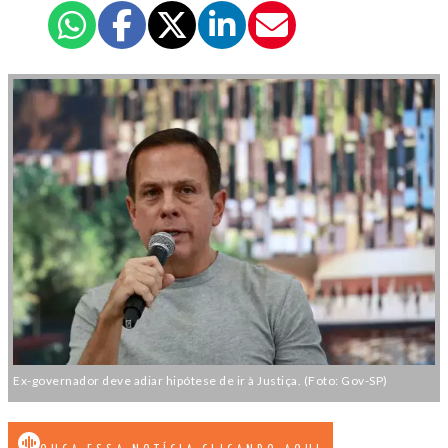
Ex-governador deve adiar hipótese de ir à Justiça. (Foto: Gov-SP)