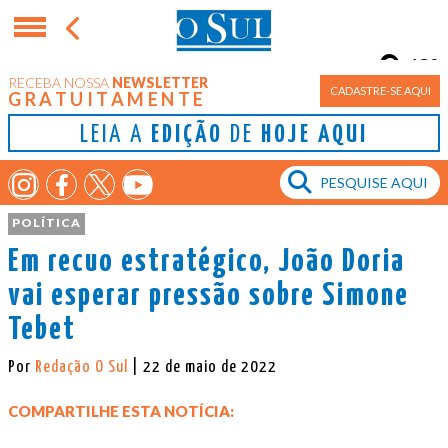
13°
RECEBA NOSSA
NEWSLETTER
Porto Alegre
CADASTRE-SE AQUI
GRATUITAMENTE
LEIA A
EDIÇÃO
DE
HOJE AQUI
POLÍTICA
Em recuo estratégico, João Doria
vai esperar pressão sobre Simone
Tebet
Por
Redação O Sul
| 22 de maio de 2022
COMPARTILHE ESTA NOTÍCIA: