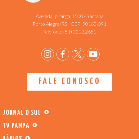
Avenida Ipiranga, 1500 - Santana
Porto Alegre/RS | CEP: 90160-091
Telefone:
(51) 3218.2651
FALE CONOSCO
JORNAL O SUL
TV PAMPA
RÁDIOS