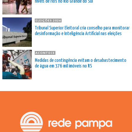
níveis de rios no Rio Grande do Sul
ELEIÇÕES 2026
Tribunal Superior Eleitoral cria conselho para monitorar
desinformação e Inteligência Artificial nas eleições
ACONTECE
Medidas de contingência evitam o desabastecimento
de água em 376 mil imóveis no RS