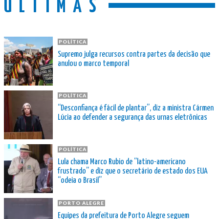
ÚLTIMAS
POLÍTICA
Supremo julga recursos contra partes da decisão que
anulou o marco temporal
POLÍTICA
“Desconfiança é fácil de plantar”, diz a ministra Cármen
Lúcia ao defender a segurança das urnas eletrônicas
POLÍTICA
Lula chama Marco Rubio de “latino-americano
frustrado” e diz que o secretário de estado dos EUA
“odeia o Brasil”
PORTO ALEGRE
Equipes da prefeitura de Porto Alegre seguem