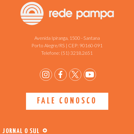
Avenida Ipiranga, 1500 - Santana
Porto Alegre/RS | CEP: 90160-091
Telefone:
(51) 3218.2651
FALE CONOSCO
JORNAL O SUL