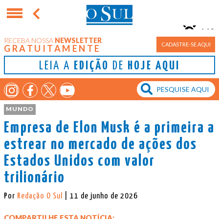
11°
RECEBA NOSSA
NEWSLETTER
Porto Alegre
CADASTRE-SE AQUI
GRATUITAMENTE
LEIA A
EDIÇÃO
DE
HOJE AQUI
MUNDO
Empresa de Elon Musk é a primeira a
estrear no mercado de ações dos
Estados Unidos com valor
trilionário
Por
Redação O Sul
| 11 de junho de 2026
COMPARTILHE ESTA NOTÍCIA: