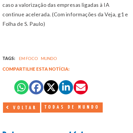
caso a valorização das empresas ligadas à IA
continue acelerada. (Com informações da Veja, g1 e
Folha de S. Paulo)
TAGS:
EM FOCO
MUNDO
COMPARTILHE ESTA NOTÍCIA:
TODAS DE MUNDO
VOLTAR