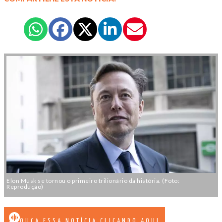
Elon Musk se tornou o primeiro trilionário da história. (Foto:
Reprodução)
OUÇA ESSA NOTÍCIA CLICANDO AQUI