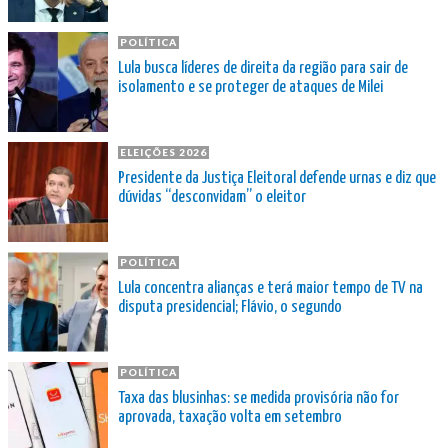
POLÍTICA
Lula busca líderes de direita da região para sair de
isolamento e se proteger de ataques de Milei
ELEIÇÕES 2026
Presidente da Justiça Eleitoral defende urnas e diz que
dúvidas “desconvidam” o eleitor
POLÍTICA
Lula concentra alianças e terá maior tempo de TV na
disputa presidencial; Flávio, o segundo
POLÍTICA
Taxa das blusinhas: se medida provisória não for
aprovada, taxação volta em setembro