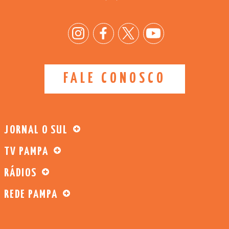
FALE CONOSCO
JORNAL O SUL
TV PAMPA
RÁDIOS
REDE PAMPA