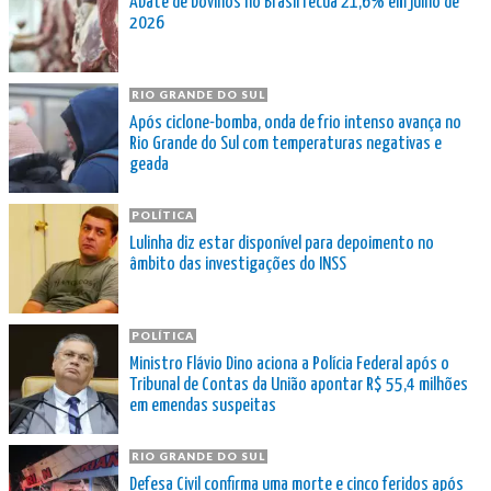
Abate de bovinos no Brasil recua 21,6% em julho de
2026
RIO GRANDE DO SUL
Após ciclone-bomba, onda de frio intenso avança no
Rio Grande do Sul com temperaturas negativas e
geada
POLÍTICA
Lulinha diz estar disponível para depoimento no
âmbito das investigações do INSS
POLÍTICA
Ministro Flávio Dino aciona a Polícia Federal após o
Tribunal de Contas da União apontar R$ 55,4 milhões
em emendas suspeitas
RIO GRANDE DO SUL
Defesa Civil confirma uma morte e cinco feridos após