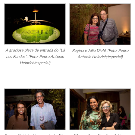
A graciosa placa de entrada do “Lá
Regina e Júlio Diehl. (Foto: Pedro
nos Fundos”. (Foto: Pedro Antonio
Antonio Heinrich/especial)
Heinrich/especial)