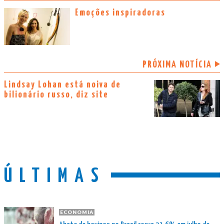
Emoções inspiradoras
PRÓXIMA NOTÍCIA
Lindsay Lohan está noiva de
bilionário russo, diz site
ÚLTIMAS
ECONOMIA