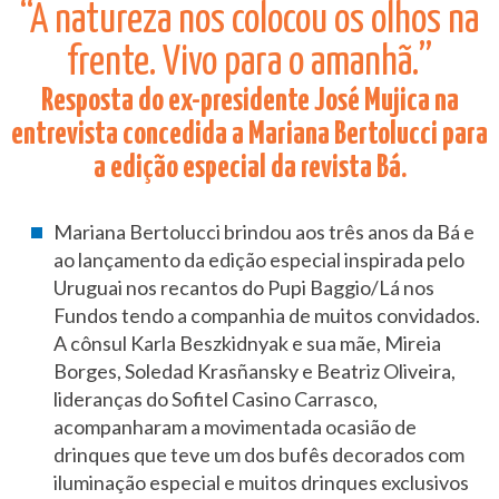
“A natureza nos colocou os olhos na
frente. Vivo para o amanhã.”
Resposta do ex-presidente José Mujica na
entrevista concedida a Mariana Bertolucci para
a edição especial da revista Bá.
Mariana Bertolucci brindou aos três anos da Bá e
ao lançamento da edição especial inspirada pelo
Uruguai nos recantos do Pupi Baggio/Lá nos
Fundos tendo a companhia de muitos convidados.
A cônsul Karla Beszkidnyak e sua mãe, Mireia
Borges, Soledad Krasñansky e Beatriz Oliveira,
lideranças do Sofitel Casino Carrasco,
acompanharam a movimentada ocasião de
drinques que teve um dos bufês decorados com
iluminação especial e muitos drinques exclusivos