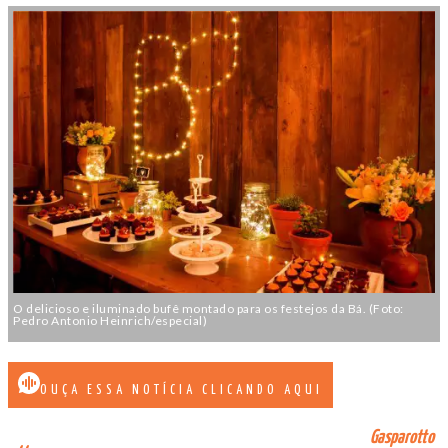
O delicioso e iluminado bufê montado para os festejos da Bá. (Foto:
Pedro Antonio Heinrich/especial)
OUÇA ESSA NOTÍCIA CLICANDO AQUI
Gasparotto