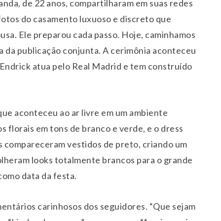
randa, de 22 anos, compartilharam em suas redes
e fotos do casamento luxuoso e discreto que
Sousa. Ele preparou cada passo. Hoje, caminhamos
da da publicação conjunta. A cerimônia aconteceu
 Endrick atua pelo Real Madrid e tem construído
que aconteceu ao ar livre em um ambiente
os florais em tons de branco e verde, e o dress
s compareceram vestidos de preto, criando um
olheram looks totalmente brancos para o grande
como data da festa.
entários carinhosos dos seguidores. “Que sejam