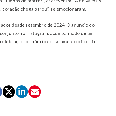
o. “Lindos de morrer”, escreveram. “A noiva mais
u coração chega parou”, se emocionaram.
casados desde setembro de 2024. O anúncio do
st conjunto no Instagram, acompanhado de um
celebração, o anúncio do casamento oficial foi