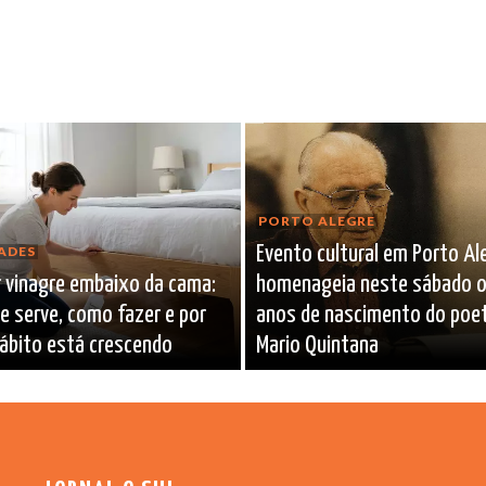
PORTO ALEGRE
Evento cultural em Porto Al
ADES
r vinagre embaixo da cama:
homenageia neste sábado 
e serve, como fazer e por
anos de nascimento do poe
ábito está crescendo
Mario Quintana