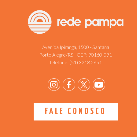
Avenida Ipiranga, 1500 - Santana
Porto Alegre/RS | CEP: 90160-091
Telefone:
(51) 3218.2651
FALE CONOSCO