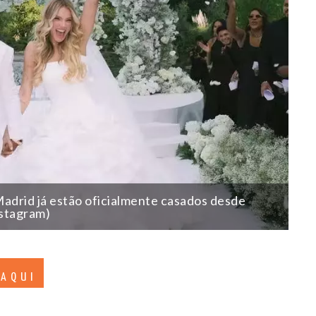
Madrid já estão oficialmente casados desde
stagram)
 AQUI