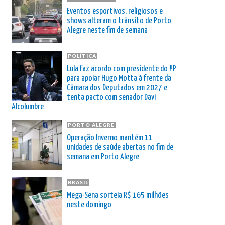
Eventos esportivos, religiosos e
shows alteram o trânsito de Porto
Alegre neste fim de semana
POLÍTICA
Lula faz acordo com presidente do PP
para apoiar Hugo Motta à frente da
Câmara dos Deputados em 2027 e
tenta pacto com senador Davi
Alcolumbre
PORTO ALEGRE
Operação Inverno mantém 11
unidades de saúde abertas no fim de
semana em Porto Alegre
BRASIL
Mega-Sena sorteia R$ 165 milhões
neste domingo