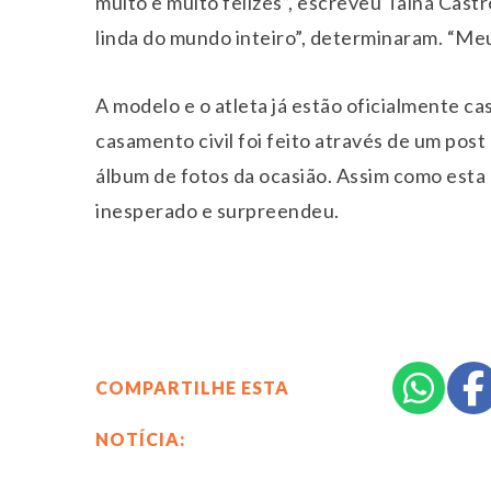
muito e muito felizes”, escreveu Tainá Castr
linda do mundo inteiro”, determinaram. “Me
A modelo e o atleta já estão oficialmente 
casamento civil foi feito através de um po
álbum de fotos da ocasião. Assim como esta 
inesperado e surpreendeu.
COMPARTILHE ESTA
NOTÍCIA: