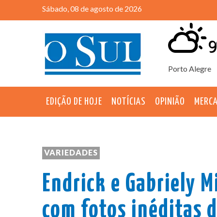
Sábado, 08 de agosto de 2026
9
Porto Alegre
EDIÇÃO DE HOJE
NOTÍCIAS
OPINIÃO
MERC
VARIEDADES
Endrick e Gabriely 
com fotos inéditas 