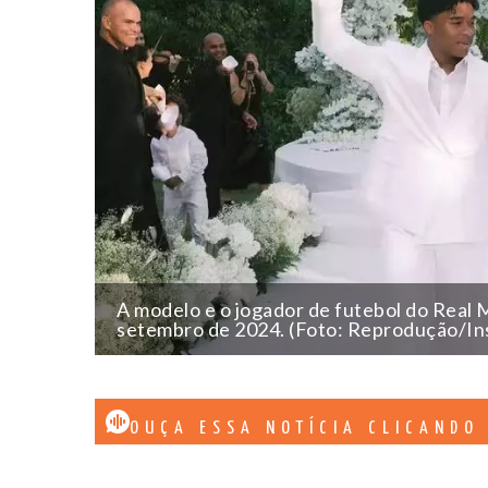
A modelo e o jogador de futebol do Real 
setembro de 2024. (Foto: Reprodução/In
OUÇA ESSA NOTÍCIA CLICANDO