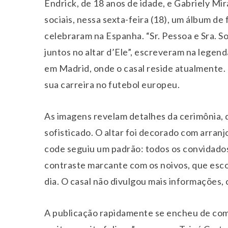
Endrick, de 18 anos de idade, e Gabriely Mi
sociais, nessa sexta-feira (18), um álbum d
celebraram na Espanha. “Sr. Pessoa e Sra. 
juntos no altar d’Ele”, escreveram na legen
em Madrid, onde o casal reside atualmente.
sua carreira no futebol europeu.
As imagens revelam detalhes da cerimônia, 
sofisticado. O altar foi decorado com arranj
code seguiu um padrão: todos os convidado
contraste marcante com os noivos, que esc
dia. O casal não divulgou mais informações, 
A publicação rapidamente se encheu de com