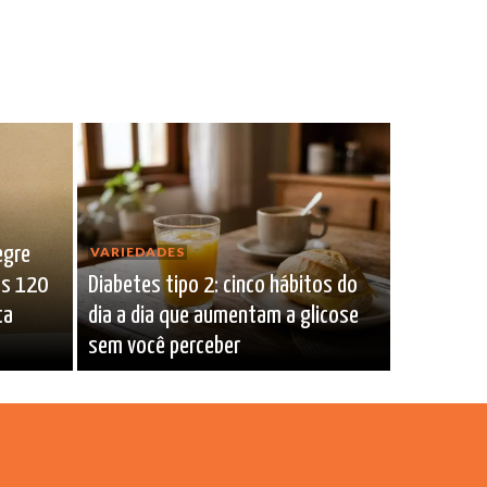
egre
VARIEDADES
os 120
Diabetes tipo 2: cinco hábitos do
ta
dia a dia que aumentam a glicose
sem você perceber