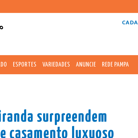
CADA
°
ADO
ESPORTES
VARIEDADES
ANUNCIE
REDE PAMPA
Miranda surpreendem
de casamento luxuoso