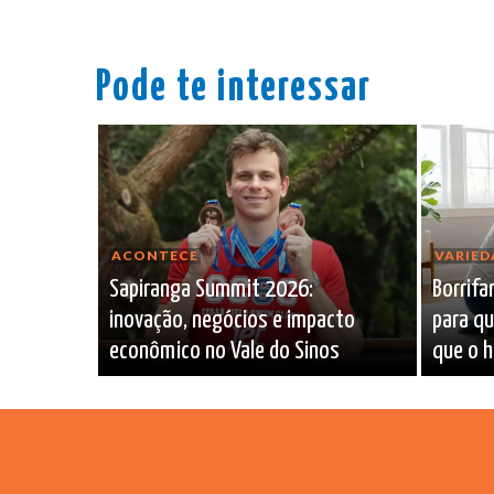
Pode te interessar
ACONTECE
VARIED
Sapiranga Summit 2026:
Borrifa
inovação, negócios e impacto
para qu
econômico no Vale do Sinos
que o h