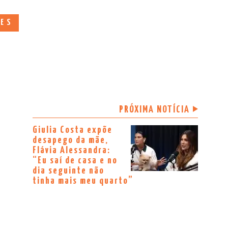
DES
PRÓXIMA NOTÍCIA
Giulia Costa expõe
desapego da mãe,
Flávia Alessandra:
“Eu saí de casa e no
dia seguinte não
tinha mais meu quarto”