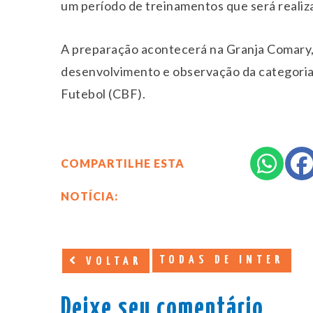
um período de treinamentos que será realiza
A preparação acontecerá na Granja Comary, 
desenvolvimento e observação da categoria
Futebol (CBF).
COMPARTILHE ESTA
NOTÍCIA:
TODAS DE INTER
VOLTAR
Deixe seu comentário