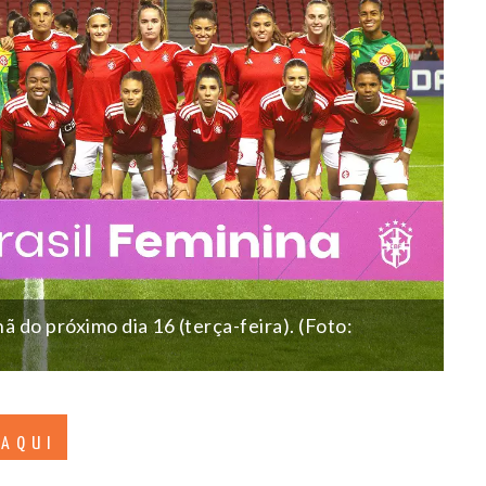
ã do próximo dia 16 (terça-feira). (Foto:
 AQUI