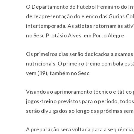
O Departamento de Futebol Feminino do Int
de reapresentação do elenco das Gurias Colo
intertemporada. As atletas retornam às ativ
no Sesc Protásio Alves, em Porto Alegre.
Os primeiros dias serão dedicados a exames la
nutricionais. O primeiro treino com bola es
vem (19), também no Sesc.
Visando ao aprimoramento técnico e tático 
jogos-treino previstos para o período, todo
serão divulgados ao longo das próximas sem
A preparação será voltada para a sequência