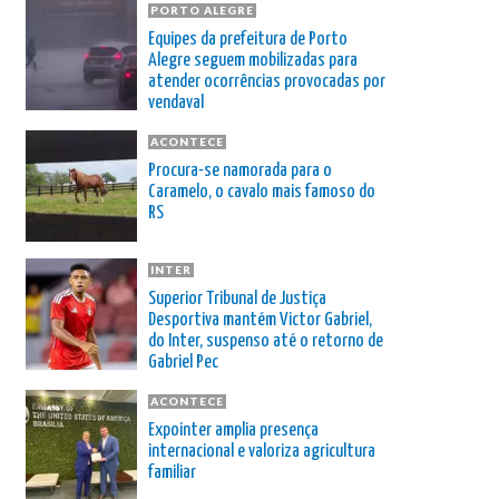
PORTO ALEGRE
Equipes da prefeitura de Porto
Alegre seguem mobilizadas para
atender ocorrências provocadas por
vendaval
ACONTECE
Procura-se namorada para o
Caramelo, o cavalo mais famoso do
RS
INTER
Superior Tribunal de Justiça
Desportiva mantém Victor Gabriel,
do Inter, suspenso até o retorno de
Gabriel Pec
ACONTECE
Expointer amplia presença
internacional e valoriza agricultura
familiar