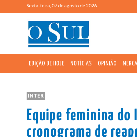
Sexta-feira, 07 de agosto de 2026
EDIÇÃO DE HOJE
NOTÍCIAS
OPINIÃO
MERC
INTER
Equipe feminina do 
cronograma de reapr