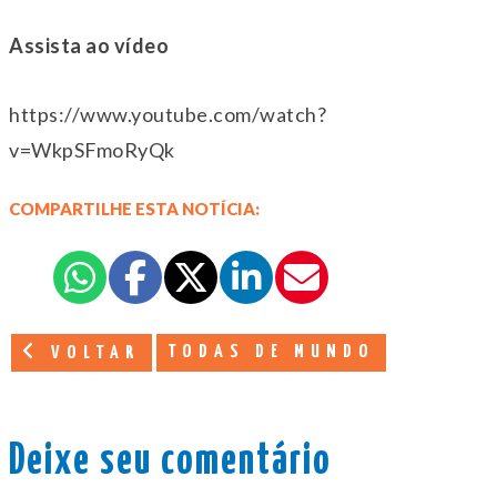
Assista ao vídeo
https://www.youtube.com/watch?
v=WkpSFmoRyQk
COMPARTILHE ESTA NOTÍCIA:
TODAS DE MUNDO
VOLTAR
Deixe seu comentário