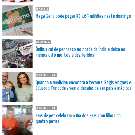
BRASIL
Mega-Sena pode pagar R$ 165 milhões neste domingo
MUNDO
Ônibus cai de penhasco no norte da Índia e deixa ao
menos oito mortos e dez feridos
ACONTECE
Quando a medicina encontra a ternura: Régis Angnes e
Eduardo Trindade vivem o desafio de ser pais e médicos
ACONTECE
Pais de pet celebram o Dia dos Pais com filhos de
quatro patas