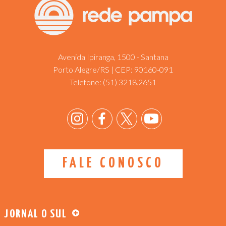
Avenida Ipiranga, 1500 - Santana
Porto Alegre/RS | CEP: 90160-091
Telefone:
(51) 3218.2651
FALE CONOSCO
JORNAL O SUL