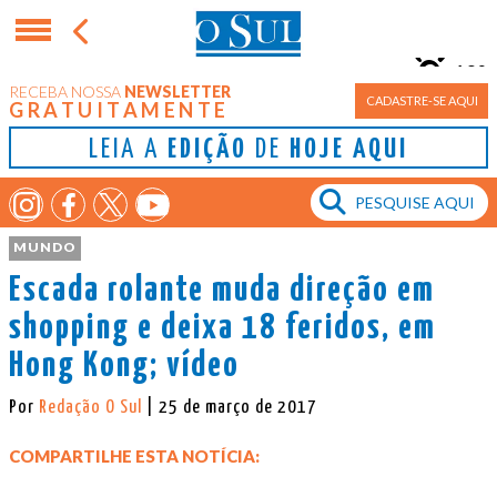
10°
RECEBA NOSSA
NEWSLETTER
Porto Alegre
CADASTRE-SE AQUI
GRATUITAMENTE
LEIA A
EDIÇÃO
DE
HOJE AQUI
MUNDO
Escada rolante muda direção em
shopping e deixa 18 feridos, em
Hong Kong; vídeo
Por
Redação O Sul
| 25 de março de 2017
COMPARTILHE ESTA NOTÍCIA: