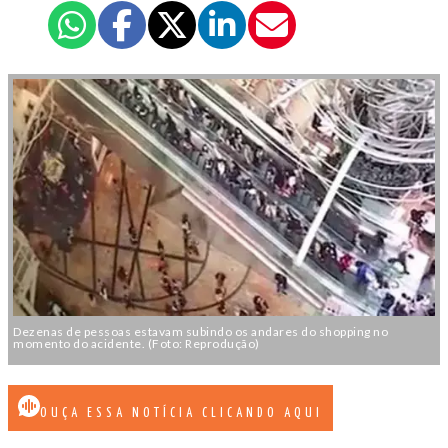
Dezenas de pessoas estavam subindo os andares do shopping no
momento do acidente. (Foto: Reprodução)
OUÇA ESSA NOTÍCIA CLICANDO AQUI