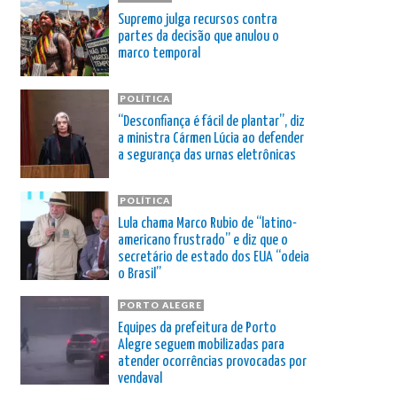
Supremo julga recursos contra
partes da decisão que anulou o
marco temporal
POLÍTICA
“Desconfiança é fácil de plantar”, diz
a ministra Cármen Lúcia ao defender
a segurança das urnas eletrônicas
POLÍTICA
Lula chama Marco Rubio de “latino-
americano frustrado” e diz que o
secretário de estado dos EUA “odeia
o Brasil”
PORTO ALEGRE
Equipes da prefeitura de Porto
Alegre seguem mobilizadas para
atender ocorrências provocadas por
vendaval