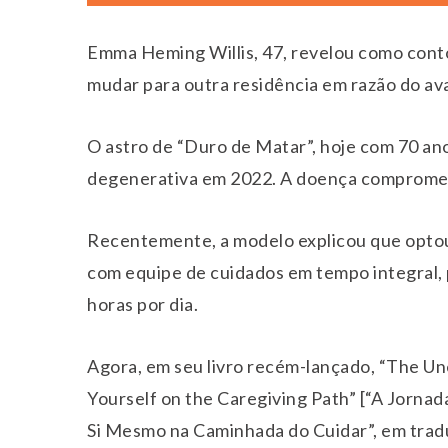
Emma Heming Willis, 47, revelou como contou 
mudar para outra residência em razão do a
O astro de “Duro de Matar”, hoje com 70 an
degenerativa em 2022. A doença compromete 
Recentemente, a modelo explicou que optou
com equipe de cuidados em tempo integral, 
horas por dia.
Agora, em seu livro recém-lançado, “The U
Yourself on the Caregiving Path” [“A Jorna
Si Mesmo na Caminhada do Cuidar”, em trad