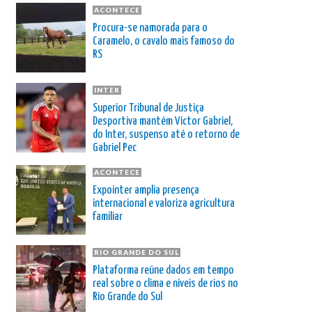
ACONTECE
Procura-se namorada para o
Caramelo, o cavalo mais famoso do
RS
INTER
Superior Tribunal de Justiça
Desportiva mantém Victor Gabriel,
do Inter, suspenso até o retorno de
Gabriel Pec
ACONTECE
Expointer amplia presença
internacional e valoriza agricultura
familiar
RIO GRANDE DO SUL
Plataforma reúne dados em tempo
real sobre o clima e níveis de rios no
Rio Grande do Sul