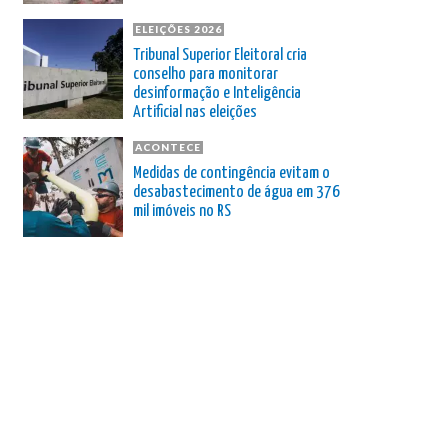
ELEIÇÕES 2026
Tribunal Superior Eleitoral cria
conselho para monitorar
desinformação e Inteligência
Artificial nas eleições
ACONTECE
Medidas de contingência evitam o
desabastecimento de água em 376
mil imóveis no RS