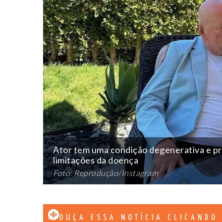
Ator tem uma condição degenerativa e pr
limitações da doença
Foto: Reprodução/Instagram
OUÇA ESSA NOTÍCIA CLICANDO