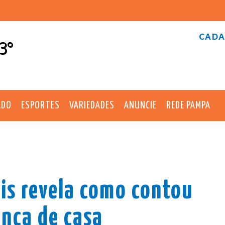
CADA
3°
ADO
ESPORTES
VARIEDADES
ANUNCIE
REDE PAMPA
lis revela como contou
ança de casa