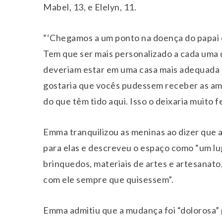
Mabel, 13, e Elelyn, 11.
“‘Chegamos a um ponto na doença do papai 
Tem que ser mais personalizado a cada uma de
deveriam estar em uma casa mais adequada à
gostaria que vocês pudessem receber as amig
do que têm tido aqui. Isso o deixaria muito fel
Emma tranquilizou as meninas ao dizer que a
para elas e descreveu o espaço como “um l
brinquedos, materiais de artes e artesanato,
com ele sempre que quisessem”.
Emma admitiu que a mudança foi “dolorosa” 