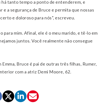
i há tanto tempo a ponto de entenderem, e
r e a segurança de Bruce e permita que nossas
certo e doloroso para nós”, escreveu.
 para mim. Afinal, ele é o meu marido, e tê-lo em
lanejamos juntos. Você realmente não consegue
 Emma, Bruce é pai de outras três filhas, Rumer,
 anterior com a atriz Demi Moore, 62.