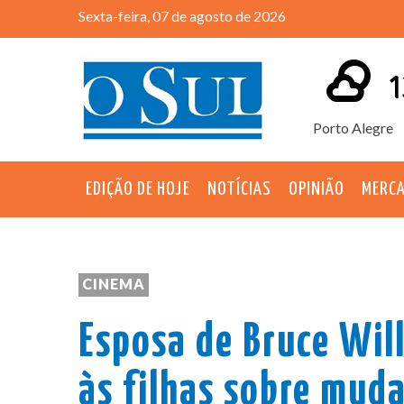
Sexta-feira, 07 de agosto de 2026
1
Porto Alegre
EDIÇÃO DE HOJE
NOTÍCIAS
OPINIÃO
MERC
CINEMA
Esposa de Bruce Wil
às filhas sobre mud