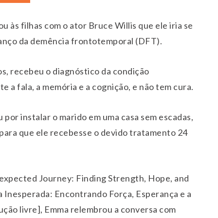
às filhas com o ator Bruce Willis que ele iria se
vanço da demência frontotemporal (DFT).
os, recebeu o diagnóstico da condição
a fala, a memória e a cognição, e não tem cura.
 por instalar o marido em uma casa sem escadas,
para que ele recebesse o devido tratamento 24
nexpected Journey: Finding Strength, Hope, and
da Inesperada: Encontrando Força, Esperança e a
ução livre], Emma relembrou a conversa com