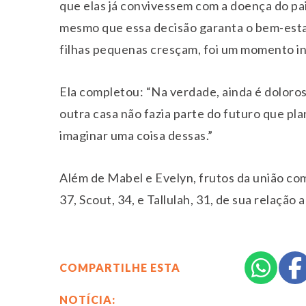
que elas já convivessem com a doença do pa
mesmo que essa decisão garanta o bem-esta
filhas pequenas cresçam, foi um momento in
Ela completou: “Na verdade, ainda é doloroso
outra casa não fazia parte do futuro que p
imaginar uma coisa dessas.”
Além de Mabel e Evelyn, frutos da união com
37, Scout, 34, e Tallulah, 31, de sua relação
COMPARTILHE ESTA
NOTÍCIA: