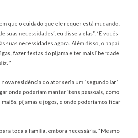
em que o cuidado que ele requer está mudando.
 suas necessidades’, eu disse a elas”. ‘E vocês
s suas necessidades agora. Além disso, o papai
as, fazer festas do pijama e ter mais liberdade
iz.'”
 nova residência do ator seria um “segundo lar”
ugar onde poderiam manter itens pessoais, como
 maiôs, pijamas e jogos, e onde poderíamos ficar
para toda a família, embora necessária. “Mesmo