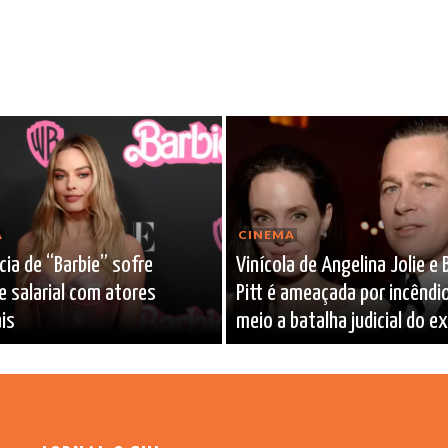
A
CINEMA
ia de “Barbie” sofre
Vinícola de Angelina Jolie e 
 salarial com atores
Pitt é ameaçada por incêndi
ais
meio a batalha judicial do e