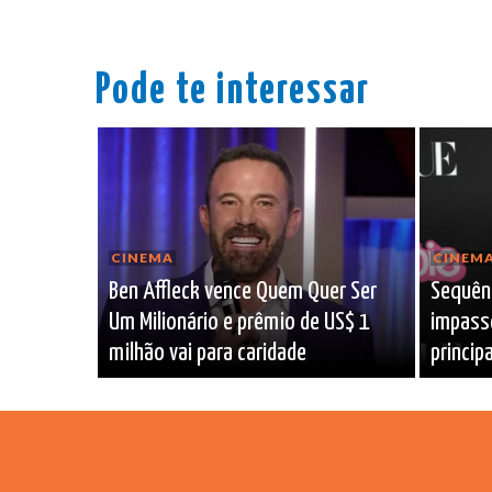
Pode te interessar
CINEMA
CINEM
Ben Affleck vence Quem Quer Ser
Sequênc
Um Milionário e prêmio de US$ 1
impasse
milhão vai para caridade
princip