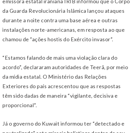
emissora estatal iraniana IRIB informou que o Corpo
da Guarda Revolucionária Islâmica lançou ataques
durante a noite contra uma base aérea e outras
instalações norte-americanas, em resposta ao que
chamou de “ações hostis do Exército invasor”.
“Estamos falando de mais uma violação clara do
acordo”, declararam autoridades de Teerã, por meio
da mídia estatal. O Ministério das Relações
Exteriores do país acrescentou que as respostas
têm sido dadas de maneira “vigilante, decisiva e
proporcional”.
Já o governo do Kuwait informou ter “detectado e
neutralizado” sete mísseis balísticos dentro de seu