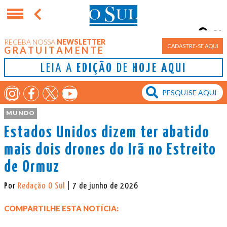
8°
RECEBA NOSSA
NEWSLETTER
Porto Alegre
CADASTRE-SE AQUI
GRATUITAMENTE
LEIA A
EDIÇÃO
DE
HOJE AQUI
MUNDO
Estados Unidos dizem ter abatido
mais dois drones do Irã no Estreito
de Ormuz
Por
Redação O Sul
| 7 de junho de 2026
COMPARTILHE ESTA NOTÍCIA: