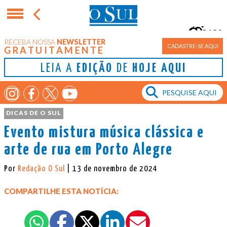
13°
RECEBA NOSSA
NEWSLETTER
Porto Alegre
CADASTRE-SE AQUI
GRATUITAMENTE
LEIA A
EDIÇÃO
DE
HOJE AQUI
DICAS DE O SUL
Evento mistura música clássica e
arte de rua em Porto Alegre
Por
Redação O Sul
| 13 de novembro de 2024
COMPARTILHE ESTA NOTÍCIA: