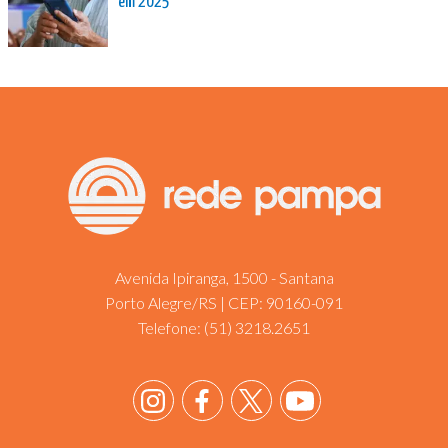
em 2025
Avenida Ipiranga, 1500 - Santana
Porto Alegre/RS | CEP: 90160-091
Telefone:
(51) 3218.2651