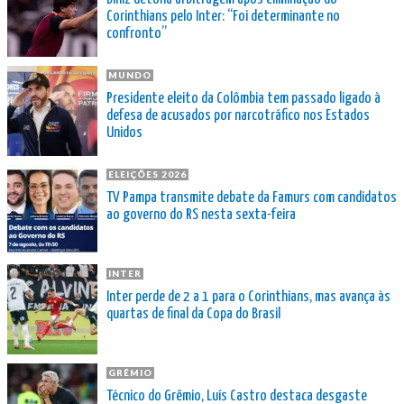
Corinthians pelo Inter: “Foi determinante no
confronto”
MUNDO
Presidente eleito da Colômbia tem passado ligado à
defesa de acusados por narcotráfico nos Estados
Unidos
ELEIÇÕES 2026
TV Pampa transmite debate da Famurs com candidatos
ao governo do RS nesta sexta-feira
INTER
Inter perde de 2 a 1 para o Corinthians, mas avança às
quartas de final da Copa do Brasil
GRÊMIO
Técnico do Grêmio, Luís Castro destaca desgaste