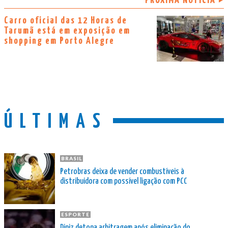
PRÓXIMA NOTÍCIA
Carro oficial das 12 Horas de
Tarumã está em exposição em
shopping em Porto Alegre
ÚLTIMAS
BRASIL
Petrobras deixa de vender combustíveis à
distribuidora com possível ligação com PCC
ESPORTE
Diniz detona arbitragem após eliminação do