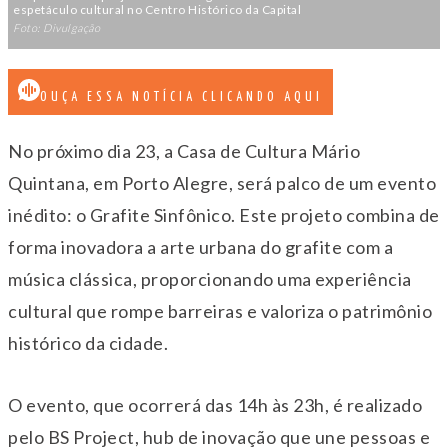
espetáculo cultural no Centro Histórico da Capital
Foto: Divulgação
OUÇA ESSA NOTÍCIA CLICANDO AQUI
No próximo dia 23, a Casa de Cultura Mário
Quintana, em Porto Alegre, será palco de um evento
inédito: o Grafite Sinfônico. Este projeto combina de
forma inovadora a arte urbana do grafite com a
música clássica, proporcionando uma experiência
cultural que rompe barreiras e valoriza o patrimônio
histórico da cidade.
O evento, que ocorrerá das 14h às 23h, é realizado
pelo BS Project, hub de inovação que une pessoas e