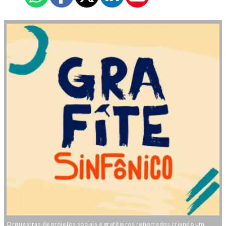
Orquestras de projetos sociais e grafiteiros renomados criando um