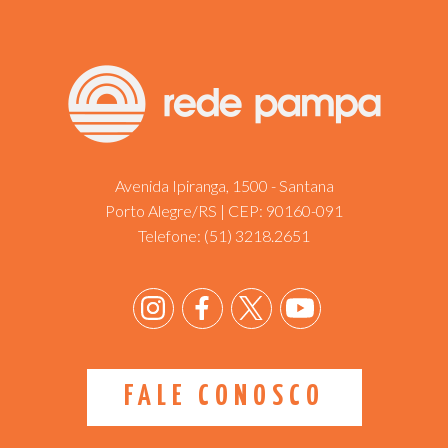
Avenida Ipiranga, 1500 - Santana
Porto Alegre/RS | CEP: 90160-091
Telefone:
(51) 3218.2651
FALE CONOSCO