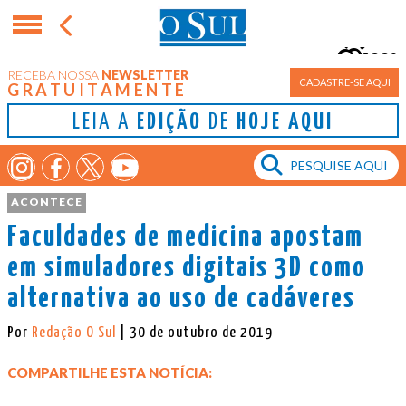
22°
RECEBA NOSSA
NEWSLETTER
Porto Alegre
CADASTRE-SE AQUI
GRATUITAMENTE
LEIA A
EDIÇÃO
DE
HOJE AQUI
ACONTECE
Faculdades de medicina apostam
em simuladores digitais 3D como
alternativa ao uso de cadáveres
Por
Redação O Sul
| 30 de outubro de 2019
COMPARTILHE ESTA NOTÍCIA: