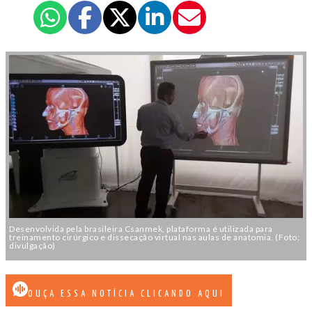
Desenvolvida pela brasileira Csanmek, plataforma é utilizada para
treinamento cirúrgico e dissecação virtual nas aulas de anatomia. (Foto:
divulgação)
OUÇA ESSA NOTÍCIA CLICANDO AQUI