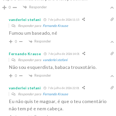
Responder
0
vanderlei stefani
7 de julho de 2026 11:15
Responder para
Fernando Krause
Fumou um baseado, né
Responder
0
Fernando Krause
7 de julho de 2026 14:01
Responder para
vanderlei stefani
Não sou esquerdista, babaca trouxotário.
Responder
0
vanderlei stefani
7 de julho de 2026 22:01
Responder para
Fernando Krause
Eu não quis te magoar, é que o teu comentário
não tem pé e nem cabeça.