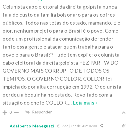
Colunista cabo eleitoral da direita golpista nunca
fala do custo da família bolsonaro para os cofres
públicos. Todos nas tetas do estado, mamando. E o
pior, nenhum projeto para o Brasil é o povo. Como
pode um profissional da comunicação defender
tanto essa gente e atacar quem trabalha para o
povo e para o Brasil?? Tudo tem explic: o colunista
cabo eleitoral da direita golpista FEZ PARTW DO
GOVERNO MAIS CORRUPTO DE TODOS OS
TEMPOS, O GOVERNO COLLOR. COLLOR foi
impichado por alta corrupção em 1992. O colunista
perdeu a boquinha no estado. Revoltado com a
situação do chefe COLLOR,
…
Leia mais »
Responder
0
Adalberto Meneguzzi
7 de julho de 2026 07:30