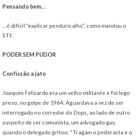
Pensando bem…
…é difícil “explicar penduricalho”, como mandou o
STF.
PODER SEM PUDOR
Confissão a jato
Joaquim Felizardo era um velho militante e foi logo
preso, no golpe de 1964. Aguardava a vez de ser
interrogado no corredor do Dops, ao lado de outro
suspeito de ser comunista, um advogado gay,
quando o delegado gritou: “Tragam o pederasta e o