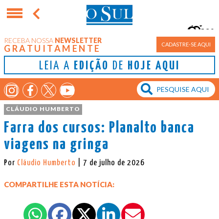
9°
RECEBA NOSSA
NEWSLETTER
Porto Alegre
CADASTRE-SE AQUI
GRATUITAMENTE
LEIA A
EDIÇÃO
DE
HOJE AQUI
CLÁUDIO HUMBERTO
Farra dos cursos: Planalto banca
viagens na gringa
Por
Cláudio Humberto
| 7 de julho de 2026
COMPARTILHE ESTA NOTÍCIA: