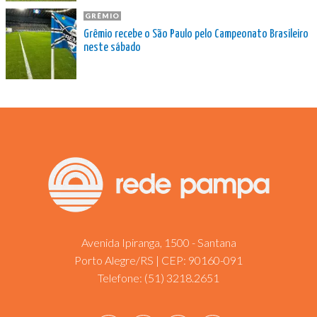
GRÊMIO
Grêmio recebe o São Paulo pelo Campeonato Brasileiro
neste sábado
Avenida Ipiranga, 1500 - Santana
Porto Alegre/RS | CEP: 90160-091
Telefone:
(51) 3218.2651