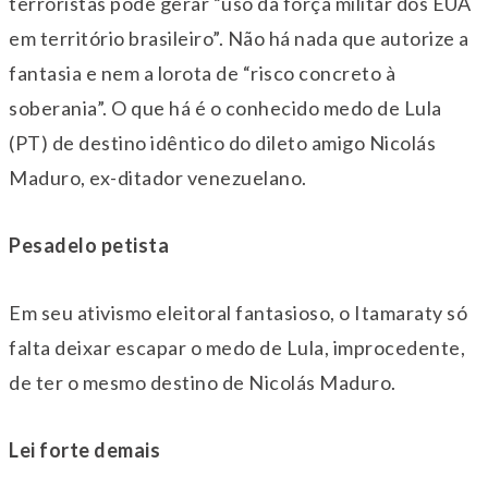
terroristas pode gerar “uso da força militar dos EUA
em território brasileiro”. Não há nada que autorize a
fantasia e nem a lorota de “risco concreto à
soberania”. O que há é o conhecido medo de Lula
(PT) de destino idêntico do dileto amigo Nicolás
Maduro, ex-ditador venezuelano.
Pesadelo petista
Em seu ativismo eleitoral fantasioso, o Itamaraty só
falta deixar escapar o medo de Lula, improcedente,
de ter o mesmo destino de Nicolás Maduro.
Lei forte demais