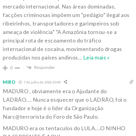
mercado internacional. Nas áreas dominadas,
facções criminosas impõem um “pedágio” ilegal aos
ribeirinhos, transportadores e garimpeiros sob
ameaça de violência” “A Amazônia tornou-se a
principal rota de escoamento do tráfico
internacional de cocaína, movimentando drogas
produzidas nos países andinos
…
Leia mais »
Responder
0
MIRO
7 de julho de 2026 10:40
MADURO , obviamente era o Ajudante do
LADRÃO…. Nunca esquecer que o LADRÃO, foi o
fundador e hoje é o lider da Organização
Narc@terrorista do Foro de São Paulo.
MADURO era os tentaculos do LULA….O NINHO