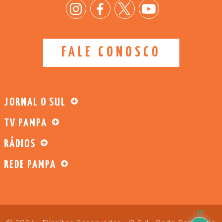
FALE CONOSCO
JORNAL O SUL
TV PAMPA
RÁDIOS
REDE PAMPA
17