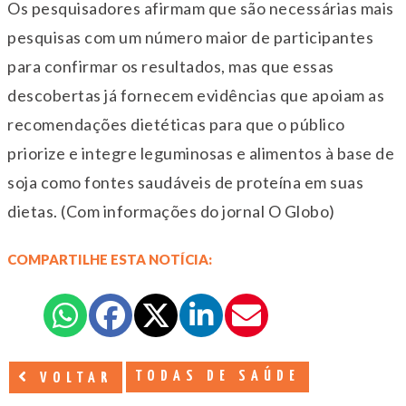
Os pesquisadores afirmam que são necessárias mais
pesquisas com um número maior de participantes
para confirmar os resultados, mas que essas
descobertas já fornecem evidências que apoiam as
recomendações dietéticas para que o público
priorize e integre leguminosas e alimentos à base de
soja como fontes saudáveis de proteína em suas
dietas. (Com informações do jornal O Globo)
COMPARTILHE ESTA NOTÍCIA:
TODAS DE SAÚDE
VOLTAR