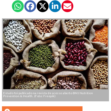
Estudo foi publicado na revista de acesso aberto BMJ Nutrition
Prevention & Health. (Foto: Freepik)