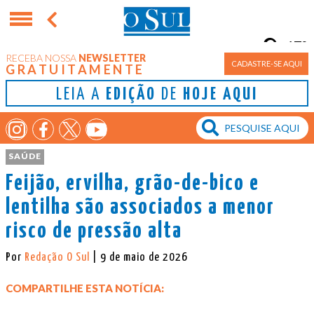
17°
RECEBA NOSSA
NEWSLETTER
Porto Alegre
CADASTRE-SE AQUI
GRATUITAMENTE
LEIA A
EDIÇÃO
DE
HOJE AQUI
SAÚDE
Feijão, ervilha, grão-de-bico e
lentilha são associados a menor
risco de pressão alta
Por
Redação O Sul
| 9 de maio de 2026
COMPARTILHE ESTA NOTÍCIA: