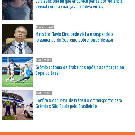
Lula sanciona lei que endurece penas por violência
sexual contra crianças e adolescentes
POLÍTICA
Ministro Flávio Dino pede vista e suspende o
julgamento do Supremo sobre jogos de azar
GRÊMIO
Grêmio retoma os trabalhos após classificação na
Copa do Brasil
GRÊMIO
Confira o esquema de trânsito e transporte para
Grêmio x São Paulo pelo Brasileirão