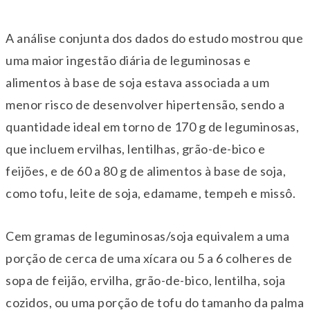
A análise conjunta dos dados do estudo mostrou que
uma maior ingestão diária de leguminosas e
alimentos à base de soja estava associada a um
menor risco de desenvolver hipertensão, sendo a
quantidade ideal em torno de 170 g de leguminosas,
que incluem ervilhas, lentilhas, grão-de-bico e
feijões, e de 60 a 80 g de alimentos à base de soja,
como tofu, leite de soja, edamame, tempeh e missô.
Cem gramas de leguminosas/soja equivalem a uma
porção de cerca de uma xícara ou 5 a 6 colheres de
sopa de feijão, ervilha, grão-de-bico, lentilha, soja
cozidos, ou uma porção de tofu do tamanho da palma