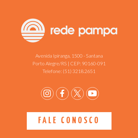
Avenida Ipiranga, 1500 - Santana
Porto Alegre/RS | CEP: 90160-091
Telefone:
(51) 3218.2651
FALE CONOSCO