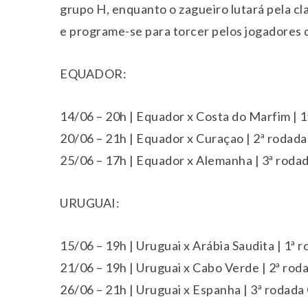
grupo H, enquanto o zagueiro lutará pela cla
e programe-se para torcer pelos jogadores d
EQUADOR:
14/06 – 20h | Equador x Costa do Marfim | 
20/06 – 21h | Equador x Curaçao | 2ª rodada
25/06 – 17h | Equador x Alemanha | 3ª roda
URUGUAI:
15/06 – 19h | Uruguai x Arábia Saudita | 1ª 
21/06 – 19h | Uruguai x Cabo Verde | 2ª rod
26/06 – 21h | Uruguai x Espanha | 3ª rodada