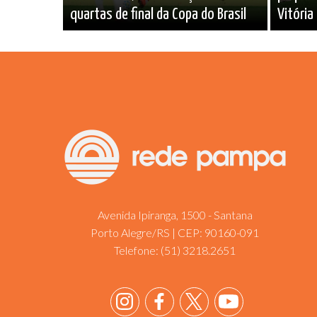
quartas de final da Copa do Brasil
Vitória
Avenida Ipiranga, 1500 - Santana
Porto Alegre/RS | CEP: 90160-091
Telefone:
(51) 3218.2651