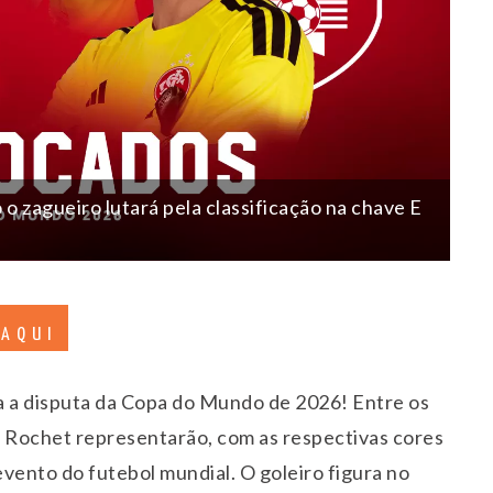
 o zagueiro lutará pela classificação na chave E
 AQUI
a a disputa da Copa do Mundo de 2026! Entre os
io Rochet representarão, com as respectivas cores
vento do futebol mundial. O goleiro figura no