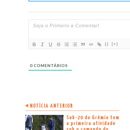
{}
[+]
0
COMENTÁRIOS
NOTÍCIA ANTERIOR
Sub-20 do Grêmio tem
a primeira atividade
sob o comando do