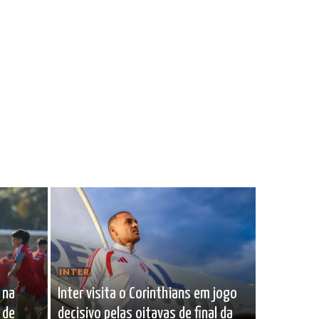
INTER
 na
Inter visita o Corinthians em jogo
 de
decisivo pelas oitavas de final da