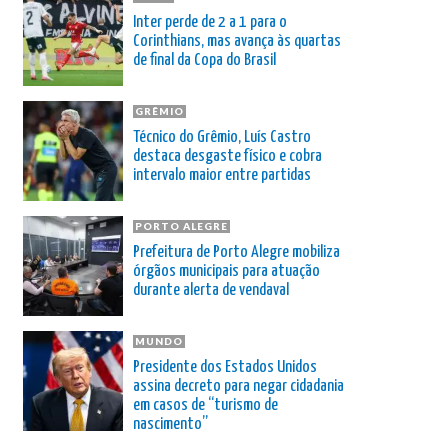
Inter perde de 2 a 1 para o
Corinthians, mas avança às quartas
de final da Copa do Brasil
GRÊMIO
Técnico do Grêmio, Luís Castro
destaca desgaste físico e cobra
intervalo maior entre partidas
PORTO ALEGRE
Prefeitura de Porto Alegre mobiliza
órgãos municipais para atuação
durante alerta de vendaval
MUNDO
Presidente dos Estados Unidos
assina decreto para negar cidadania
em casos de “turismo de
nascimento”