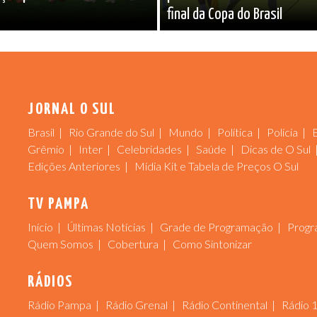
final da Copa do Brasil
JORNAL O SUL
Brasil
Rio Grande do Sul
Mundo
Política
Polícia
Grêmio
Inter
Celebridades
Saúde
Dicas de O Sul
Edições Anteriores
Mídia Kit e Tabela de Preços O Sul
TV PAMPA
Início
Últimas Notícias
Grade de Programação
Progr
Quem Somos
Cobertura
Como Sintonizar
RÁDIOS
Rádio Pampa
Rádio Grenal
Rádio Continental
Rádio 