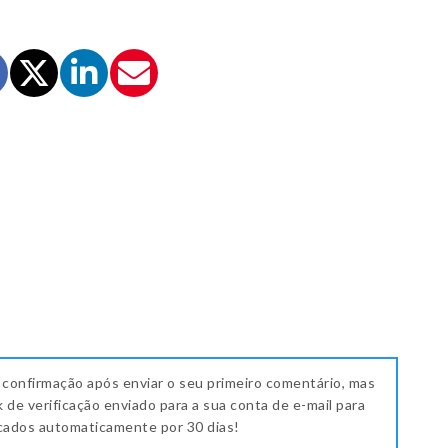
 confirmação após enviar o seu primeiro comentário, mas
k de verificação enviado para a sua conta de e-mail para
icados automaticamente por 30 dias!