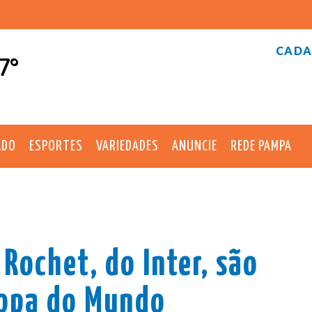
CADA
7°
ADO
ESPORTES
VARIEDADES
ANUNCIE
REDE PAMPA
 Rochet, do Inter, são
Copa do Mundo