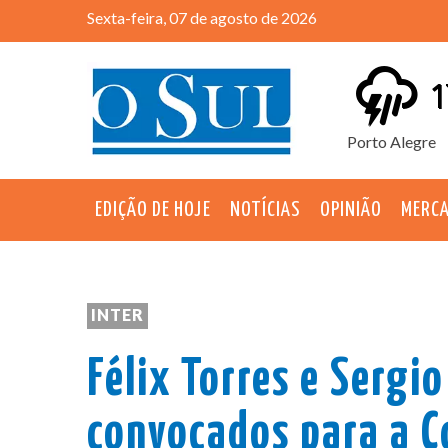
Sexta-feira, 07 de agosto de 2026
1
Porto Alegre
EDIÇÃO DE HOJE
NOTÍCIAS
OPINIÃO
MERC
INTER
Félix Torres e Sergio
convocados para a 