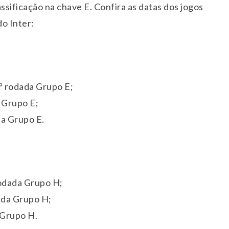
ssificação na chave E. Confira as datas dos jogos
o Inter:
1ª rodada Grupo E;
 Grupo E;
da Grupo E.
rodada Grupo H;
ada Grupo H;
 Grupo H.