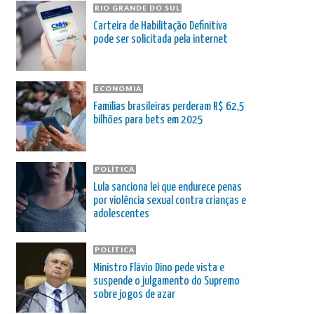
RIO GRANDE DO SUL
Carteira de Habilitação Definitiva
pode ser solicitada pela internet
ECONOMIA
Famílias brasileiras perderam R$ 62,5
bilhões para bets em 2025
POLÍTICA
Lula sanciona lei que endurece penas
por violência sexual contra crianças e
adolescentes
POLÍTICA
Ministro Flávio Dino pede vista e
suspende o julgamento do Supremo
sobre jogos de azar