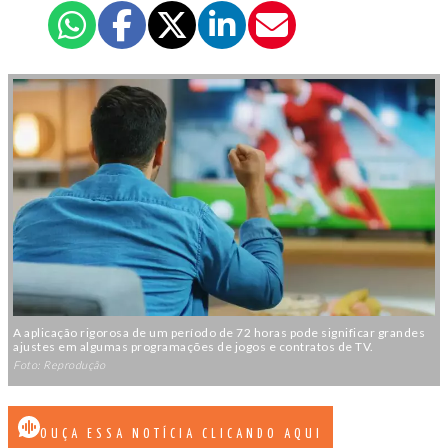
A aplicação rigorosa de um período de 72 horas pode significar grandes
ajustes em algumas programações de jogos e contratos de TV.
Foto: Reprodução
OUÇA ESSA NOTÍCIA CLICANDO AQUI