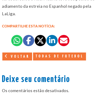
adiamento da estreia no Espanhol negado pela
LaLiga.
COMPARTILHE ESTA NOTÍCIA:
TODAS DE FUTEBOL
VOLTAR
Deixe seu comentário
Os comentários estão desativados.