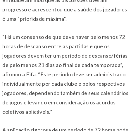
entidade afirmou que as discussões tiveram
progresso e acrescentou que a saúde dos jogadores
é uma “prioridade máxima”.
“Há um consenso de que deve haver pelo menos 72
horas de descanso entre as partidas e que os
jogadores devem ter um período de descanso/férias
de pelo menos 21 dias ao final de cada temporada”,
afirmou a Fifa. “Este período deve ser administrado
individualmente por cada clube e pelos respectivos
jogadores, dependendo também de seus calendários
de jogos e levando em consideração os acordos
coletivos aplicáveis.”
A aplicação rigorosa de um período de 72 horas pode