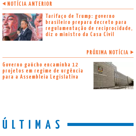
NOTÍCIA ANTERIOR
Tarifaço de Trump: governo
brasileiro prepara decreto para
regulamentação de reciprocidade,
diz o ministro da Casa Civil
PRÓXIMA NOTÍCIA
Governo gaúcho encaminha 12
projetos em regime de urgência
para a Assembleia Legislativa
ÚLTIMAS