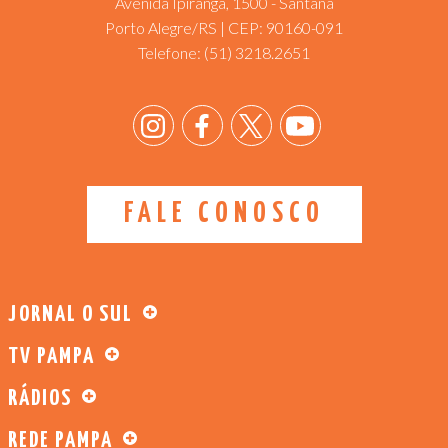
Avenida Ipiranga, 1500 - Santana
Porto Alegre/RS | CEP: 90160-091
Telefone:
(51) 3218.2651
FALE CONOSCO
JORNAL O SUL
TV PAMPA
RÁDIOS
REDE PAMPA