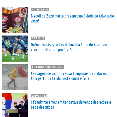
ACONTECE
Biscoitos Zezé marca presença na Cidade da Advocacia
2026
GRÊMIO
Grêmio vai às quartas de final da Copa do Brasil ao
vencer o Mirassol por 1 a 0
RIO GRANDE DO SUL
Passagem de ciclone causa temporais e vendavais no
RS a partir da tarde desta quinta-feira
ESPORTE
Fifa admite erros em tentativa de venda das ações e
pede desculpas