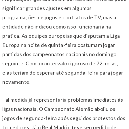
significar grandes ajustes em algumas
programações de jogos e contratos de TV, mas a
entidade não indicou como isso funcionaria na
prática. As equipes europeias que disputam a Liga
Europa na noite de quinta-feira costumam jogar
partidas dos campeonatos nacionais no domingo
seguinte. Com um intervalo rigoroso de 72 horas,
elas teriam de esperar até segunda-feira para jogar
novamente.
Tal medida já representaria problemas imediatos às
ligas nacionais. O Campeonato Alemão aboliu os
jogos de segunda-feira após seguidos protestos dos
torcedores. Já o Real Madrid teve seu pedido de