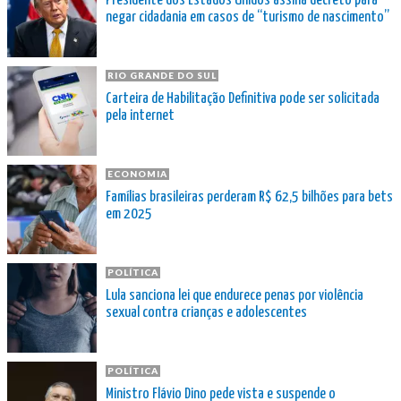
Presidente dos Estados Unidos assina decreto para
negar cidadania em casos de “turismo de nascimento”
RIO GRANDE DO SUL
Carteira de Habilitação Definitiva pode ser solicitada
pela internet
ECONOMIA
Famílias brasileiras perderam R$ 62,5 bilhões para bets
em 2025
POLÍTICA
Lula sanciona lei que endurece penas por violência
sexual contra crianças e adolescentes
POLÍTICA
Ministro Flávio Dino pede vista e suspende o