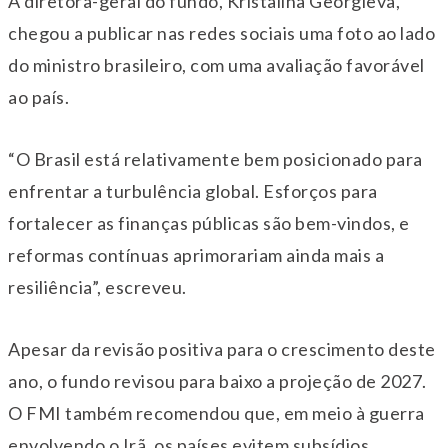
A diretora-geral do fundo, Kristalina Georgieva,
chegou a publicar nas redes sociais uma foto ao lado
do ministro brasileiro, com uma avaliação favorável
ao país.
“O Brasil está relativamente bem posicionado para
enfrentar a turbulência global. Esforços para
fortalecer as finanças públicas são bem-vindos, e
reformas contínuas aprimorariam ainda mais a
resiliência”, escreveu.
Apesar da revisão positiva para o crescimento deste
ano, o fundo revisou para baixo a projeção de 2027.
O FMI também recomendou que, em meio à guerra
envolvendo o Irã, os países evitem subsídios