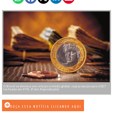
O Brasil se destaca em relação à média global, cuja projeção para 2027
foi fixada em 97%. (Foto: Reprodução)
OUÇA ESSA NOTÍCIA CLICANDO AQUI