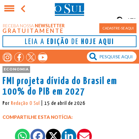
17°
RECEBA NOSSA
NEWSLETTER
Porto Alegre
CADASTRE-SE AQUI
GRATUITAMENTE
LEIA A
EDIÇÃO
DE
HOJE AQUI
ECONOMIA
FMI projeta dívida do Brasil em
100% do PIB em 2027
Por
Redação O Sul
| 15 de abril de 2026
COMPARTILHE ESTA NOTÍCIA: