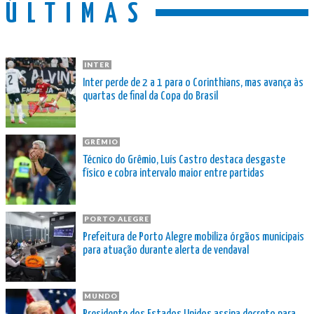
ÚLTIMAS
INTER
Inter perde de 2 a 1 para o Corinthians, mas avança às
quartas de final da Copa do Brasil
GRÊMIO
Técnico do Grêmio, Luís Castro destaca desgaste
físico e cobra intervalo maior entre partidas
PORTO ALEGRE
Prefeitura de Porto Alegre mobiliza órgãos municipais
para atuação durante alerta de vendaval
MUNDO