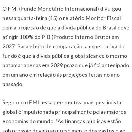
O FMI (Fundo Monetário Internacional) divulgou
nessa quarta-feira (15) o relatório Monitor Fiscal
com a projeção de que a dívida pública do Brasil deve
atingir 100% do PIB (Produto Interno Bruto) em
2027. Para efeito de comparação, a expectativa do
fundo é que a dívida pública global alcance o mesmo
patamar apenas em 2029 prazo que já foi antecipado
em um ano em relação às projeções feitas no ano
passado.
Segundo o FMI, essa perspectiva mais pessimista
global é impulsionada principalmente pelas maiores
economias do mundo. “As finanças públicas estão
sob pressão devido ao crescimento dos gastos e ao