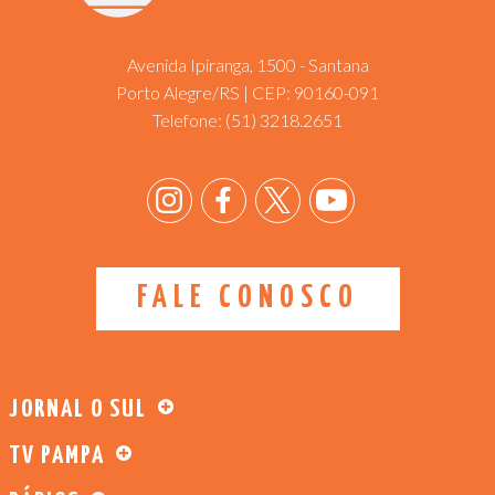
Avenida Ipiranga, 1500 - Santana
Porto Alegre/RS | CEP: 90160-091
Telefone:
(51) 3218.2651
FALE CONOSCO
JORNAL O SUL
TV PAMPA