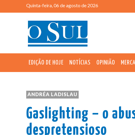
Quinta-feira, 06 de agosto de 2026
EDIÇÃO DE HOJE
NOTÍCIAS
OPINIÃO
MERC
ANDRÉA LADISLAU
Gaslighting – o abus
despretensioso