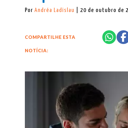
Por
Andréa Ladislau
| 20 de outubro de 
COMPARTILHE ESTA
NOTÍCIA: