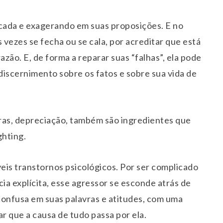
cada e exagerando em suas proposições. E no
vezes se fecha ou se cala, por acreditar que está
zão. E, de forma a reparar suas “falhas”, ela pode
discernimento sobre os fatos e sobre sua vida de
aras, depreciação, também são ingredientes que
ghting.
eis transtornos psicológicos. Por ser complicado
cia explícita, esse agressor se esconde atrás de
confusa em suas palavras e atitudes, com uma
r que a causa de tudo passa por ela.