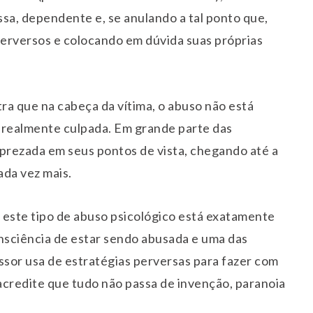
sa, dependente e, se anulando a tal ponto que,
perversos e colocando em dúvida suas próprias
ra que na cabeça da vítima, o abuso não está
 realmente culpada. Em grande parte das
osprezada em seus pontos de vista, chegando até a
ada vez mais.
r este tipo de abuso psicológico está exatamente
onsciência de estar sendo abusada e uma das
ssor usa de estratégias perversas para fazer com
 acredite que tudo não passa de invenção, paranoia