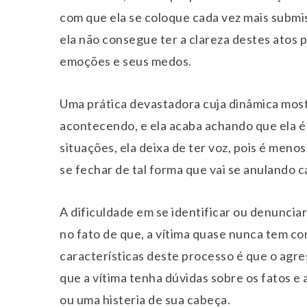
com que ela se coloque cada vez mais submis
ela não consegue ter a clareza destes atos 
emoções e seus medos.
Uma prática devastadora cuja dinâmica most
acontecendo, e ela acaba achando que ela é
situações, ela deixa de ter voz, pois é men
se fechar de tal forma que vai se anulando c
A dificuldade em se identificar ou denuncia
no fato de que, a vítima quase nunca tem c
características deste processo é que o agre
que a vítima tenha dúvidas sobre os fatos e
ou uma histeria de sua cabeça.