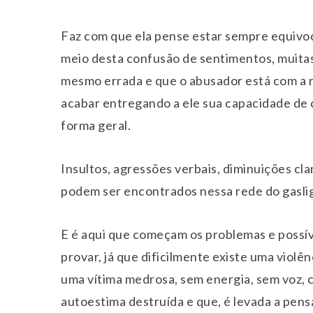
Faz com que ela pense estar sempre equivo
meio desta confusão de sentimentos, muitas 
mesmo errada e que o abusador está com a ra
acabar entregando a ele sua capacidade de 
forma geral.
Insultos, agressões verbais, diminuições cl
podem ser encontrados nessa rede do gasli
E é aqui que começam os problemas e possív
provar, já que dificilmente existe uma violên
uma vítima medrosa, sem energia, sem voz, 
autoestima destruída e que, é levada a pensa