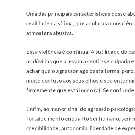
Uma das principais características desse ab
realidade da vítima, que anula sua consciên
atmosfera abusiva.
Essa violência é contínua. A sutilidade do ca
as dúvidas que a levam a sentir-se culpada 
achar que o agressor age desta forma, porq
muito confuso aos seus olhos e seu entendi
firmemente que está louco (a). Se confunde 
Enfim, ao menor sinal de agressão psicológic
fortalecimento enquanto ser humano, sem m
credibilidade, autonomia, liberdade de exp