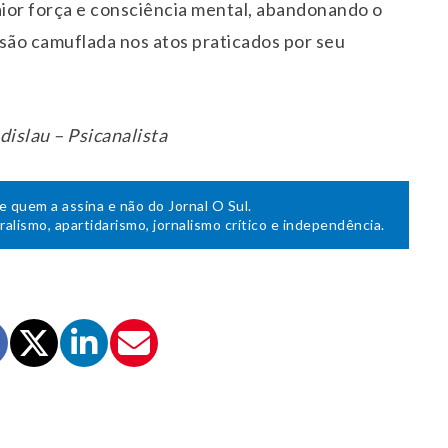
aior força e consciência mental, abandonando o
rsão camuflada nos atos praticados por seu
dislau – Psicanalista
de quem a assina e não do Jornal O Sul.
uralismo, apartidarismo, jornalismo crítico e independência.