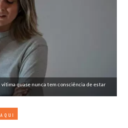
a vítima quase nunca tem consciência de estar
 AQUI