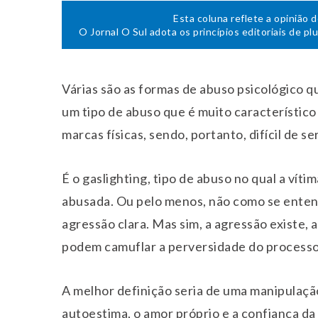
Esta coluna reflete a opinião 
O Jornal O Sul adota os princípios editoriais de pl
Várias são as formas de abuso psicológico 
um tipo de abuso que é muito característico p
marcas físicas, sendo, portanto, difícil de se
É o gaslighting, tipo de abuso no qual a vít
abusada. Ou pelo menos, não como se enten
agressão clara. Mas sim, a agressão existe,
podem camuflar a perversidade do processo
A melhor definição seria de uma manipulação
autoestima, o amor próprio e a confiança da