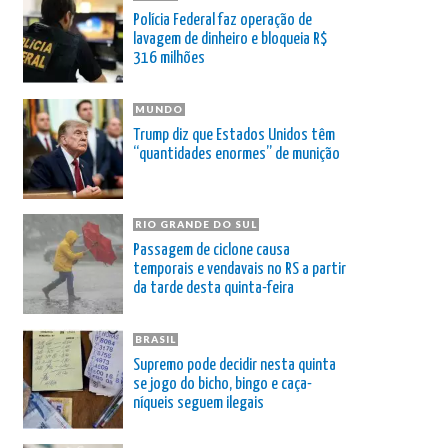
Polícia Federal faz operação de
lavagem de dinheiro e bloqueia R$
316 milhões
MUNDO
Trump diz que Estados Unidos têm
“quantidades enormes” de munição
RIO GRANDE DO SUL
Passagem de ciclone causa
temporais e vendavais no RS a partir
da tarde desta quinta-feira
BRASIL
Supremo pode decidir nesta quinta
se jogo do bicho, bingo e caça-
níqueis seguem ilegais