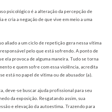
uso psicológico é a alteração da percepção de
cia e cria a negação de que vive em meio a uma
so aliado a um ciclo de repetição gera nessa vítima
e responsável pelo que está sofrendo. A ponto de
ue ela provoca de alguma maneira. Tudo se torna
mento e quem sofre com essa violência, acredita
se está no papel de vítima ou de abusador (a).
a, deve-se buscar ajuda profissional para seu
edo da exposição. Resgatando assim, sua
ressão e elevação da autoestima. Trazendo para