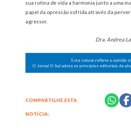
sua rotina de vida a harmonia junto a uma m
papel da opressão sofrida através da perve
agressor.
Dra. Andrea La
Esta coluna reflete a opinião 
O Jornal O Sul adota os princípios editoriais de pl
COMPARTILHE ESTA
NOTÍCIA: