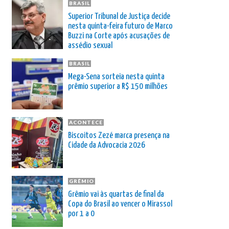
BRASIL
Superior Tribunal de Justiça decide
nesta quinta-feira futuro de Marco
Buzzi na Corte após acusações de
assédio sexual
BRASIL
Mega-Sena sorteia nesta quinta
prêmio superior a R$ 150 milhões
ACONTECE
Biscoitos Zezé marca presença na
Cidade da Advocacia 2026
GRÊMIO
Grêmio vai às quartas de final da
Copa do Brasil ao vencer o Mirassol
por 1 a 0