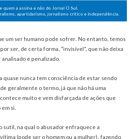
de quem a assina e não do Jornal O Sul.
uralismo, apartidarismo, jornalismo crítico e independência.
que um ser humano pode sofrer. No entanto, temos
or ser, de certa forma, “invisível”, que não deixa
r analisado e penalizado.
ima quase nunca tem consciência de estar sendo
de geralmente o termo, já que não há uma
 acontece muito e vem disfarçada de ações que
 em si.
 sutil, na qual o abusador enfraquece a
 vítima (pode ser o homem ou a mulher), fazendo