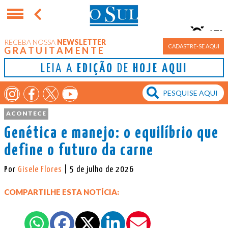
17°
RECEBA NOSSA
NEWSLETTER
Porto Alegre
CADASTRE-SE AQUI
GRATUITAMENTE
LEIA A
EDIÇÃO
DE
HOJE AQUI
ACONTECE
Genética e manejo: o equilíbrio que
define o futuro da carne
Por
Gisele Flores
| 5 de julho de 2026
COMPARTILHE ESTA NOTÍCIA: