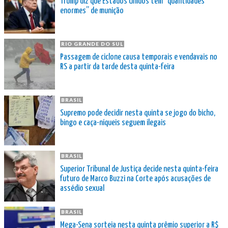
Trump diz que Estados Unidos têm “quantidades
enormes” de munição
RIO GRANDE DO SUL
Passagem de ciclone causa temporais e vendavais no
RS a partir da tarde desta quinta-feira
BRASIL
Supremo pode decidir nesta quinta se jogo do bicho,
bingo e caça-níqueis seguem ilegais
BRASIL
Superior Tribunal de Justiça decide nesta quinta-feira
futuro de Marco Buzzi na Corte após acusações de
assédio sexual
BRASIL
Mega-Sena sorteia nesta quinta prêmio superior a R$