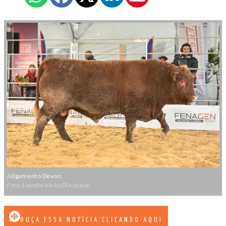
Julgamento Devon.
Foto: Leandro Vieira Divulgação.
OUÇA ESSA NOTÍCIA CLICANDO AQUI