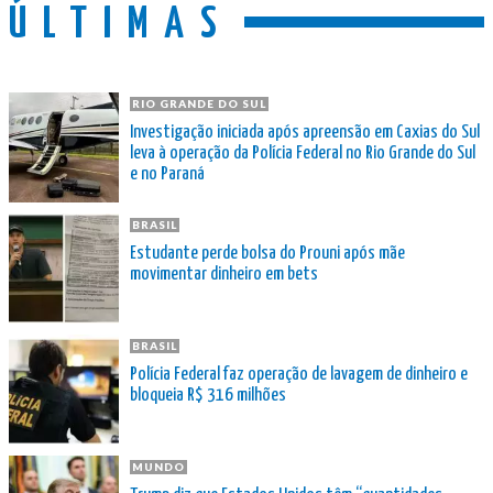
ÚLTIMAS
RIO GRANDE DO SUL
Investigação iniciada após apreensão em Caxias do Sul
leva à operação da Polícia Federal no Rio Grande do Sul
e no Paraná
BRASIL
Estudante perde bolsa do Prouni após mãe
movimentar dinheiro em bets
BRASIL
Polícia Federal faz operação de lavagem de dinheiro e
bloqueia R$ 316 milhões
MUNDO