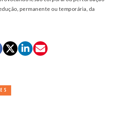
redução, permanente ou temporária, da
DES