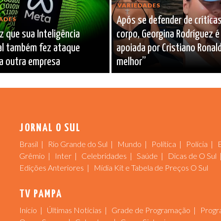
VARIEDADES
Após se defender de crítica
ADES
z que sua Inteligência
corpo, Georgina Rodríguez é
ial também fez ataque
apoiada por Cristiano Ronald
 a outra empresa
melhor”
JORNAL O SUL
Brasil
Rio Grande do Sul
Mundo
Política
Polícia
Grêmio
Inter
Celebridades
Saúde
Dicas de O Sul
Edições Anteriores
Mídia Kit e Tabela de Preços O Sul
TV PAMPA
Início
Últimas Notícias
Grade de Programação
Progr