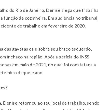
alho do Rio de Janeiro, Denise alega que trabalha
a função de cozinheira. Em audiência no tribunal,
acidente de trabalho em fevereiro de 2020,
ma das gavetas caiu sobre seu braço esquerdo,
m inchaço na região. Após a perícia do INSS,
penas em maio de 2021, no qual foi constatada a
 setembro daquele ano.
res?
a, Denise retornou ao seu local de trabalho, sendo