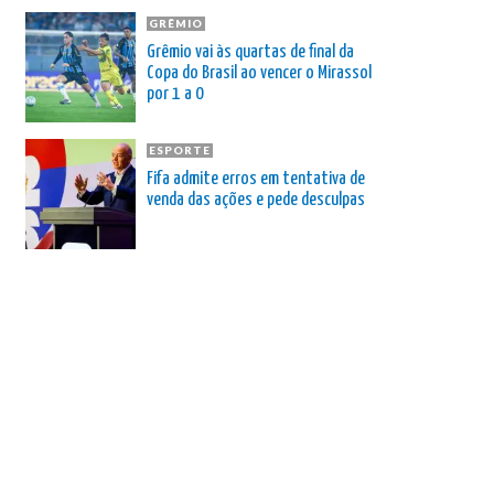
GRÊMIO
Grêmio vai às quartas de final da
Copa do Brasil ao vencer o Mirassol
por 1 a 0
ESPORTE
Fifa admite erros em tentativa de
venda das ações e pede desculpas