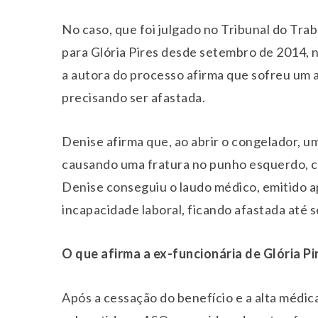
No caso, que foi julgado no Tribunal do Trab
para Glória Pires desde setembro de 2014, n
a autora do processo afirma que sofreu um 
precisando ser afastada.
Denise afirma que, ao abrir o congelador, u
causando uma fratura no punho esquerdo, co
Denise conseguiu o laudo médico, emitido a
incapacidade laboral, ficando afastada até
O que afirma a ex-funcionária de Glória Pi
Após a cessação do benefício e a alta médic