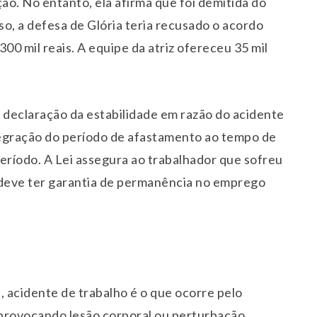
o. No entanto, ela afirma que foi demitida do
o, a defesa de Glória teria recusado o acordo
0 mil reais. A equipe da atriz ofereceu 35 mil
 declaração da estabilidade em razão do acidente
tegração do período de afastamento ao tempo de
ríodo. A Lei assegura ao trabalhador que sofreu
 deve ter garantia de permanência no emprego
, acidente de trabalho é o que ocorre pelo
, provocando lesão corporal ou perturbação