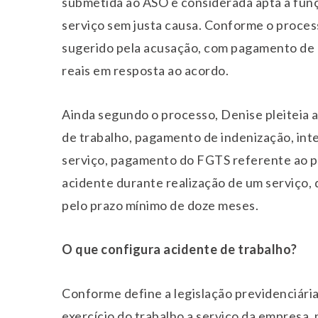
submetida ao ASO e considerada apta a funçã
serviço sem justa causa. Conforme o process
sugerido pela acusação, com pagamento de 30
reais em resposta ao acordo.
Ainda segundo o processo, Denise pleiteia a
de trabalho, pagamento de indenização, in
serviço, pagamento do FGTS referente ao pe
acidente durante realização de um serviço,
pelo prazo mínimo de doze meses.
O que configura acidente de trabalho?
Conforme define a legislação previdenciária
exercício do trabalho a serviço da empresa