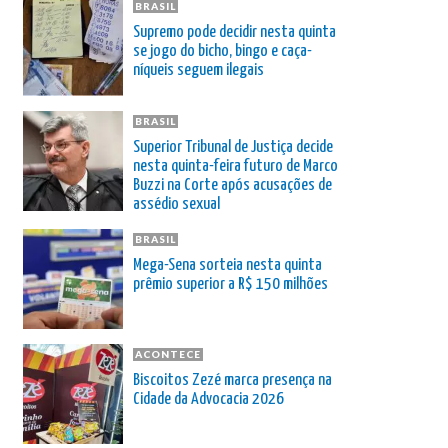
BRASIL
Supremo pode decidir nesta quinta
se jogo do bicho, bingo e caça-
níqueis seguem ilegais
BRASIL
Superior Tribunal de Justiça decide
nesta quinta-feira futuro de Marco
Buzzi na Corte após acusações de
assédio sexual
BRASIL
Mega-Sena sorteia nesta quinta
prêmio superior a R$ 150 milhões
ACONTECE
Biscoitos Zezé marca presença na
Cidade da Advocacia 2026