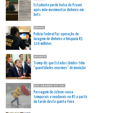
Estudante perde bolsa do Prouni
após mãe movimentar dinheiro em
bets
BRASIL
Polícia Federal faz operação de
lavagem de dinheiro e bloqueia R$
316 milhões
MUNDO
Trump diz que Estados Unidos têm
“quantidades enormes” de munição
RIO GRANDE DO SUL
Passagem de ciclone causa
temporais e vendavais no RS a partir
da tarde desta quinta-feira