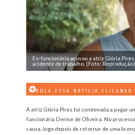
Ex-funcionária acusou a atriz Glória Pires
acidente de trabalho. (Foto: Reprodução)
OUÇA ESSA NOTÍCIA CLICANDO
A atriz Glória Pires foi condenada a pagar u
funcionária Denise de Oliveira. No processo,
causa, logo depois de retornar de uma licen