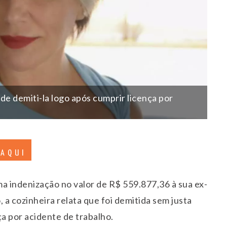
 de demiti-la logo após cumprir licença por
 AQUI
ma indenização no valor de R$ 559.877,36 à sua ex-
 a cozinheira relata que foi demitida sem justa
ça por acidente de trabalho.