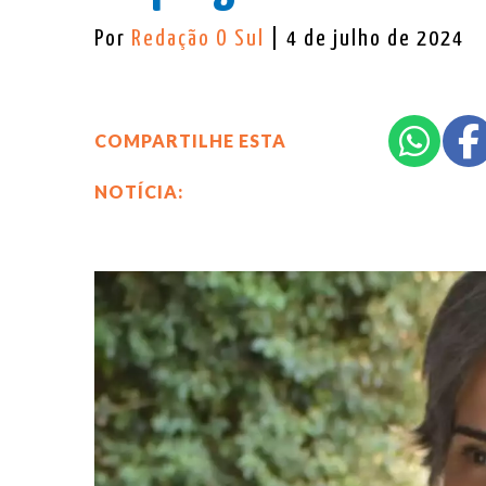
Por
Redação O Sul
| 4 de julho de 2024
COMPARTILHE ESTA
NOTÍCIA: