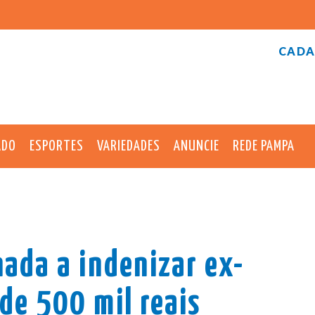
CADA
ADO
ESPORTES
VARIEDADES
ANUNCIE
REDE PAMPA
nada a indenizar ex-
e 500 mil reais