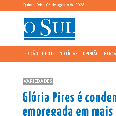
Quinta-feira, 06 de agosto de 2026
EDIÇÃO DE HOJE
NOTÍCIAS
OPINIÃO
MERC
VARIEDADES
Glória Pires é conde
empregada em mais d