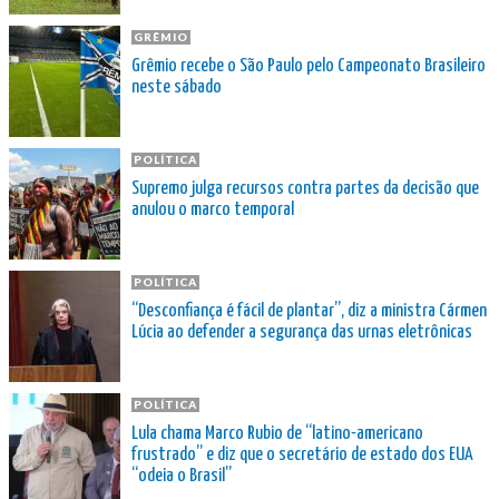
GRÊMIO
Grêmio recebe o São Paulo pelo Campeonato Brasileiro
neste sábado
POLÍTICA
Supremo julga recursos contra partes da decisão que
anulou o marco temporal
POLÍTICA
“Desconfiança é fácil de plantar”, diz a ministra Cármen
Lúcia ao defender a segurança das urnas eletrônicas
POLÍTICA
Lula chama Marco Rubio de “latino-americano
frustrado” e diz que o secretário de estado dos EUA
“odeia o Brasil”