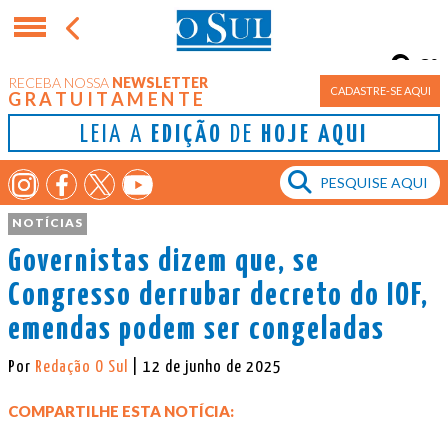
8°
RECEBA NOSSA
NEWSLETTER
Porto Alegre
CADASTRE-SE AQUI
GRATUITAMENTE
LEIA A
EDIÇÃO
DE
HOJE AQUI
NOTÍCIAS
Governistas dizem que, se
Congresso derrubar decreto do IOF,
emendas podem ser congeladas
Por
Redação O Sul
| 12 de junho de 2025
COMPARTILHE ESTA NOTÍCIA: