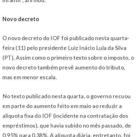
infantil”, afirmou.
Novo decreto
O novo decreto do IOF foi publicado nesta quarta-
feira (11) pelo presidente Luiz Inácio Lula da Silva
(PT). Assim como o primeiro texto sobre o imposto, o
novo decreto também prevê aumento do tributo,
mas em menor escala.
No texto publicado nesta quarta, o governo recuou
em parte do aumento feito em maio ao reduzir a
alíquota fixa do IOF (incidente na contratação dos
empréstimos), que havia subido no mês passado, de
0,95% para 0,38%. A alíquota diária, entretanto, foi