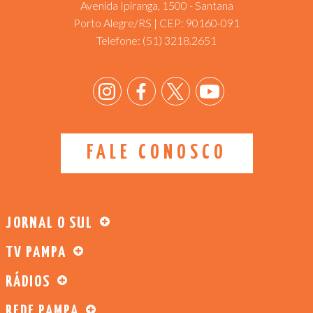
Avenida Ipiranga, 1500 - Santana
Porto Alegre/RS | CEP: 90160-091
Telefone:
(51) 3218.2651
FALE CONOSCO
JORNAL O SUL
TV PAMPA
RÁDIOS
REDE PAMPA