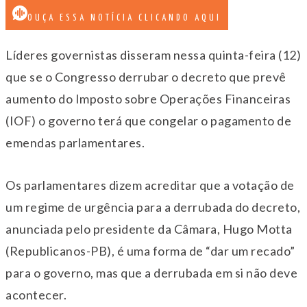
OUÇA ESSA NOTÍCIA CLICANDO AQUI
Líderes governistas disseram nessa quinta-feira (12)
que se o Congresso derrubar o decreto que prevê
aumento do Imposto sobre Operações Financeiras
(IOF) o governo terá que congelar o pagamento de
emendas parlamentares.
Os parlamentares dizem acreditar que a votação de
um regime de urgência para a derrubada do decreto,
anunciada pelo presidente da Câmara, Hugo Motta
(Republicanos-PB), é uma forma de “dar um recado”
para o governo, mas que a derrubada em si não deve
acontecer.