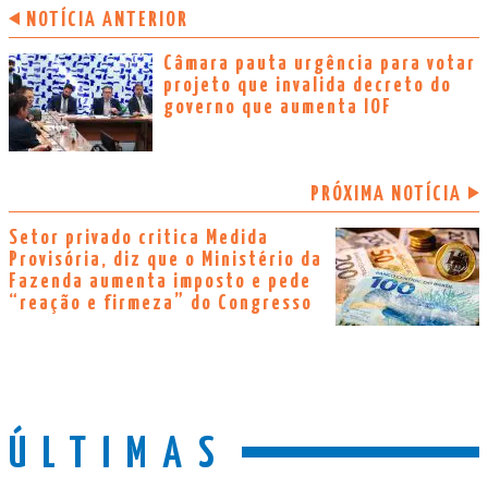
NOTÍCIA ANTERIOR
Câmara pauta urgência para votar
projeto que invalida decreto do
governo que aumenta IOF
PRÓXIMA NOTÍCIA
Setor privado critica Medida
Provisória, diz que o Ministério da
Fazenda aumenta imposto e pede
“reação e firmeza” do Congresso
ÚLTIMAS