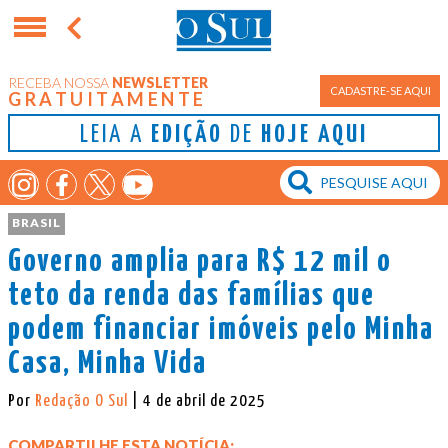
RECEBA NOSSA
NEWSLETTER
CADASTRE-SE AQUI
GRATUITAMENTE
LEIA A
EDIÇÃO
DE
HOJE AQUI
BRASIL
Governo amplia para R$ 12 mil o
teto da renda das famílias que
podem financiar imóveis pelo Minha
Casa, Minha Vida
Por
Redação O Sul
| 4 de abril de 2025
COMPARTILHE ESTA NOTÍCIA: