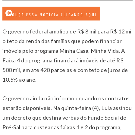
OUÇA ESSA NOTÍCIA CLICANDO AQUI
O governo federal ampliou de R$ 8 mil para R$ 12 mil
o teto da renda das famílias que podem financiar
imóveis pelo programa Minha Casa, Minha Vida. A
Faixa 4 do programa financiará imóveis de até R$
500 mil, em até 420 parcelas e com teto de juros de
10,5% ao ano.
O governo ainda não informou quando os contratos
estarão disponíveis. Na quinta-feira (4), Lula assinou
um decreto que destina verbas do Fundo Social do
Pré-Sal para custear as faixas 1 e 2 do programa,