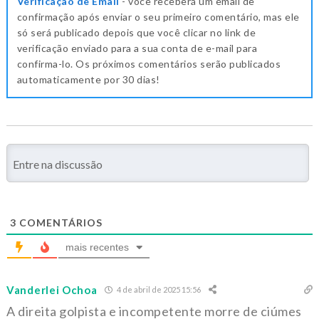
Verificação de Email
- você receberá um email de
confirmação após enviar o seu primeiro comentário, mas ele
só será publicado depois que você clicar no link de
verificação enviado para a sua conta de e-mail para
confirma-lo. Os próximos comentários serão publicados
automaticamente por 30 dias!
3
COMENTÁRIOS
mais recentes
Vanderlei Ochoa
4 de abril de 2025 15:56
A direita golpista e incompetente morre de ciúmes