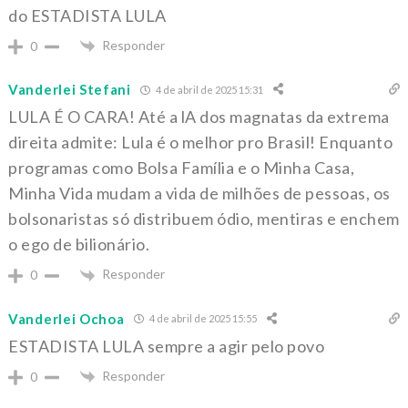
do ESTADISTA LULA
Responder
0
Vanderlei Stefani
4 de abril de 2025 15:31
LULA É O CARA! Até a lA dos magnatas da extrema
direita admite: Lula é o melhor pro Brasil! Enquanto
programas como Bolsa Família e o Minha Casa,
Minha Vida mudam a vida de milhões de pessoas, os
bolsonaristas só distribuem ódio, mentiras e enchem
o ego de bilionário.
Responder
0
Vanderlei Ochoa
4 de abril de 2025 15:55
ESTADISTA LULA sempre a agir pelo povo
Responder
0