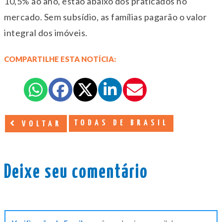
10,5% ao ano, estão abaixo dos praticados no
mercado. Sem subsídio, as famílias pagarão o valor
integral dos imóveis.
COMPARTILHE ESTA NOTÍCIA:
TODAS DE BRASIL
VOLTAR
Deixe seu comentário