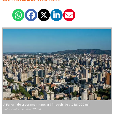
A Faixa 4 do programa financiará imóveis de até R$ 500 mil
Foto: Giulian Serafim/PMPA