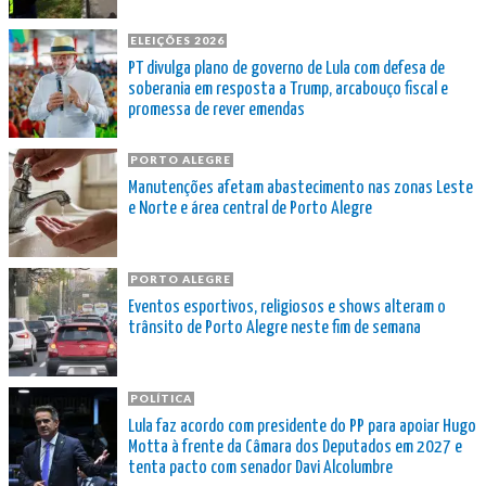
ELEIÇÕES 2026
PT divulga plano de governo de Lula com defesa de
soberania em resposta a Trump, arcabouço fiscal e
promessa de rever emendas
PORTO ALEGRE
Manutenções afetam abastecimento nas zonas Leste
e Norte e área central de Porto Alegre
PORTO ALEGRE
Eventos esportivos, religiosos e shows alteram o
trânsito de Porto Alegre neste fim de semana
POLÍTICA
Lula faz acordo com presidente do PP para apoiar Hugo
Motta à frente da Câmara dos Deputados em 2027 e
tenta pacto com senador Davi Alcolumbre