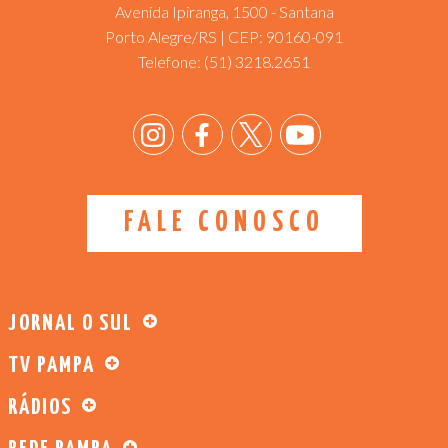
Avenida Ipiranga, 1500 - Santana
Porto Alegre/RS | CEP: 90160-091
Telefone:
(51) 3218.2651
FALE CONOSCO
JORNAL O SUL
TV PAMPA
RÁDIOS