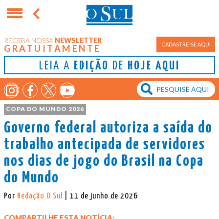
RECEBA NOSSA
NEWSLETTER
CADASTRE-SE AQUI
GRATUITAMENTE
LEIA A
EDIÇÃO
DE
HOJE AQUI
COPA DO MUNDO 2026
Governo federal autoriza a saída do
trabalho antecipada de servidores
nos dias de jogo do Brasil na Copa
do Mundo
Por
Redação O Sul
| 11 de junho de 2026
COMPARTILHE ESTA NOTÍCIA: