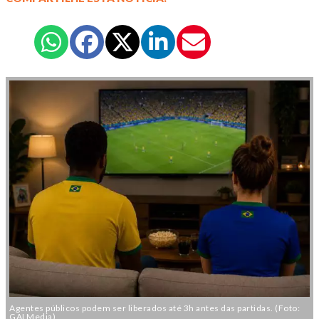
Agentes públicos podem ser liberados até 3h antes das partidas. (Foto:
GAI Media)