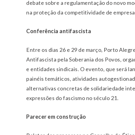
debate sobre a regulamentação do novo mode
na proteção da competitividade de empresas
Conferência antifascista
Entre os dias 26 e
29 de mar
ço, Porto Alegr
Antifascista pela Soberania dos Povos, orga
e entidades sindicais. O evento, que será 
painéis temáticos, atividades autogestiona
alternativas concretas de solidariedade int
expressões do fascismo no século 21.
Parecer em construção