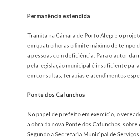
Permanência estendida
Tramita na Câmara de Porto Alegre o projet
em quatro horas o limite máximo de tempo 
a pessoas com deficiência. Para o autor da m
pela legislação municipal é insuficiente pa
em consultas, terapias e atendimentos espec
Ponte dos Cafunchos
No papel de prefeito em exercício, o verea
a obra da nova Ponte dos Cafunchos, sobre o
Segundo a Secretaria Municipal de Serviços