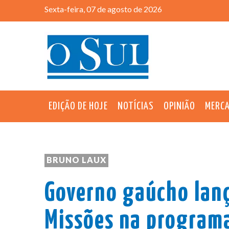
Sexta-feira, 07 de agosto de 2026
EDIÇÃO DE HOJE
NOTÍCIAS
OPINIÃO
MERC
BRUNO LAUX
Governo gaúcho lanç
Missões na program