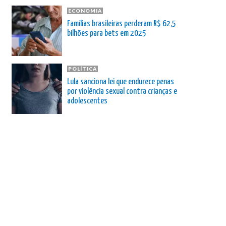
ECONOMIA
Famílias brasileiras perderam R$ 62,5
bilhões para bets em 2025
POLÍTICA
Lula sanciona lei que endurece penas
por violência sexual contra crianças e
adolescentes