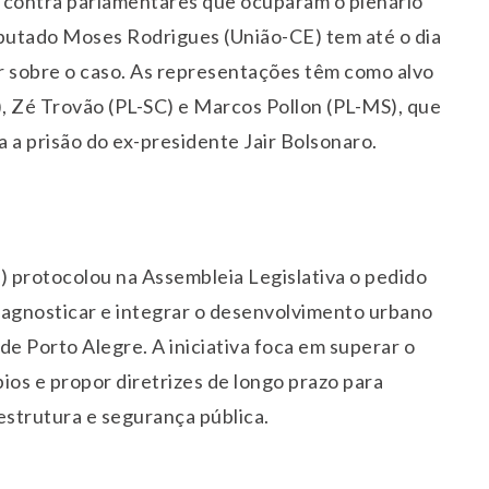
a contra parlamentares que ocuparam o plenário
putado Moses Rodrigues (União-CE) tem até o dia
 sobre o caso. As representações têm como alvo
 Zé Trovão (PL-SC) e Marcos Pollon (PL-MS), que
 a prisão do ex-presidente Jair Bolsonaro.
 protocolou na Assembleia Legislativa o pedido
iagnosticar e integrar o desenvolvimento urbano
e Porto Alegre. A iniciativa foca em superar o
os e propor diretrizes de longo prazo para
estrutura e segurança pública.