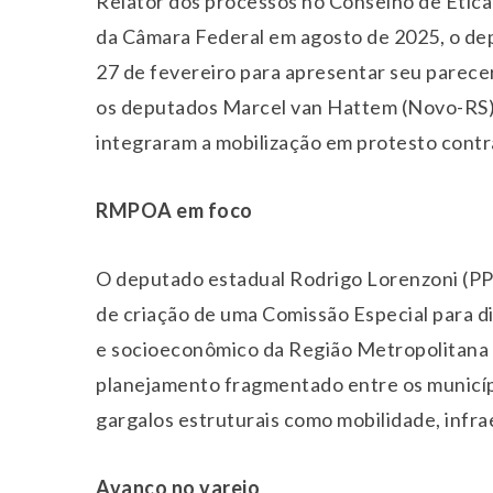
Relator dos processos no Conselho de Étic
da Câmara Federal em agosto de 2025, o de
27 de fevereiro
para apresentar seu parecer
os deputados Marcel van Hattem (Novo-RS),
integraram a mobilização em protesto contra
RMPOA em foco
O deputado estadual Rodrigo Lorenzoni (PP)
de criação de uma Comissão Especial para d
e socioeconômico da Região Metropolitana d
planejamento fragmentado entre os municípi
gargalos estruturais como mobilidade, infra
Avanço no varejo