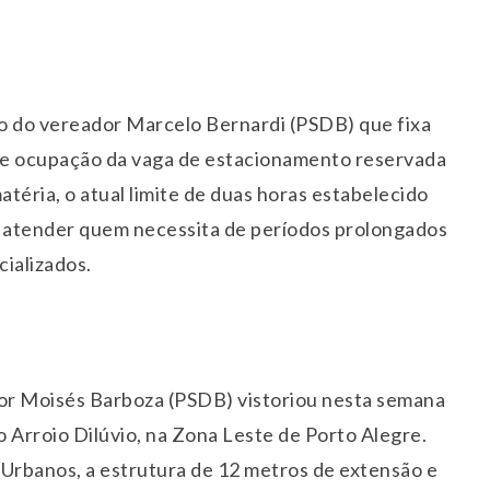
o do vereador Marcelo Bernardi (PSDB) que fixa
de ocupação da vaga de estacionamento reservada
atéria, o atual limite de duas horas estabelecido
ra atender quem necessita de períodos prolongados
ializados.
dor Moisés Barboza (PSDB) vistoriou nesta semana
 Arroio Dilúvio, na Zona Leste de Porto Alegre.
 Urbanos, a estrutura de 12 metros de extensão e