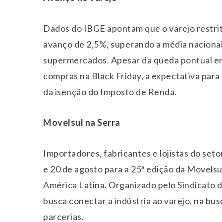
Dados do IBGE apontam que o varejo restri
avanço de 2,5%, superando a média nacional
supermercados. Apesar da queda pontual em
compras na Black Friday, a expectativa par
da isenção do Imposto de Renda.
Movelsul na Serra
Importadores, fabricantes e lojistas do se
e
20 de agosto
para a 25ª edição da Movelsu
América Latina. Organizado pelo Sindicato d
busca conectar a indústria ao varejo, na bu
parcerias.