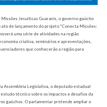
 Missões Jesuíticas Guaranis, o governo gaúcho
 o ato de lançamento do projeto “Conecta Missões:
moverá uma série de atividades na região
 economia criativa, seminários e apresentações,
fluenciadores que conhecerão a região para
a Assembleia Legislativa, o deputado estadual
 estudo técnico sobre os impactos e desafios da
vos gaúchos. O parlamentar pretende ampliar o