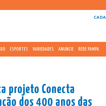
CADA
ADO
ESPORTES
VARIEDADES
ANUNCIE
REDE PAMPA
a projeto Conecta
ação dos 400 anos das