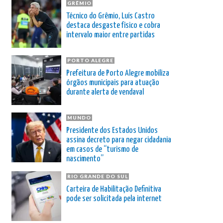
GRÊMIO
Técnico do Grêmio, Luís Castro
destaca desgaste físico e cobra
intervalo maior entre partidas
PORTO ALEGRE
Prefeitura de Porto Alegre mobiliza
órgãos municipais para atuação
durante alerta de vendaval
MUNDO
Presidente dos Estados Unidos
assina decreto para negar cidadania
em casos de “turismo de
nascimento”
RIO GRANDE DO SUL
Carteira de Habilitação Definitiva
pode ser solicitada pela internet