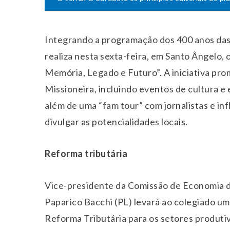
Integrando a programação dos 400 anos das
realiza nesta
sexta
-feira, em Santo Ângelo,
Memória, Legado e Futuro”. A iniciativa pro
Missioneira, incluindo eventos de cultura e
além de uma “fam tour” com jornalistas e in
divulgar as potencialidades locais.
Reforma tributária
Vice-presidente da Comissão de Economia d
Paparico Bacchi (PL) levará ao colegiado um
Reforma Tributária para os setores produti