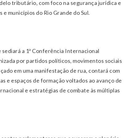
lo tributário, com foco na segurança jurídica e
 e municípios do Rio Grande do Sul.
e sediará a 1ª Conferência Internacional
nizada por partidos políticos, movimentos sociais
lançado em uma manifestação de rua, contará com
das e espaços de formação voltados ao avanço de
ernacional e estratégias de combate às múltiplas