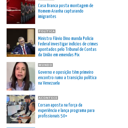
Casa Branca posta montagem de
Homem-Aranha capturando
imigrantes
POLÍTICA
Ministro Flávio Dino manda Polícia
Federal investigar indícios de crimes
apontados pelo Tribunal de Contas
da União em emendas Pix
MUNDO
Governo e oposição têm primeiro
encontro rumo a transição política
na Venezuela
ACONTECE
Corsan aposta na força da
experiência e lança programa para
profissionais 50+