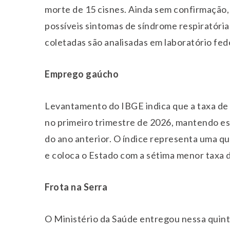
morte de 15 cisnes. Ainda sem confirmação,
possíveis sintomas de síndrome respiratóri
coletadas são analisadas em laboratório fede
Emprego gaúcho
Levantamento do IBGE indica que a taxa de
no primeiro trimestre de 2026, mantendo es
do ano anterior. O índice representa uma q
e coloca o Estado com a sétima menor taxa 
Frota na Serra
O Ministério da Saúde entregou nessa
quin