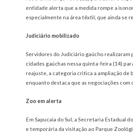
entidade alerta que a medida rompe a isonom
especialmente na área têxtil, que ainda se 
Judiciário mobilizado
Servidores do Judiciário gaúcho realizaram 
cidades gaúchas nessa
quinta
-feira (14) pa
reajuste, a categoria critica a ampliação de 
enquanto destaca que as negociações com 
Zoo em alerta
Em Sapucaia do Sul, a Secretaria Estadual 
e temporária da visitação ao Parque Zoológi