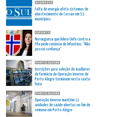
ACONTECE
Falta de energia afeta sistemas de
abastecimento da Corsan em 53
municípios
ESPORTE
Norueguesa que lidera Uefa contra a
Fifa pede renúncia de Infantino: “Não
possui confiança”
PORTO ALEGRE
Inscrições para seleção de auxiliares
de farmácia da Operação Inverno de
Porto Alegre terminam nesta sexta-
feira
PORTO ALEGRE
Operação Inverno mantém 11
unidades de saúde abertas no fim de
semana em Porto Alegre