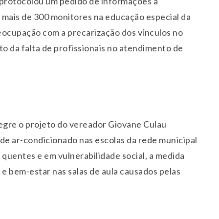
protocolou um pedido de informações à
e mais de 300 monitores na educação especial da
eocupação com a precarização dos vínculos no
to da falta de profissionais no atendimento de
.
egre o projeto do vereador Giovane Culau
 de ar-condicionado nas escolas da rede municipal
 quentes e em vulnerabilidade social, a medida
 e bem-estar nas salas de aula causados pelas