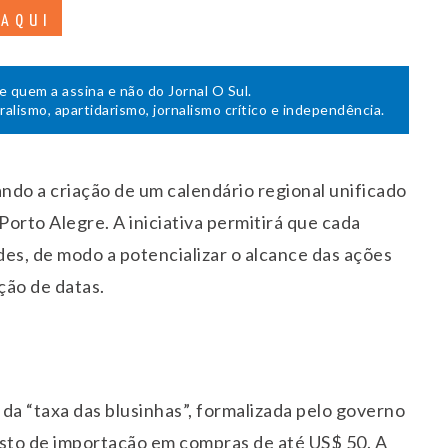
 AQUI
de quem a assina e não do Jornal O Sul.
uralismo, apartidarismo, jornalismo crítico e independência.
ndo a criação de um calendário regional unificado
orto Alegre. A iniciativa permitirá que cada
des, de modo a potencializar o alcance das ações
ção de datas.
a “taxa das blusinhas”, formalizada pelo governo
posto de importação em compras de até US$ 50. A