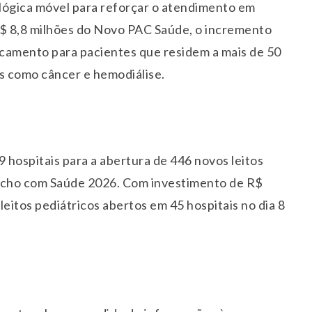
ógica móvel para reforçar o atendimento em
$ 8,8 milhões do Novo PAC Saúde, o incremento
locamento para pacientes que residem a mais de 50
s como câncer e hemodiálise.
 hospitais para a abertura de 446 novos leitos
úcho com Saúde 2026. Com investimento de R$
leitos pediátricos abertos em 45 hospitais no dia
8