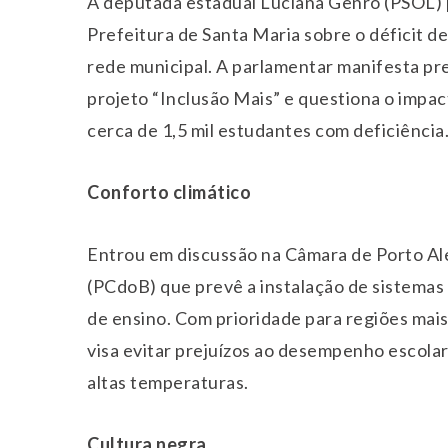
A deputada estadual Luciana Genro (PSOL) 
Prefeitura de Santa Maria sobre o déficit d
rede municipal. A parlamentar manifesta pr
projeto “Inclusão Mais” e questiona o impac
cerca de 1,5 mil estudantes com deficiência
Conforto climático
Entrou em discussão na Câmara de Porto Al
(PCdoB) que prevê a instalação de sistemas
de ensino. Com prioridade para regiões mais
visa evitar prejuízos ao desempenho escolar
altas temperaturas.
Cultura negra