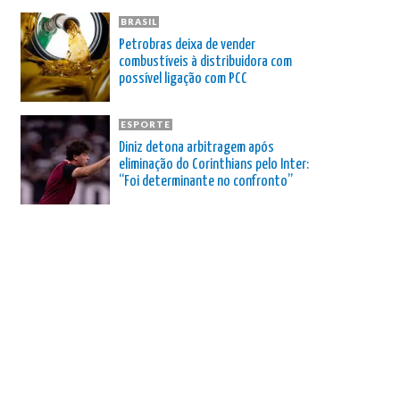
BRASIL
Petrobras deixa de vender
combustíveis à distribuidora com
possível ligação com PCC
ESPORTE
Diniz detona arbitragem após
eliminação do Corinthians pelo Inter:
“Foi determinante no confronto”