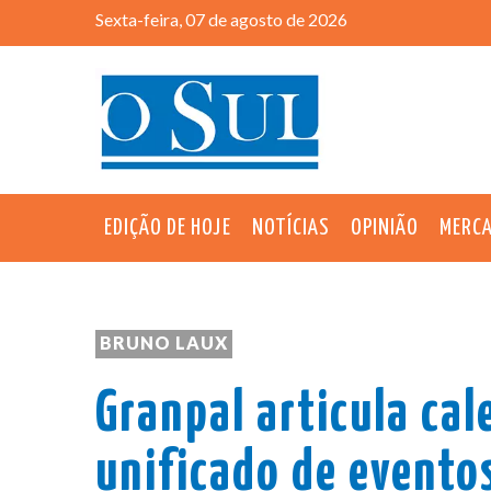
Sexta-feira, 07 de agosto de 2026
EDIÇÃO DE HOJE
NOTÍCIAS
OPINIÃO
MERC
BRUNO LAUX
Granpal articula cal
unificado de evento