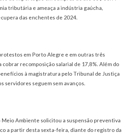
ia tributária e ameaça a indústria gaúcha,
recupera das enchentes de 2024.
protestos em Porto Alegre e em outras três
ra cobrar recomposição salarial de 17,8%. Além do
benefícios à magistratura pelo Tribunal de Justiça
os servidores seguem sem avanços.
do Meio Ambiente solicitou a suspensão preventiva
co a partir desta
sexta
-feira, diante do registro da