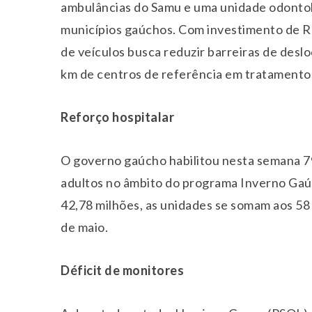
ambulâncias do Samu e uma unidade odontol
municípios gaúchos. Com investimento de R
de veículos busca reduzir barreiras de des
km de centros de referência em tratamento
Reforço hospitalar
O governo gaúcho habilitou nesta semana 79
adultos no âmbito do programa Inverno Ga
42,78 milhões, as unidades se somam aos 58 
de maio
.
Déficit de monitores