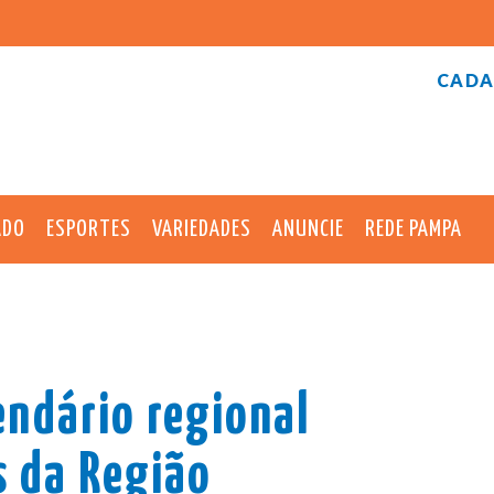
CADA
ADO
ESPORTES
VARIEDADES
ANUNCIE
REDE PAMPA
endário regional
s da Região