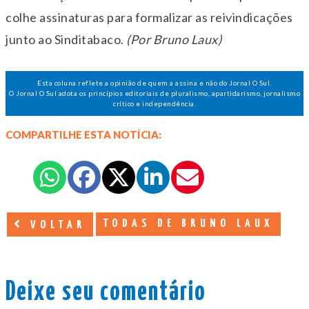
colhe assinaturas para formalizar as reivindicações
junto ao Sinditabaco.
(Por Bruno Laux)
Esta coluna reflete a opinião de quem a assina e não do Jornal O Sul.
O Jornal O Sul adota os princípios editoriais de pluralismo, apartidarismo, jornalismo
crítico e independência.
COMPARTILHE ESTA NOTÍCIA:
TODAS DE BRUNO LAUX
VOLTAR
Deixe seu comentário