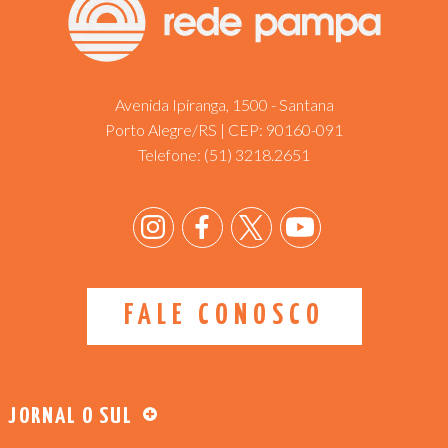
Avenida Ipiranga, 1500 - Santana
Porto Alegre/RS | CEP: 90160-091
Telefone:
(51) 3218.2651
FALE CONOSCO
JORNAL O SUL