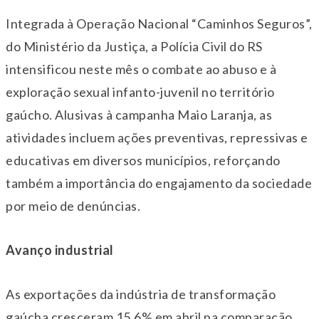
Integrada à Operação Nacional “Caminhos Seguros”,
do Ministério da Justiça, a Polícia Civil do RS
intensificou neste mês o combate ao abuso e à
exploração sexual infanto-juvenil no território
gaúcho. Alusivas à campanha Maio Laranja, as
atividades incluem ações preventivas, repressivas e
educativas em diversos municípios, reforçando
também a importância do engajamento da sociedade
por meio de denúncias.
Avanço industrial
As exportações da indústria de transformação
gaúcha cresceram 15,6% em abril na comparação