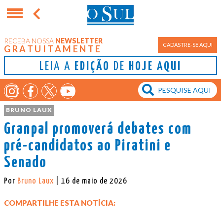
RECEBA NOSSA
NEWSLETTER
CADASTRE-SE AQUI
GRATUITAMENTE
LEIA A
EDIÇÃO
DE
HOJE AQUI
BRUNO LAUX
Granpal promoverá debates com
pré-candidatos ao Piratini e
Senado
Por
Bruno Laux
| 16 de maio de 2026
COMPARTILHE ESTA NOTÍCIA: