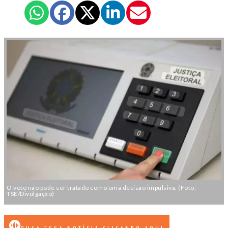
O voto não pode ser tratado como uma decisão impulsiva. (Foto:
TSE/Divulgação)