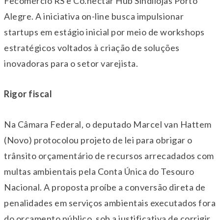
Fecomércio RS e Co.nectar Hub Sindilojas Porto
Alegre. A iniciativa on-line busca impulsionar
startups em estágio inicial por meio de workshops
estratégicos voltados à criação de soluções
inovadoras para o setor varejista.
Rigor fiscal
Na Câmara Federal, o deputado Marcel van Hattem
(Novo) protocolou projeto de lei para obrigar o
trânsito orçamentário de recursos arrecadados com
multas ambientais pela Conta Única do Tesouro
Nacional. A proposta proíbe a conversão direta de
penalidades em serviços ambientais executados fora
do orçamento público, sob a justificativa de corrigir