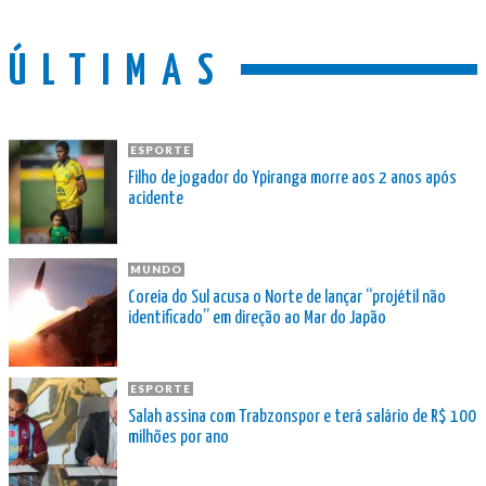
ÚLTIMAS
ESPORTE
Filho de jogador do Ypiranga morre aos 2 anos após
acidente
MUNDO
Coreia do Sul acusa o Norte de lançar “projétil não
identificado” em direção ao Mar do Japão
ESPORTE
Salah assina com Trabzonspor e terá salário de R$ 100
milhões por ano