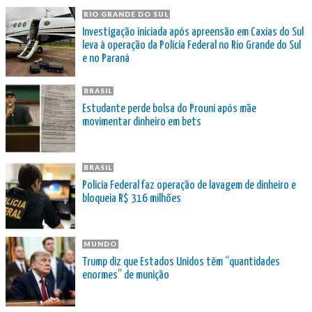
RIO GRANDE DO SUL
Investigação iniciada após apreensão em Caxias do Sul
leva à operação da Polícia Federal no Rio Grande do Sul
e no Paraná
BRASIL
Estudante perde bolsa do Prouni após mãe
movimentar dinheiro em bets
BRASIL
Polícia Federal faz operação de lavagem de dinheiro e
bloqueia R$ 316 milhões
MUNDO
Trump diz que Estados Unidos têm “quantidades
enormes” de munição