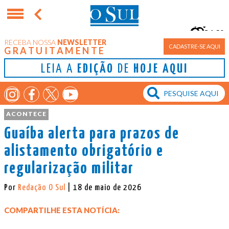
16°
RECEBA NOSSA
NEWSLETTER
Porto Alegre
CADASTRE-SE AQUI
GRATUITAMENTE
LEIA A
EDIÇÃO
DE
HOJE AQUI
ACONTECE
Guaíba alerta para prazos de
alistamento obrigatório e
regularização militar
Por
Redação O Sul
| 18 de maio de 2026
COMPARTILHE ESTA NOTÍCIA: