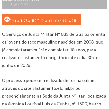
Foto: Arquivo/PMG
OUÇA ESSA NOTÍCIA CLICANDO AQUI
O Serviço de Junta Militar Nº 033 de Guaíba orienta
os jovens do sexo masculino nascidos em 2008, que
já completaram ou irão completar 18 anos, para
realizar o alistamento obrigatório até o dia 30 de
junho de 2026.
O processo pode ser realizado de forma online
através do site alistamento.eb.mil.br ou
presencialmente na Sede da Junta Militar, localizada
na Avenida Lourival Luís da Cunha, nº 1500, bairro