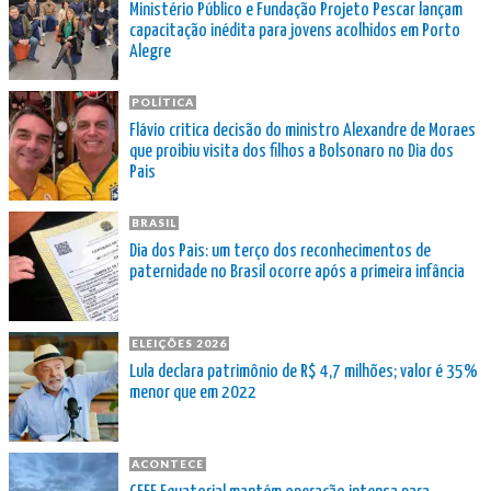
Ministério Público e Fundação Projeto Pescar lançam
capacitação inédita para jovens acolhidos em Porto
Alegre
POLÍTICA
Flávio critica decisão do ministro Alexandre de Moraes
que proibiu visita dos filhos a Bolsonaro no Dia dos
Pais
BRASIL
Dia dos Pais: um terço dos reconhecimentos de
paternidade no Brasil ocorre após a primeira infância
ELEIÇÕES 2026
Lula declara patrimônio de R$ 4,7 milhões; valor é 35%
menor que em 2022
ACONTECE