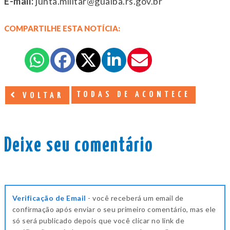
E-mail:
junta.militar@guaiba.rs.gov.br
COMPARTILHE ESTA NOTÍCIA:
TODAS DE ACONTECE
VOLTAR
Deixe seu comentário
Verificação de Email
- você receberá um email de
confirmação após enviar o seu primeiro comentário, mas ele
só será publicado depois que você clicar no link de