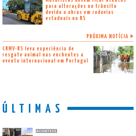
Motoristas devem ficar atentos
para alterações no trânsito
devido a obras em rodovias
estaduais no RS
PRÓXIMA NOTÍCIA
CRMV-RS leva experiência de
resgate animal nas enchentes a
evento internacional em Portugal
ÚLTIMAS
ACONTECE