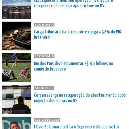
CEEE Equatorial mantém operação intensa para
recuperar rede elétrica após ciclone no RS
ECONOMIA
Carga tributária bate recorde e chega a 32% do PIB
brasileiro
ECONOMIA
Dia dos Pais deve movimentar R$ 8,5 bilhões no
comércio brasileiro
ACONTECE
Corsan avança na recuperação do abastecimento após
impacto das chuvas no RS
ELEIÇÕES 2026
Flávio Bolsonaro critica o Supremo e diz que, se for