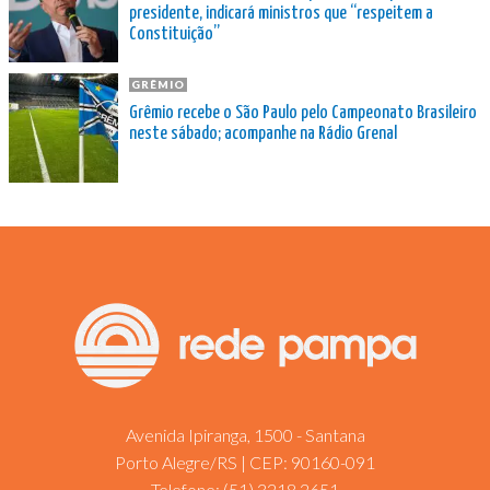
presidente, indicará ministros que “respeitem a
Constituição”
GRÊMIO
Grêmio recebe o São Paulo pelo Campeonato Brasileiro
neste sábado; acompanhe na Rádio Grenal
Avenida Ipiranga, 1500 - Santana
Porto Alegre/RS | CEP: 90160-091
Telefone:
(51) 3218.2651