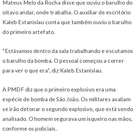
Mateus Melo da Rocha disse que ouviu o barulho do
oitavo andar, onde trabalha. O auxiliar de escritório
Kaleb Estanislau conta que também ouviu o barulho
do primeiro artefato.
“Estávamos dentro da sala trabalhando e escutamos
o barulho da bomba. O pessoal começou a correr
para ver o que era”, diz Kaleb Estanislau.
A PMDF diz que o primeiro explosivo era uma
espécie de bomba de São João. Os militares avaliam
se irão detonar o segundo explosivo, que está sendo
analisado. O homem segurava um isqueiro nas mãos,
conforme os policiais.