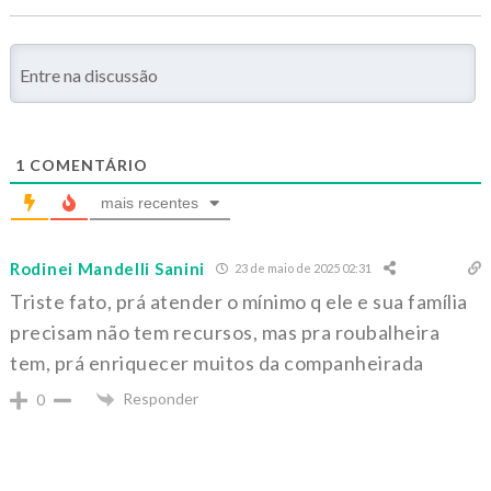
1
COMENTÁRIO
mais recentes
Rodinei Mandelli Sanini
23 de maio de 2025 02:31
Triste fato, prá atender o mínimo q ele e sua família
precisam não tem recursos, mas pra roubalheira
tem, prá enriquecer muitos da companheirada
Responder
0