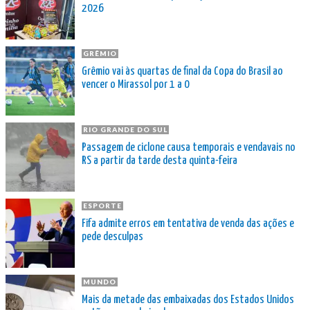
2026
GRÊMIO
Grêmio vai às quartas de final da Copa do Brasil ao
vencer o Mirassol por 1 a 0
RIO GRANDE DO SUL
Passagem de ciclone causa temporais e vendavais no
RS a partir da tarde desta quinta-feira
ESPORTE
Fifa admite erros em tentativa de venda das ações e
pede desculpas
MUNDO
Mais da metade das embaixadas dos Estados Unidos