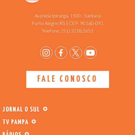
Avenida Ipiranga, 1500 - Santana
Porto Alegre/RS | CEP: 90160-091
Telefone:
(51) 3218.2651
FALE CONOSCO
JORNAL O SUL
TV PAMPA
RÁDIOS