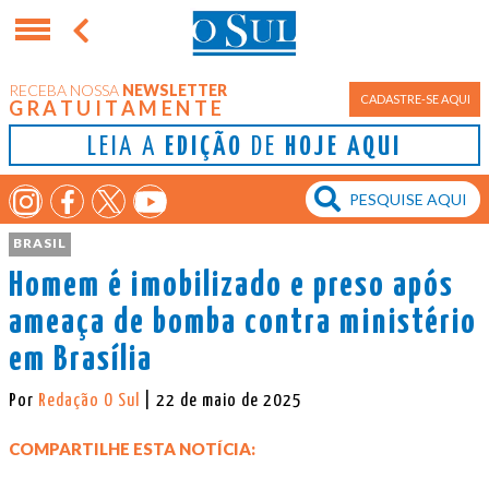
RECEBA NOSSA
NEWSLETTER
CADASTRE-SE AQUI
GRATUITAMENTE
LEIA A
EDIÇÃO
DE
HOJE AQUI
BRASIL
Homem é imobilizado e preso após
ameaça de bomba contra ministério
em Brasília
Por
Redação O Sul
| 22 de maio de 2025
COMPARTILHE ESTA NOTÍCIA: