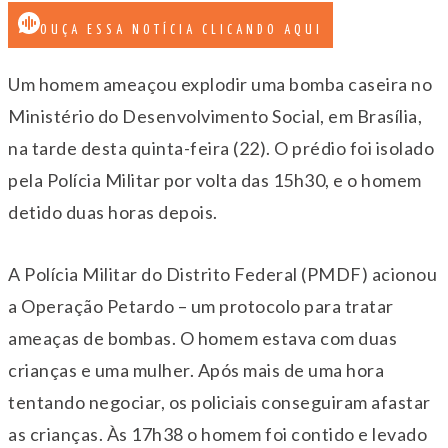
OUÇA ESSA NOTÍCIA CLICANDO AQUI
Um homem ameaçou explodir uma bomba caseira no
Ministério do Desenvolvimento Social, em Brasília,
na tarde desta quinta-feira (22). O prédio foi isolado
pela Polícia Militar por volta das 15h30, e o homem
detido duas horas depois.
A Polícia Militar do Distrito Federal (PMDF) acionou
a Operação Petardo – um protocolo para tratar
ameaças de bombas. O homem estava com duas
crianças e uma mulher. Após mais de uma hora
tentando negociar, os policiais conseguiram afastar
as crianças. Às 17h38 o homem foi contido e levado