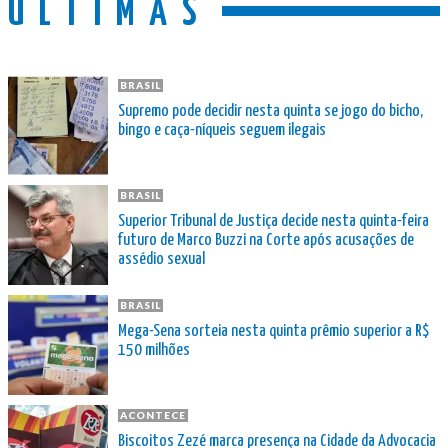
ÚLTIMAS
BRASIL
Supremo pode decidir nesta quinta se jogo do bicho,
bingo e caça-níqueis seguem ilegais
BRASIL
Superior Tribunal de Justiça decide nesta quinta-feira
futuro de Marco Buzzi na Corte após acusações de
assédio sexual
BRASIL
Mega-Sena sorteia nesta quinta prêmio superior a R$
150 milhões
ACONTECE
Biscoitos Zezé marca presença na Cidade da Advocacia