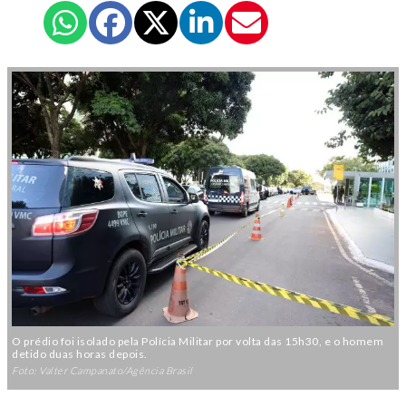
O prédio foi isolado pela Polícia Militar por volta das 15h30, e o homem
detido duas horas depois.
Foto: Valter Campanato/Agência Brasil