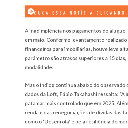
OUÇA ESSA NOTÍCIA CLICANDO
A inadimplência nos pagamentos de aluguel 
em maio. Conforme levantamento realizado p
financeiros para imobiliárias, houve leve al
parâmetro são atrasos superiores a 15 dias,
modalidade.
Mas o índice continua abaixo do observado 
dados da Loft, Fábio Takahashi ressalta: “
patamar mais controlado que em 2025. Além 
renda e nas renegociações de dívidas das fa
como o ‘Desenrola’ e pela resiliência do mer