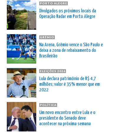
PORTO ALEGRE
Divulgados os próximos locais da
Operação Radar em Porto Alegre
GRÊMIO
Na Arena, Grêmio vence o São Paulo e
deixa a zona de rebaixamento do
Brasileirão
ELEIÇÕES 2026
Lula declara patrimônio de R$ 4,7
milhões; valor é 35% menor que em
2022
POLÍTICA
Um novo encontro entre Lula e o
presidente do Senado deve
acontecer na próxima semana