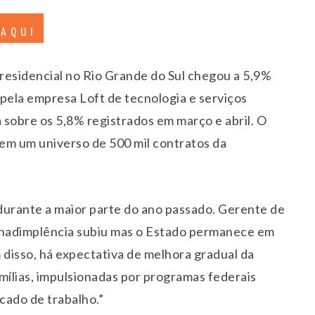
 AQUI
residencial no Rio Grande do Sul chegou a 5,9%
ela empresa Loft de tecnologia e serviços
ta sobre os 5,8% registrados em março e abril. O
 em um universo de 500 mil contratos da
durante a maior parte do ano passado. Gerente de
A inadimplência subiu mas o Estado permanece em
disso, há expectativa de melhora gradual da
mílias, impulsionadas por programas federais
cado de trabalho.”