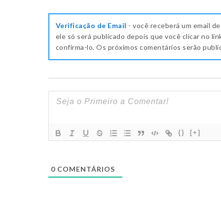
Verificação de Email
- você receberá um email de
ele só será publicado depois que você clicar no lin
confirma-lo. Os próximos comentários serão publ
{}
[+]
0
COMENTÁRIOS