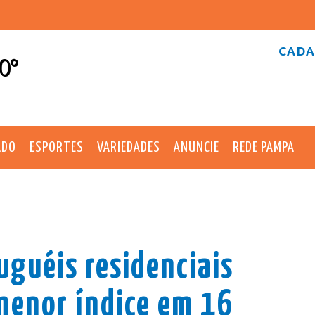
CADA
0°
ADO
ESPORTES
VARIEDADES
ANUNCIE
REDE PAMPA
uguéis residenciais
 menor índice em 16