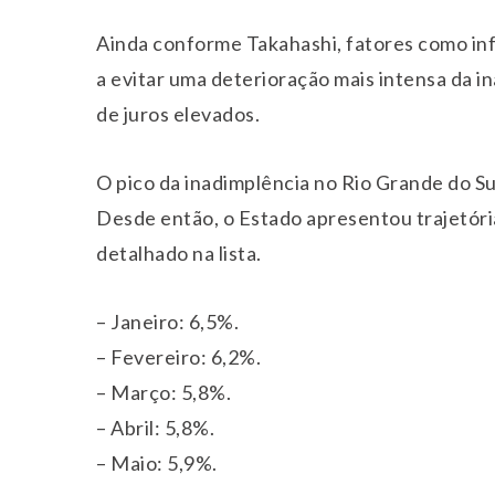
Ainda conforme Takahashi, fatores como inf
a evitar uma deterioração mais intensa da 
de juros elevados.
O pico da inadimplência no Rio Grande do S
Desde então, o Estado apresentou trajetóri
detalhado na lista.
– Janeiro: 6,5%.
– Fevereiro: 6,2%.
– Março: 5,8%.
– Abril: 5,8%.
– Maio: 5,9%.