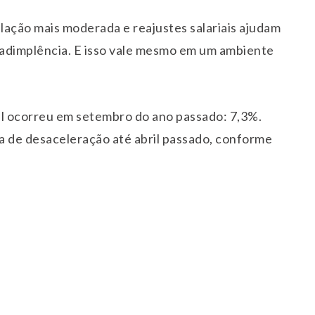
lação mais moderada e reajustes salariais ajudam
inadimplência. E isso vale mesmo em um ambiente
ul ocorreu em setembro do ano passado: 7,3%.
a de desaceleração até abril passado, conforme