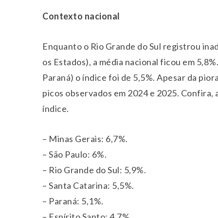
Contexto nacional
Enquanto o Rio Grande do Sul registrou ina
os Estados), a média nacional ficou em 5,8%.
Paraná) o índice foi de 5,5%. Apesar da pior
picos observados em 2024 e 2025. Confira, a
índice.
– Minas Gerais: 6,7%.
– São Paulo: 6%.
– Rio Grande do Sul: 5,9%.
– Santa Catarina: 5,5%.
– Paraná: 5,1%.
– Espírito Santo: 4,7%.