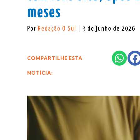
meses
Por
Redação O Sul
| 3 de junho de 2026
COMPARTILHE ESTA
NOTÍCIA: