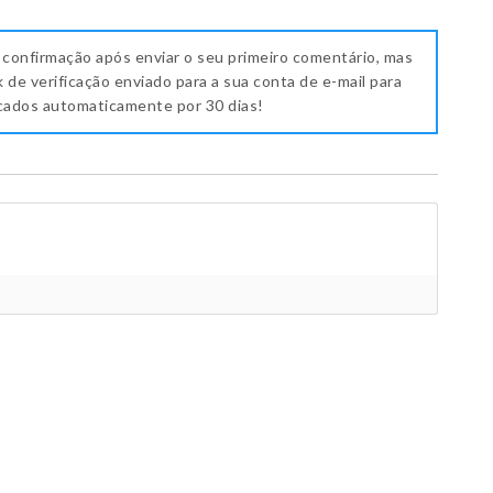
 confirmação após enviar o seu primeiro comentário, mas
k de verificação enviado para a sua conta de e-mail para
icados automaticamente por 30 dias!