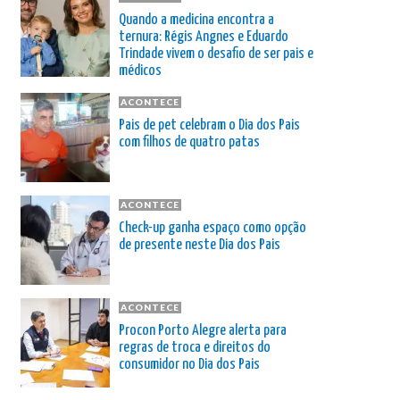
Quando a medicina encontra a
ternura: Régis Angnes e Eduardo
Trindade vivem o desafio de ser pais e
médicos
ACONTECE
Pais de pet celebram o Dia dos Pais
com filhos de quatro patas
ACONTECE
Check-up ganha espaço como opção
de presente neste Dia dos Pais
ACONTECE
Procon Porto Alegre alerta para
regras de troca e direitos do
consumidor no Dia dos Pais