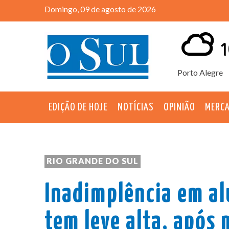
Domingo, 09 de agosto de 2026
1
Porto Alegre
EDIÇÃO DE HOJE
NOTÍCIAS
OPINIÃO
MERC
RIO GRANDE DO SUL
Inadimplência em al
tem leve alta, após