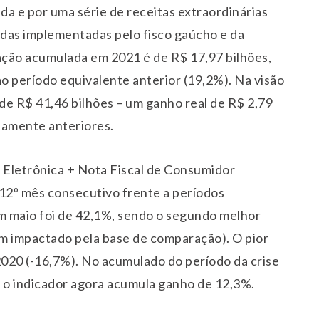
a e por uma série de receitas extraordinárias
idas implementadas pelo fisco gaúcho e da
ação acumulada em 2021 é de R$ 17,97 bilhões,
o período equivalente anterior (19,2%). Na visão
 de R$ 41,46 bilhões – um ganho real de R$ 2,79
tamente anteriores.
l Eletrônica + Nota Fiscal de Consumidor
o 12º mês consecutivo frente a períodos
em maio foi de 42,1%, sendo o segundo melhor
ém impactado pela base de comparação). O pior
2020 (-16,7%). No acumulado do período da crise
, o indicador agora acumula ganho de 12,3%.