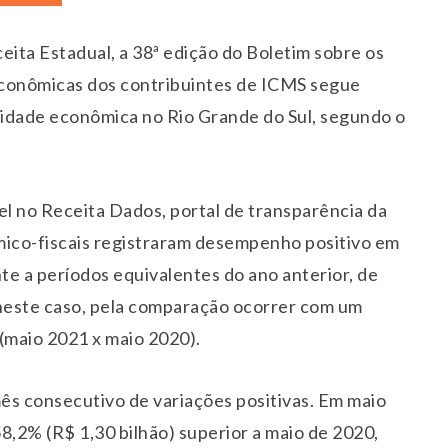
eita Estadual, a 38ª edição do Boletim sobre os
conômicas dos contribuintes de ICMS segue
vidade econômica no Rio Grande do Sul, segundo o
el no Receita Dados, portal de transparência da
ômico-fiscais registraram desempenho positivo em
nte a períodos equivalentes do ano anterior, de
 neste caso, pela comparação ocorrer com um
(maio 2021 x maio 2020).
s consecutivo de variações positivas. Em maio
58,2% (R$ 1,30 bilhão) superior a maio de 2020,