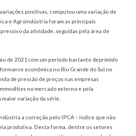
 variações positivas, computou uma variação de
a e Agroindústria foram as principais
pressivo da atividade, seguidas pela área de
aio de 2021 com um período bastante deprimido
rformance econômica no Rio Grande do Sul no
onda de pressão de preços nas empresas
ommodities no mercado externo e pela
 maior variação da série.
indústria a correção pelo IPCA – índice que não
eia produtiva. Desta forma, dentre os setores