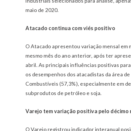
industriais selecionados para análise, ape
maio de 2020.
Atacado continua com viés positivo
O Atacado apresentou variação mensal em 
mesmo mês do ano anterior, após ter apre
abril. As principais influências positivas p
os desempenhos dos atacadistas da área de
Combustíveis (57,3%), especialmente em d
subprodutos de petróleo e soja.
Varejo tem variação positiva pelo décimo
O Varejo registrou indicador interanual pos