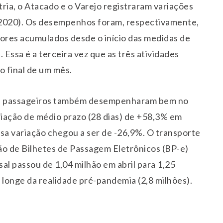
tria, o Atacado e o Varejo registraram variações
e 2020). Os desempenhos foram, respectivamente,
dores acumulados desde o início das medidas de
Essa é a terceira vez que as três atividades
 final de um mês.
 de passageiros também desempenharam bem no
iação de médio prazo (28 dias) de +58,3% em
sa variação chegou a ser de -26,9%. O transporte
ão de Bilhetes de Passagem Eletrônicos (BP-e)
al passou de 1,04 milhão em abril para 1,25
 longe da realidade pré-pandemia (2,8 milhões).