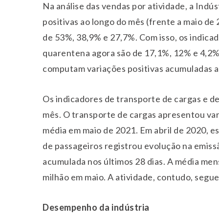
Na análise das vendas por atividade, a Indús
positivas ao longo do mês (frente a maio d
de 53%, 38,9% e 27,7%. Com isso, os indica
quarentena agora são de 17,1%, 12% e 4,2%. 
computam variações positivas acumuladas ao
Os indicadores de transporte de cargas e
mês. O transporte de cargas apresentou var
média em maio de 2021. Em abril de 2020, es
de passageiros registrou evolução na emiss
acumulada nos últimos 28 dias. A média mens
milhão em maio. A atividade, contudo, segue
Desempenho da indústria