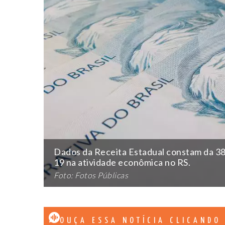
Dados da Receita Estadual constam da 38
19 na atividade econômica no RS.
Foto: Fotos Públicas
OUÇA ESSA NOTÍCIA CLICANDO