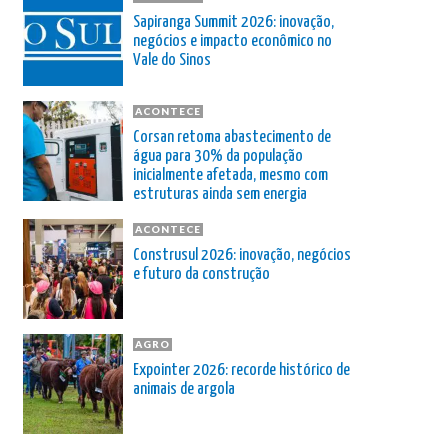
Sapiranga Summit 2026: inovação,
negócios e impacto econômico no
Vale do Sinos
ACONTECE
Corsan retoma abastecimento de
água para 30% da população
inicialmente afetada, mesmo com
estruturas ainda sem energia
ACONTECE
Construsul 2026: inovação, negócios
e futuro da construção
AGRO
Expointer 2026: recorde histórico de
animais de argola