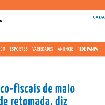
CADA
°
ADO
ESPORTES
VARIEDADES
ANUNCIE
REDE PAMPA
co-fiscais de maio
de retomada, diz