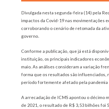
Divulgada nesta segunda-feira (14) pela Rec
impactos da Covid-19 nas movimentações e
corroborando o cenário de retomada da ati
governo.
Conforme a publicação, que já está disponív
instituição, os principais indicadores econ
maio. As análises consideram a variação fre
forma que os resultados são influenciados,
período fortemente afetado pela pandemia 
A arrecadação de ICMS apontou o décimo mê
de 2021, o resultado de R$ 3,53 bilhões foi 