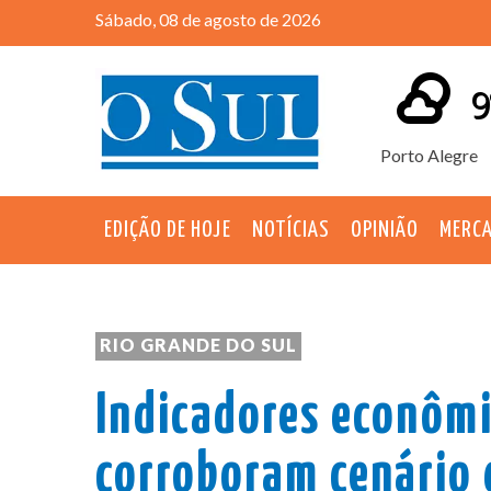
Sábado, 08 de agosto de 2026
9
Porto Alegre
EDIÇÃO DE HOJE
NOTÍCIAS
OPINIÃO
MERC
RIO GRANDE DO SUL
Indicadores econômi
corroboram cenário 