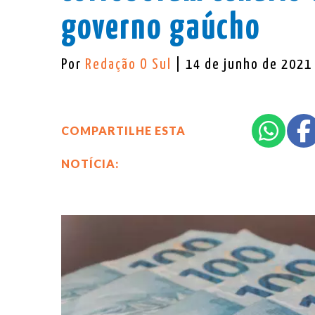
governo gaúcho
Por
Redação O Sul
| 14 de junho de 2021
COMPARTILHE ESTA
NOTÍCIA: