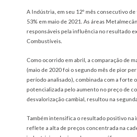
A Indústria, em seu 12º mês consecutivo de
53% em maio de 2021. As áreas Metalmecânic
responsáveis pela influência no resultado ex
Combustíveis.
Como ocorrido em abril, a comparação de m
(maio de 2020 foi o segundo mês de pior pe
período analisado), combinada com a forte 
potencializada pelo aumento no preço de c
desvalorização cambial, resultou na segunda
Também intensifica o resultado positivo na 
reflete a alta de preços concentrada na cad