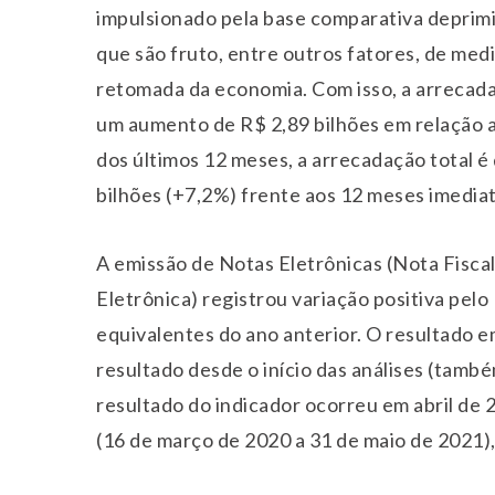
impulsionado pela base comparativa deprimid
que são fruto, entre outros fatores, de med
retomada da economia. Com isso, a arrecad
um aumento de R$ 2,89 bilhões em relação a
dos últimos 12 meses, a arrecadação total é
bilhões (+7,2%) frente aos 12 meses imedia
A emissão de Notas Eletrônicas (Nota Fisca
Eletrônica) registrou variação positiva pel
equivalentes do ano anterior. O resultado 
resultado desde o início das análises (tamb
resultado do indicador ocorreu em abril de 
(16 de março de 2020 a 31 de maio de 2021)