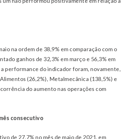
nas um não performou positivamente em relação a
maio na ordem de 38,9% em comparação com o
sentado ganhos de 32,3% em março e 56,3% em
ara a performance do indicador foram, novamente,
 Alimentos (26,2%), Metalmecânica (138,5%) e
ecorrência do aumento nas operações com
 mês consecutivo
itivo de 27,7% no mês de maio de 2021, em