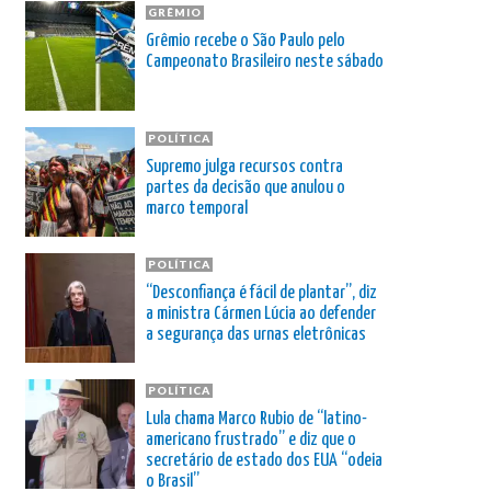
GRÊMIO
Grêmio recebe o São Paulo pelo
Campeonato Brasileiro neste sábado
POLÍTICA
Supremo julga recursos contra
partes da decisão que anulou o
marco temporal
POLÍTICA
“Desconfiança é fácil de plantar”, diz
a ministra Cármen Lúcia ao defender
a segurança das urnas eletrônicas
POLÍTICA
Lula chama Marco Rubio de “latino-
americano frustrado” e diz que o
secretário de estado dos EUA “odeia
o Brasil”