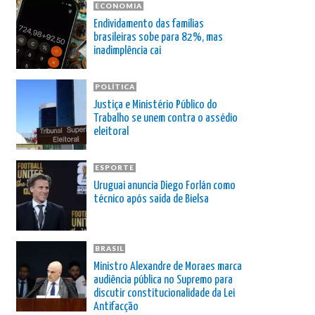
ECONOMIA
Endividamento das famílias
brasileiras sobe para 82%, mas
inadimplência cai
POLÍTICA
Justiça e Ministério Público do
Trabalho se unem contra o assédio
eleitoral
ESPORTE
Uruguai anuncia Diego Forlán como
técnico após saída de Bielsa
BRASIL
Ministro Alexandre de Moraes marca
audiência pública no Supremo para
discutir constitucionalidade da Lei
Antifacção