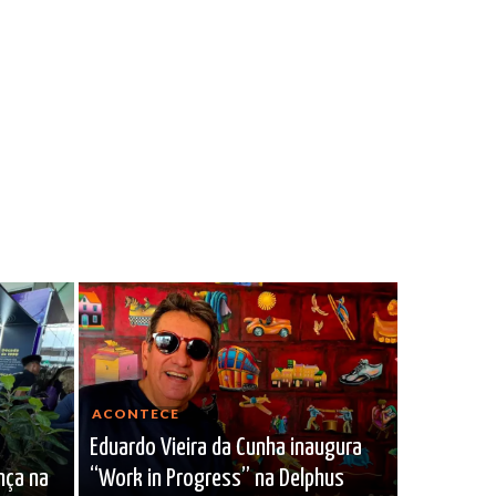
ACONTECE
Eduardo Vieira da Cunha inaugura
nça na
“Work in Progress” na Delphus