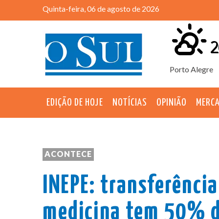
Quinta-feira, 06 de agosto de 2026
2
Porto Alegre
EDIÇÃO DE HOJE
NOTÍCIAS
OPINIÃO
MERC
ACONTECE
INEPE: transferênci
medicina tem 50% d