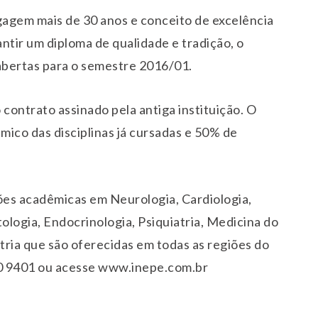
gem mais de 30 anos e conceito de excelência
ntir um diploma de qualidade e tradição, o
abertas para o semestre 2016/01.
 contrato assinado pela antiga instituição. O
co das disciplinas já cursadas e 50% de
ções acadêmicas em Neurologia, Cardiologia,
logia, Endocrinologia, Psiquiatria, Medicina do
atria que são oferecidas em todas as regiões do
00 9401 ou acesse
www.inepe.com.br