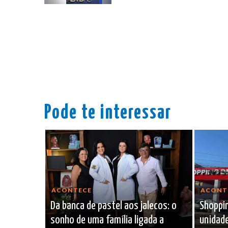
Pode te interessar
ACONTECE
ACONT
Da banca de pastel aos jalecos: o
Shoppin
sonho de uma família ligada a
unidade