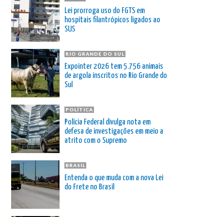
Lei prorroga uso do FGTS em
hospitais filantrópicos ligados ao
SUS
RIO GRANDE DO SUL
Expointer 2026 tem 5.756 animais
de argola inscritos no Rio Grande do
Sul
POLÍTICA
Polícia Federal divulga nota em
defesa de investigações em meio a
atrito com o Supremo
BRASIL
Entenda o que muda com a nova Lei
do Frete no Brasil