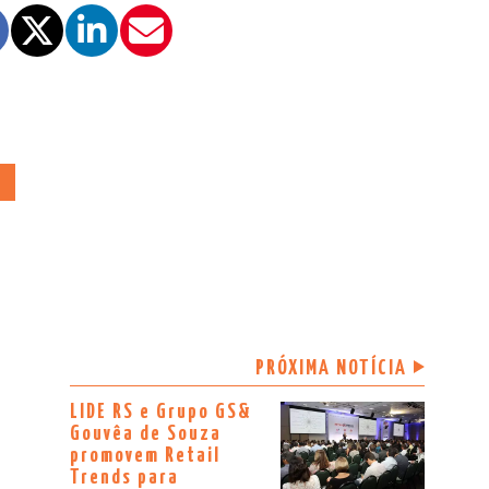
E
PRÓXIMA NOTÍCIA
LIDE RS e Grupo GS&
Gouvêa de Souza
promovem Retail
Trends para