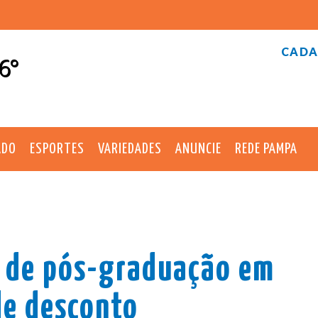
CADA
6°
ADO
ESPORTES
VARIEDADES
ANUNCIE
REDE PAMPA
a de pós-graduação em
e desconto