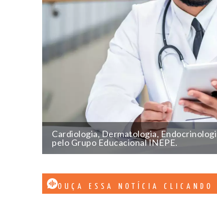
Cardiologia, Dermatologia, Endocrinologia
pelo Grupo Educacional INEPE.
OUÇA ESSA NOTÍCIA CLICANDO