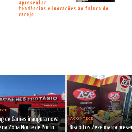
apresentar
tendências e inovações ao futuro do
varejo
ECE
g de Carnes inaugura nova
ACONTECE
 na Zona Norte de Porto
Biscoitos Zezé marca prese