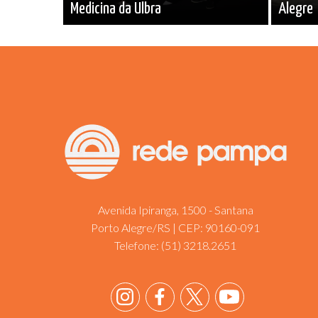
Medicina da Ulbra
Alegre
Avenida Ipiranga, 1500 - Santana
Porto Alegre/RS | CEP: 90160-091
Telefone:
(51) 3218.2651