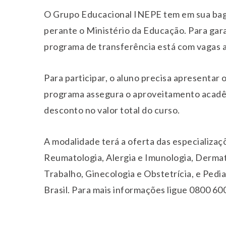
O Grupo Educacional INEPE tem em sua baga
perante o Ministério da Educação. Para gara
programa de transferência está com vagas 
Para participar, o aluno precisa apresentar o
programa assegura o aproveitamento acadêmi
desconto no valor total do curso.
A modalidade
ter
á a oferta das especializa
Reumatologia, Alergia e Imunologia, Dermato
Trabalho, Ginecologia e Obstetrícia, e Pedi
Brasil. Para mais informações ligue 0800 6