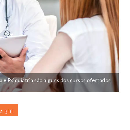
 e Psiquiatria são alguns dos cursos ofertados
 AQUI