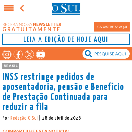
RECEBA NOSSA
NEWSLETTER
CADASTRE-SE AQUI
GRATUITAMENTE
LEIA A
EDIÇÃO
DE
HOJE AQUI
BRASIL
INSS restringe pedidos de
aposentadoria, pensão e Benefício
de Prestação Continuada para
reduzir a fila
Por
Redação O Sul
| 28 de abril de 2026
COMPARTILHE ESTA NOTÍCIA: