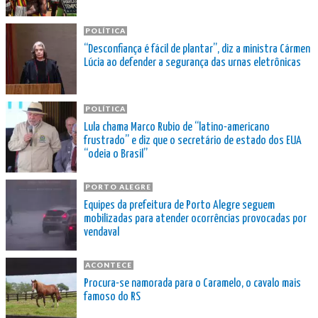
POLÍTICA
“Desconfiança é fácil de plantar”, diz a ministra Cármen
Lúcia ao defender a segurança das urnas eletrônicas
POLÍTICA
Lula chama Marco Rubio de “latino-americano
frustrado” e diz que o secretário de estado dos EUA
“odeia o Brasil”
PORTO ALEGRE
Equipes da prefeitura de Porto Alegre seguem
mobilizadas para atender ocorrências provocadas por
vendaval
ACONTECE
Procura-se namorada para o Caramelo, o cavalo mais
famoso do RS