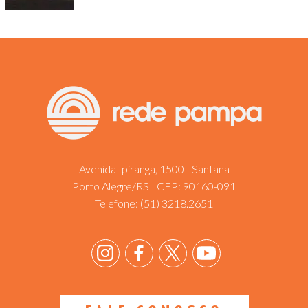
Avenida Ipiranga, 1500 - Santana
Porto Alegre/RS | CEP: 90160-091
Telefone:
(51) 3218.2651