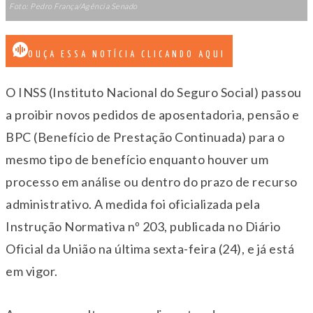
Foto: Pedro França/Agência Senado
OUÇA ESSA NOTÍCIA CLICANDO AQUI
O INSS (Instituto Nacional do Seguro Social) passou
a proibir novos pedidos de aposentadoria, pensão e
BPC (Benefício de Prestação Continuada) para o
mesmo tipo de benefício enquanto houver um
processo em análise ou dentro do prazo de recurso
administrativo. A medida foi oficializada pela
Instrução Normativa nº 203, publicada no Diário
Oficial da União na última sexta-feira (24), e já está
em vigor.