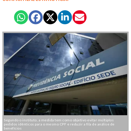
Segundo o instituto, a medida tem como objetivo evitar múltiplos
pedidos idênticos para o mesmo CPF e reduzir a fila de análise de
benefícios