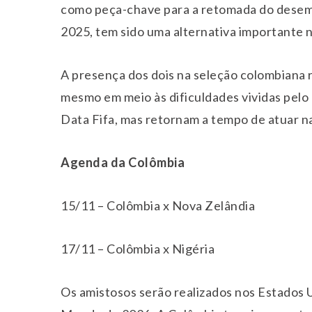
como peça-chave para a retomada do desem
2025, tem sido uma alternativa importante
A presença dos dois na seleção colombiana re
mesmo em meio às dificuldades vividas pelo
Data Fifa, mas retornam a tempo de atuar na 
Agenda da Colômbia
15/11 – Colômbia x Nova Zelândia
17/11 – Colômbia x Nigéria
Os amistosos serão realizados nos Estados