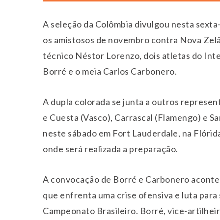
A seleção da Colômbia divulgou nesta sexta-
os amistosos de novembro contra Nova Zelân
técnico Néstor Lorenzo, dois atletas do In
Borré e o meia Carlos Carbonero.
A dupla colorada se junta a outros represe
e Cuesta (Vasco), Carrascal (Flamengo) e Sa
neste sábado em Fort Lauderdale, na Flórid
onde será realizada a preparação.
A convocação de Borré e Carbonero acontec
que enfrenta uma crise ofensiva e luta para
Campeonato Brasileiro. Borré, vice-artilheir