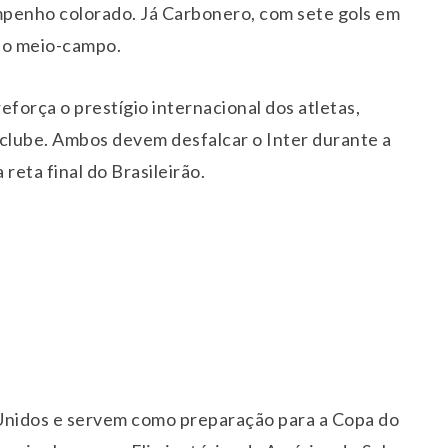
penho colorado. Já Carbonero, com sete gols em
 no meio-campo.
força o prestígio internacional dos atletas,
 clube. Ambos devem desfalcar o Inter durante a
reta final do Brasileirão.
 Unidos e servem como preparação para a Copa do