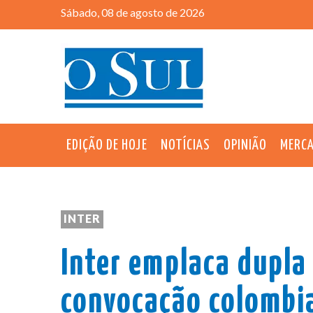
Sábado, 08 de agosto de 2026
EDIÇÃO DE HOJE
NOTÍCIAS
OPINIÃO
MERC
INTER
Inter emplaca dupla
convocação colombi