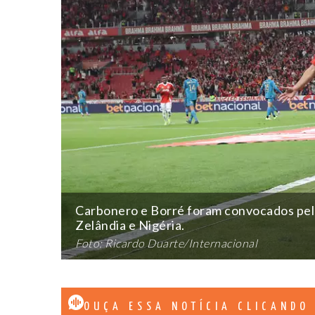
Carbonero e Borré foram convocados pel
Zelândia e Nigéria.
Foto: Ricardo Duarte/Internacional
OUÇA ESSA NOTÍCIA CLICANDO