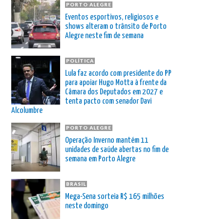
PORTO ALEGRE
Eventos esportivos, religiosos e
shows alteram o trânsito de Porto
Alegre neste fim de semana
POLÍTICA
Lula faz acordo com presidente do PP
para apoiar Hugo Motta à frente da
Câmara dos Deputados em 2027 e
tenta pacto com senador Davi
Alcolumbre
PORTO ALEGRE
Operação Inverno mantém 11
unidades de saúde abertas no fim de
semana em Porto Alegre
BRASIL
Mega-Sena sorteia R$ 165 milhões
neste domingo