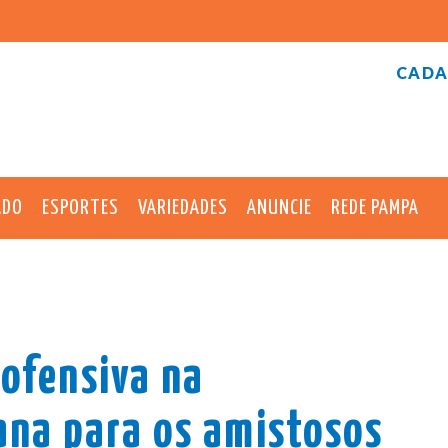
CADA
ADO
ESPORTES
VARIEDADES
ANUNCIE
REDE PAMPA
 ofensiva na
ana para os amistosos