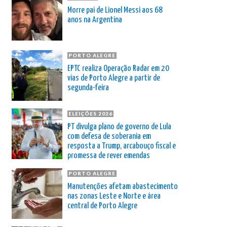
Morre pai de Lionel Messi aos 68
anos na Argentina
PORTO ALEGRE
EPTC realiza Operação Radar em 20
vias de Porto Alegre a partir de
segunda-feira
ELEIÇÕES 2026
PT divulga plano de governo de Lula
com defesa de soberania em
resposta a Trump, arcabouço fiscal e
promessa de rever emendas
PORTO ALEGRE
Manutenções afetam abastecimento
nas zonas Leste e Norte e área
central de Porto Alegre