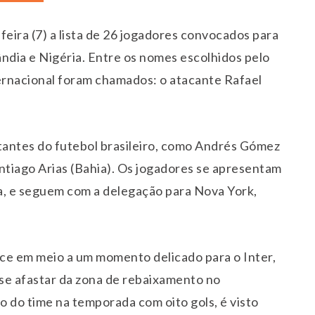
feira (7) a lista de 26 jogadores convocados para
dia e Nigéria. Entre os nomes escolhidos pelo
ternacional foram chamados: o atacante Rafael
ntantes do futebol brasileiro, como Andrés Gómez
ntiago Arias (Bahia). Os jogadores se apresentam
a, e seguem com a delegação para Nova York,
e em meio a um momento delicado para o Inter,
 se afastar da zona de rebaixamento no
o do time na temporada com oito gols, é visto