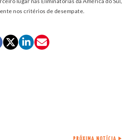
eiro lugar nas Eliminatórias da América do Sul,
rente nos critérios de desempate.
PRÓXIMA NOTÍCIA