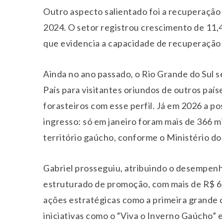
Outro aspecto salientado foi a recuperação
2024. O setor registrou crescimento de 11,
que evidencia a capacidade de recuperação 
Ainda no ano passado, o Rio Grande do Sul s
País para visitantes oriundos de outros país
forasteiros com esse perfil. Já em 2026 a p
ingresso: só em janeiro foram mais de 366 mi
território gaúcho, conforme o Ministério do
Gabriel prosseguiu, atribuindo o desempenh
estruturado de promoção, com mais de R$ 6
ações estratégicas como a primeira grande 
iniciativas como o “Viva o Inverno Gaúcho” 