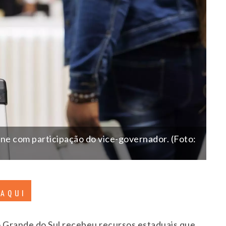
ne com participação do vice-governador. (Foto:
 AQUI
o Grande do Sul recebeu recursos estaduais que