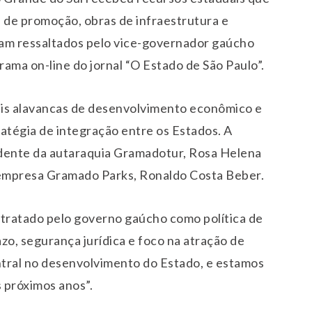
s de promoção, obras de infraestrutura e
ram ressaltados pelo vice-governador gaúcho
ama on-line do jornal “O Estado de São Paulo”.
ais alavancas de desenvolvimento econômico e
ratégia de integração entre os Estados. A
idente da autaraquia Gramadotur, Rosa Helena
a empresa Gramado Parks, Ronaldo Costa Beber.
 tratado pelo governo gaúcho como política de
zo, segurança jurídica e foco na atração de
ntral no desenvolvimento do Estado, e estamos
 próximos anos”.