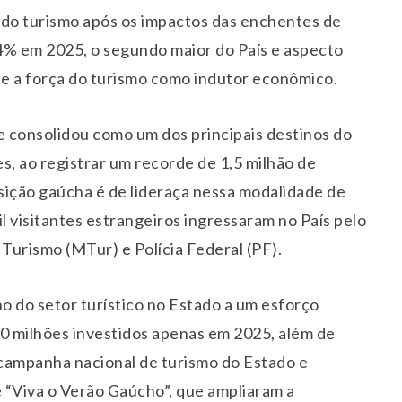
 do turismo após os impactos das enchentes de
4% em 2025, o segundo maior do País e aspecto
e a força do turismo como indutor econômico.
e consolidou como um dos principais destinos do
es, ao registrar um recorde de 1,5 milhão de
osição gaúcha é de lideraça nessa modalidade de
l visitantes estrangeiros ingressaram no País pelo
 Turismo (MTur) e Polícia Federal (PF).
o do setor turístico no Estado a um esforço
0 milhões investidos apenas em 2025, além de
campanha nacional de turismo do Estado e
e “Viva o Verão Gaúcho”, que ampliaram a