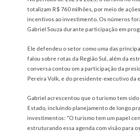
totalizam R$ 760 milhões, por meio de açõe
incentivos ao investimento. Os números fo
Gabriel Souza durante participação em progr
Ele defendeu o setor como uma das princip
falou sobre rotas da Região Sul, além da est
conversa contou om a participação da pres
Pereira Volk, e do presidente-executivo d
Gabriel acrescentou que o turismo tem sido
Estado, incluindo planejamento de longo pra
investimentos: “O turismo tem um papel ce
estruturando essa agenda com visão para os