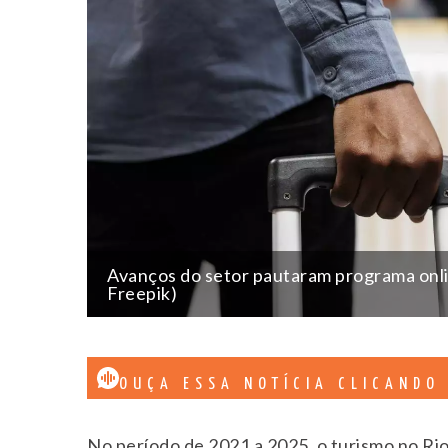
Avanços do setor pautaram programa onli
Freepik)
OUÇA ESSA NOTÍCIA CLICANDO
No período de 2021 a 2025, o turismo no Ri