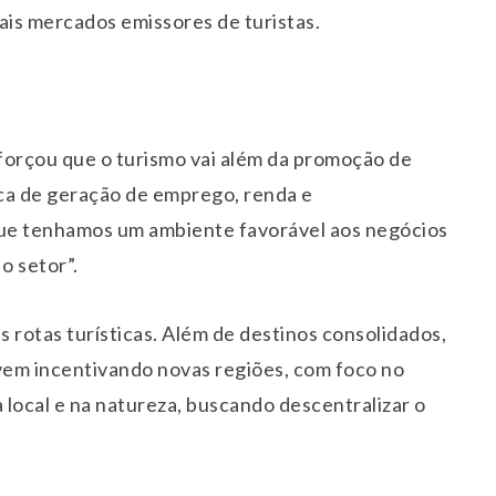
pais mercados emissores de turistas.
forçou que o turismo vai além da promoção de
ca de geração de emprego, renda e
ue tenhamos um ambiente favorável aos negócios
o setor”.
 rotas turísticas. Além de destinos consolidados,
 vem incentivando novas regiões, com foco no
 local e na natureza, buscando descentralizar o