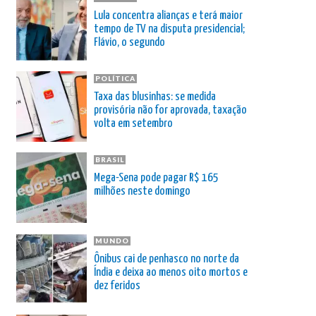
Lula concentra alianças e terá maior
tempo de TV na disputa presidencial;
Flávio, o segundo
POLÍTICA
Taxa das blusinhas: se medida
provisória não for aprovada, taxação
volta em setembro
BRASIL
Mega-Sena pode pagar R$ 165
milhões neste domingo
MUNDO
Ônibus cai de penhasco no norte da
Índia e deixa ao menos oito mortos e
dez feridos