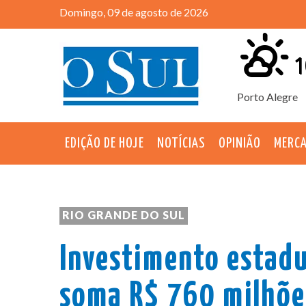
Domingo, 09 de agosto de 2026
1
Porto Alegre
EDIÇÃO DE HOJE
NOTÍCIAS
OPINIÃO
MERC
RIO GRANDE DO SUL
Investimento estad
soma R$ 760 milhõe