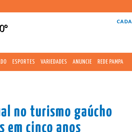
CADA
0°
ADO
ESPORTES
VARIEDADES
ANUNCIE
REDE PAMPA
ual no turismo gaúcho
s em cinco anos