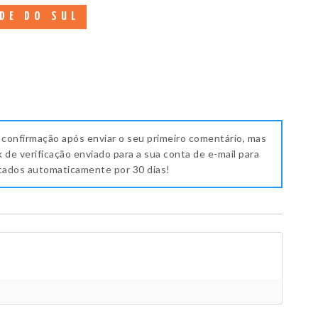
DE DO SUL
 confirmação após enviar o seu primeiro comentário, mas
k de verificação enviado para a sua conta de e-mail para
icados automaticamente por 30 dias!