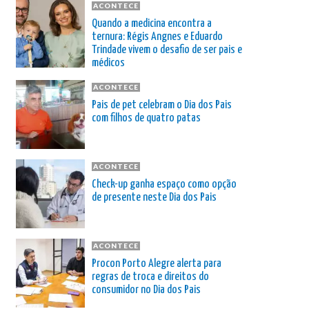
ACONTECE
Quando a medicina encontra a
ternura: Régis Angnes e Eduardo
Trindade vivem o desafio de ser pais e
médicos
ACONTECE
Pais de pet celebram o Dia dos Pais
com filhos de quatro patas
ACONTECE
Check-up ganha espaço como opção
de presente neste Dia dos Pais
ACONTECE
Procon Porto Alegre alerta para
regras de troca e direitos do
consumidor no Dia dos Pais