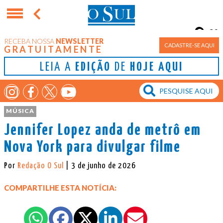
9°
RECEBA NOSSA
NEWSLETTER
Porto Alegre
CADASTRE-SE AQUI
GRATUITAMENTE
LEIA A
EDIÇÃO
DE
HOJE AQUI
MÚSICA
Jennifer Lopez anda de metrô em
Nova York para divulgar filme
Por
Redação O Sul
| 3 de junho de 2026
COMPARTILHE ESTA NOTÍCIA: