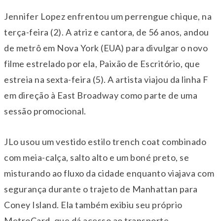
Jennifer Lopez enfrentou um perrengue chique, na
terça-feira (2). A atriz e cantora, de 56 anos, andou
de metrô em Nova York (EUA) para divulgar o novo
filme estrelado por ela, Paixão de Escritório, que
estreia na sexta-feira (5). A artista viajou da linha F
em direção à East Broadway como parte de uma
sessão promocional.
JLo usou um vestido estilo trench coat combinado
com meia-calça, salto alto e um boné preto, se
misturando ao fluxo da cidade enquanto viajava com
segurança durante o trajeto de Manhattan para
Coney Island. Ela também exibiu seu próprio
MetroCard, que dá acesso ao transporte.