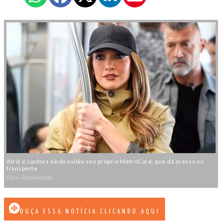
Atriz e cantora ainda exibiu seu próprio MetroCard, que dá acesso ao
transporte
Foto: Reprodução
OUÇA ESSA NOTÍCIA CLICANDO AQUI