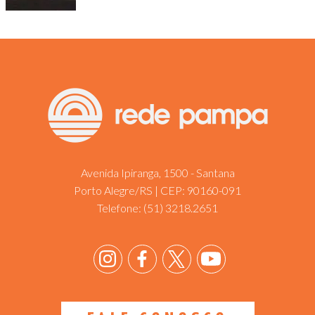
Avenida Ipiranga, 1500 - Santana
Porto Alegre/RS | CEP: 90160-091
Telefone:
(51) 3218.2651