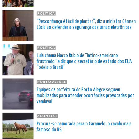
POLÍTICA
“Desconfiança é fácil de plantar”, diz a ministra Cármen
Lúcia ao defender a segurança das urnas eletrônicas
POLÍTICA
Lula chama Marco Rubio de “latino-americano
frustrado” e diz que o secretário de estado dos EUA
“odeia o Brasil”
PORTO ALEGRE
Equipes da prefeitura de Porto Alegre seguem
mobilizadas para atender ocorrências provocadas por
vendaval
ACONTECE
Procura-se namorada para o Caramelo, o cavalo mais
famoso do RS