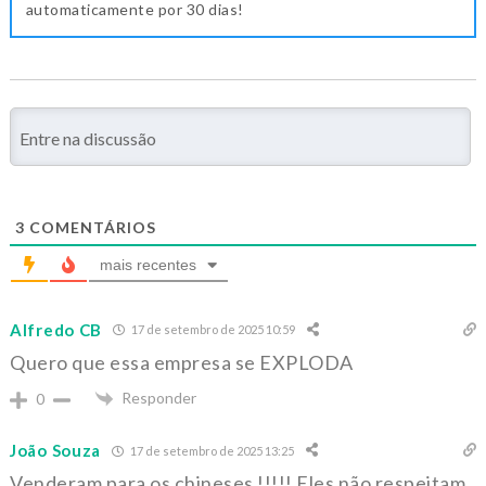
automaticamente por 30 dias!
3
COMENTÁRIOS
mais recentes
Alfredo CB
17 de setembro de 2025 10:59
Quero que essa empresa se EXPLODA
Responder
0
João Souza
17 de setembro de 2025 13:25
Venderam para os chineses !!!!! Eles não respeitam