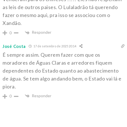
as leis de outros paises. O Lulaladrão tá querendo
fazer o mesmo aqui, pra isso se associou com o
Xandão.
Responder
0
José Costa
17 de setembro de 2025 20:14
É sempre assim. Querem fazer com que os
moradores de Águas Claras e arredores fiquem
dependentes do Estado quanto ao abastecimento
de água. Se tem algo andando bem, o Estado vai lá e
piora.
Responder
0