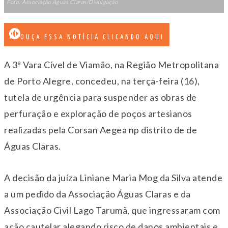
Foto: Associação Águas Claras/Divulgação
OUÇA ESSA NOTÍCIA CLICANDO AQUI
A 3ª Vara Cível de Viamão, na Região Metropolitana
de Porto Alegre, concedeu, na terça-feira (16),
tutela de urgência para suspender as obras de
perfuração e exploração de poços artesianos
realizadas pela Corsan Aegea np distrito de de
Águas Claras.
A decisão da juíza Liniane Maria Mog da Silva atende
a um pedido da Associação Águas Claras e da
Associação Civil Lago Tarumã, que ingressaram com
ação cautelar alegando risco de danos ambientais e