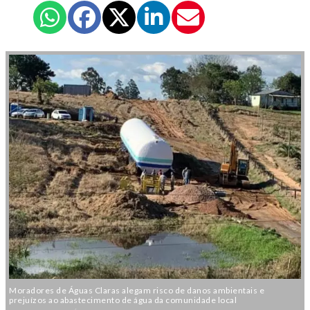
Moradores de Águas Claras alegam risco de danos ambientais e
prejuízos ao abastecimento de água da comunidade local