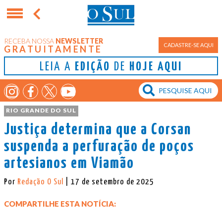
RECEBA NOSSA
NEWSLETTER
CADASTRE-SE AQUI
GRATUITAMENTE
LEIA A
EDIÇÃO
DE
HOJE AQUI
RIO GRANDE DO SUL
Justiça determina que a Corsan
suspenda a perfuração de poços
artesianos em Viamão
Por
Redação O Sul
| 17 de setembro de 2025
COMPARTILHE ESTA NOTÍCIA: