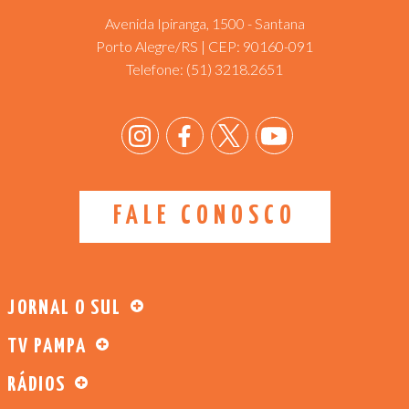
Avenida Ipiranga, 1500 - Santana
Porto Alegre/RS | CEP: 90160-091
Telefone:
(51) 3218.2651
FALE CONOSCO
JORNAL O SUL
TV PAMPA
RÁDIOS