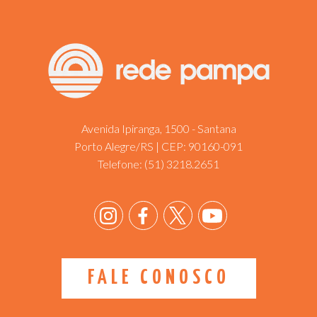
Avenida Ipiranga, 1500 - Santana
Porto Alegre/RS | CEP: 90160-091
Telefone:
(51) 3218.2651
FALE CONOSCO