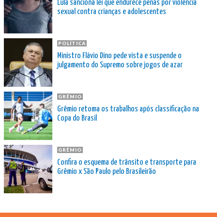
Lula sanciona lei que endurece penas por violência
sexual contra crianças e adolescentes
POLÍTICA
Ministro Flávio Dino pede vista e suspende o
julgamento do Supremo sobre jogos de azar
GRÊMIO
Grêmio retoma os trabalhos após classificação na
Copa do Brasil
GRÊMIO
Confira o esquema de trânsito e transporte para
Grêmio x São Paulo pelo Brasileirão