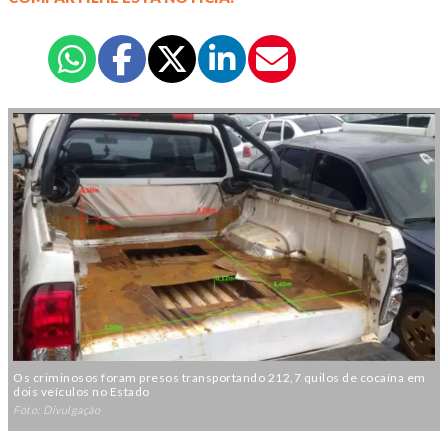
Os criminosos foram presos transportando 212,7 quilos de cocaína em
dois veículos no Estado
Foto: Divulgação