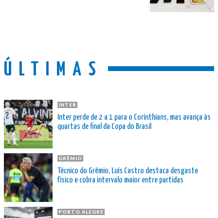
ÚLTIMAS
INTER
Inter perde de 2 a 1 para o Corinthians, mas avança às
quartas de final da Copa do Brasil
GRÊMIO
Técnico do Grêmio, Luís Castro destaca desgaste
físico e cobra intervalo maior entre partidas
PORTO ALEGRE