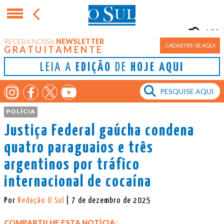
18°
RECEBA NOSSA
NEWSLETTER
Porto Alegre
CADASTRE-SE AQUI
GRATUITAMENTE
LEIA A
EDIÇÃO
DE
HOJE AQUI
POLÍCIA
Justiça Federal gaúcha condena
quatro paraguaios e três
argentinos por tráfico
internacional de cocaína
Por
Redação O Sul
| 7 de dezembro de 2025
COMPARTILHE ESTA NOTÍCIA: