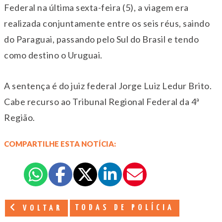
Federal na última sexta-feira (5), a viagem era
realizada conjuntamente entre os seis réus, saindo
do Paraguai, passando pelo Sul do Brasil e tendo
como destino o Uruguai.
A sentença é do juiz federal Jorge Luiz Ledur Brito.
Cabe recurso ao Tribunal Regional Federal da 4ª
Região.
COMPARTILHE ESTA NOTÍCIA:
TODAS DE POLÍCIA
VOLTAR